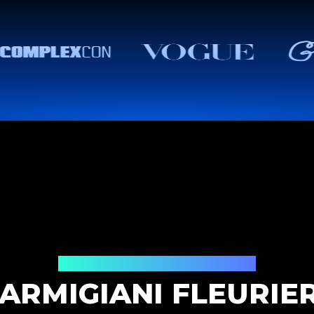
Solution d'authentification
ARMIGIANI FLEURIE