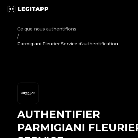
Authentifier Parmigiani Fleurier - Service d'authentifica
Ce que nous authentifions
/
Parmigiani Fleurier Service d'authentification
AUTHENTIFIER
PARMIGIANI FLEURIE