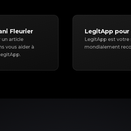
ni Fleurier
LegitApp pour 
un article
LegitApp est votre 
ns vous aider à
mondialement reconn
LegitApp.