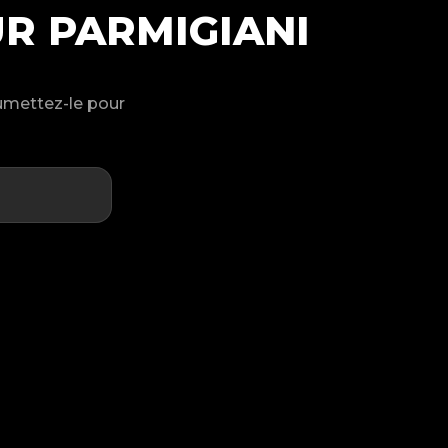
R PARMIGIANI
oumettez-le pour