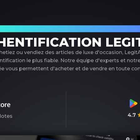
tenaire de confiance pour l'authentificati
HENTIFICATION LEGI
etiez ou vendiez des articles de luxe d'occasion, LegitA
ntification le plus fiable. Notre équipe d'experts et notr
e vous permettent d'acheter et de vendre en toute con
4.7
otes