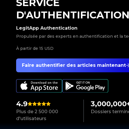
SERVICE
D'AUTHENTIFICATIO
LegitApp Authentication
Propulsée par des experts en authentification et la t
À partir de
15 USD
Faire authentifier des articles maintenant
4.9
3,000,000
Plus de 2 500 000
Dossiers termin
d'utilisateurs