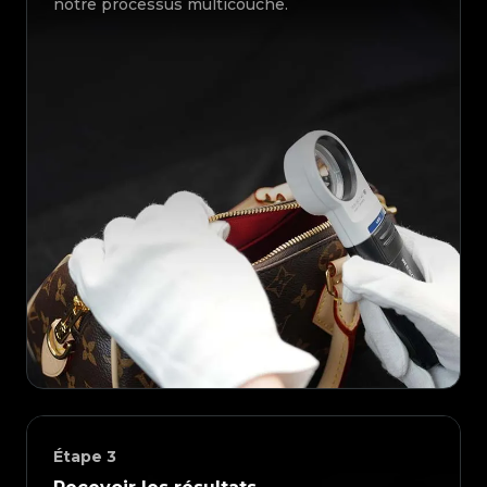
notre processus multicouche.
Étape
3