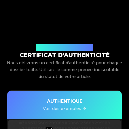
Délivré par Legit App Limited
CERTIFICAT D'AUTHENTICITÉ
Nous délivrons un certificat d'authenticité pour chaque
dossier traité. Utilisez-le comme preuve indiscutable
du statut de votre article.
AUTHENTIQUE
Voir des exemples
#3066123689299189
#3066123689299189
#3066123689299189
#3066123689299189