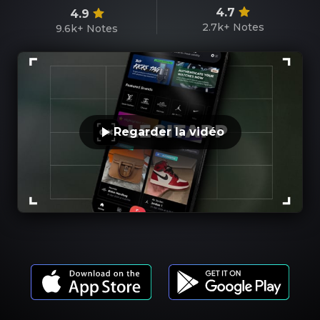
4.7
4.9
2.7k+
Notes
9.6k+
Notes
Regarder la vidéo