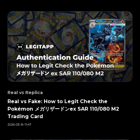
#3408395499395160
#3408395499395160
#3066123689299189
#3066123689299189
#3408395499395160
#3408395499395160
#3066123689299189
#3066123689299189
#3408395499395160
#3408395499395160
#3066123689299189
#3066123689299189
#3408395499395160
#3408395499395160
#3066123689299189
#3066123689299189
#3408395499395160
#3408395499395160
#3066123689299189
#3066123689299189
#3408395499395160
#3408395499395160
#3066123689299189
#3066123689299189
#3408395499395160
#3408395499395160
#3066123689299189
#3066123689299189
#3408395499395160
#3408395499395160
#3066123689299189
#3066123689299189
#3408395499395160
#3408395499395160
#3066123689299189
#3066123689299189
#3408395499395160
#3408395499395160
#3066123689299189
#3066123689299189
#3408395499395160
#3408395499395160
#3066123689299189
#3066123689299189
#3408395499395160
#3408395499395160
#3066123689299189
#3066123689299189
#3408395499395160
#3408395499395160
#3066123689299189
#3066123689299189
#3408395499395160
#3408395499395160
#3066123689299189
#3066123689299189
#3408395499395160
#3408395499395160
#3066123689299189
#3066123689299189
#3408395499395160
#3408395499395160
#3066123689299189
#3066123689299189
#3408395499395160
#3408395499395160
#3066123689299189
#3066123689299189
#3408395499395160
#3408395499395160
#3066123689299189
#3066123689299189
#3408395499395160
#3408395499395160
#3066123689299189
#3066123689299189
#3408395499395160
#3408395499395160
#3066123689299189
#3066123689299189
#3408395499395160
#3408395499395160
#3066123689299189
#3066123689299189
#3408395499395160
#3408395499395160
#3066123689299189
#3066123689299189
#3408395499395160
#3408395499395160
#3066123689299189
#3066123689299189
#3408395499395160
#3408395499395160
#3066123689299189
#3066123689299189
#3408395499395160
#3408395499395160
#3066123689299189
#3066123689299189
#3408395499395160
#3408395499395160
#3066123689299189
#3066123689299189
#3408395499395160
#3408395499395160
#3066123689299189
#3066123689299189
#3408395499395160
#3408395499395160
#3066123689299189
#3066123689299189
#3408395499395160
#3408395499395160
#3066123689299189
#3066123689299189
#3408395499395160
#3408395499395160
Real vs Replica
#3066123689299189
#3066123689299189
#3408395499395160
#3408395499395160
#3066123689299189
#3066123689299189
#3408395499395160
#3408395499395160
#3066123689299189
#3066123689299189
Real vs Fake: How to Legit Check the
#3408395499395160
#3408395499395160
#3066123689299189
#3066123689299189
#3408395499395160
#3408395499395160
#3066123689299189
#3066123689299189
#3408395499395160
#3408395499395160
Pokémon メガリザードンex SAR 110/080 M2
#3066123689299189
#3066123689299189
#3408395499395160
#3408395499395160
#3066123689299189
#3066123689299189
#3408395499395160
#3408395499395160
#3066123689299189
#3066123689299189
Trading Card
#3408395499395160
#3408395499395160
#3066123689299189
#3066123689299189
#3408395499395160
#3408395499395160
#3066123689299189
#3066123689299189
#3408395499395160
#3408395499395160
#3066123689299189
#3066123689299189
2026-03-16 11:47
#3408395499395160
#3408395499395160
#3066123689299189
#3066123689299189
#3408395499395160
#3408395499395160
#3066123689299189
#3066123689299189
#3408395499395160
#3408395499395160
#3066123689299189
#3066123689299189
#3408395499395160
#3408395499395160
#3066123689299189
#3066123689299189
#3408395499395160
#3408395499395160