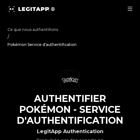
Authentifier Pokémon - Service d'authentification | Legi
Ce que nous authentifions
/
Pokémon Service d'authentification
AUTHENTIFIER
POKÉMON
-
SERVICE
D'AUTHENTIFICATION
LegitApp Authentication