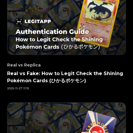
#3408395499395160
#3408395499395160
#3066123689299189
#3066123689299189
#3408395499395160
#3408395499395160
#3066123689299189
#3066123689299189
#3408395499395160
#3408395499395160
#3066123689299189
#3066123689299189
#3408395499395160
#3408395499395160
#3066123689299189
#3066123689299189
#3408395499395160
#3408395499395160
#3066123689299189
#3066123689299189
#3408395499395160
#3408395499395160
#3066123689299189
#3066123689299189
#3408395499395160
#3408395499395160
#3066123689299189
#3066123689299189
#3408395499395160
#3408395499395160
#3066123689299189
#3066123689299189
#3408395499395160
#3408395499395160
#3066123689299189
#3066123689299189
#3408395499395160
#3408395499395160
#3066123689299189
#3066123689299189
#3408395499395160
#3408395499395160
#3066123689299189
#3066123689299189
#3408395499395160
#3408395499395160
#3066123689299189
#3066123689299189
#3408395499395160
#3408395499395160
#3066123689299189
#3066123689299189
#3408395499395160
#3408395499395160
#3066123689299189
#3066123689299189
#3408395499395160
#3408395499395160
#3066123689299189
#3066123689299189
#3408395499395160
#3408395499395160
#3066123689299189
#3066123689299189
#3408395499395160
#3408395499395160
#3066123689299189
#3066123689299189
#3408395499395160
#3408395499395160
#3066123689299189
#3066123689299189
#3408395499395160
#3408395499395160
#3066123689299189
#3066123689299189
#3408395499395160
#3408395499395160
#3066123689299189
#3066123689299189
#3408395499395160
#3408395499395160
#3066123689299189
#3066123689299189
#3408395499395160
#3408395499395160
Real vs Replica
#3066123689299189
#3066123689299189
#3408395499395160
#3408395499395160
#3066123689299189
#3066123689299189
#3408395499395160
#3408395499395160
#3066123689299189
#3066123689299189
#3408395499395160
#3408395499395160
Real vs Fake: How to Legit Check the Shining
#3066123689299189
#3066123689299189
#3408395499395160
#3408395499395160
#3066123689299189
#3066123689299189
#3408395499395160
#3408395499395160
#3066123689299189
#3066123689299189
Pokémon Cards (ひかるポケモン)
#3408395499395160
#3408395499395160
#3066123689299189
#3066123689299189
#3408395499395160
#3408395499395160
#3066123689299189
#3066123689299189
#3408395499395160
#3408395499395160
#3066123689299189
#3066123689299189
2025-11-27 11:19
#3408395499395160
#3408395499395160
#3066123689299189
#3066123689299189
#3408395499395160
#3408395499395160
#3066123689299189
#3066123689299189
#3408395499395160
#3408395499395160
#3066123689299189
#3066123689299189
#3408395499395160
#3408395499395160
#3066123689299189
#3066123689299189
#3408395499395160
#3408395499395160
#3066123689299189
#3066123689299189
#3408395499395160
#3408395499395160
#3066123689299189
#3066123689299189
#3408395499395160
#3408395499395160
#3066123689299189
#3066123689299189
#3408395499395160
#3408395499395160
#3066123689299189
#3066123689299189
#3408395499395160
#3408395499395160
#3066123689299189
#3066123689299189
#3408395499395160
#3408395499395160
#3066123689299189
#3066123689299189
#3408395499395160
#3408395499395160
#3066123689299189
#3066123689299189
#3408395499395160
#3408395499395160
#3066123689299189
#3066123689299189
#3408395499395160
#3408395499395160
#3066123689299189
#3066123689299189
#3408395499395160
#3408395499395160
#3066123689299189
#3066123689299189
#3408395499395160
#3408395499395160
#3066123689299189
#3066123689299189