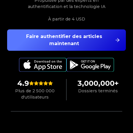
Propulsée par des experts en
authentification et la technologie IA
À partir de
4 USD
Faire authentifier des articles
maintenant
4.9
3,000,000+
Plus de 2 500 000
Dossiers terminés
d'utilisateurs