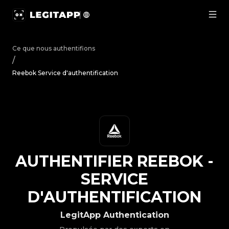
Authentifier Reebok - Service d'authentification | Legit
Ce que nous authentifions
/
Reebok Service d'authentification
AUTHENTIFIER
REEBOK
-
SERVICE
D'AUTHENTIFICATION
LegitApp Authentication