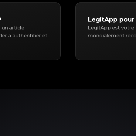
P
LegitApp pour
un article
LegitApp est votre 
r à authentifier et
mondialement recon