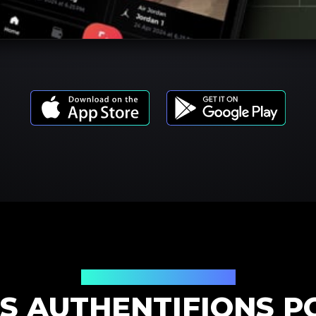
Modèles de produits
S AUTHENTIFIONS P