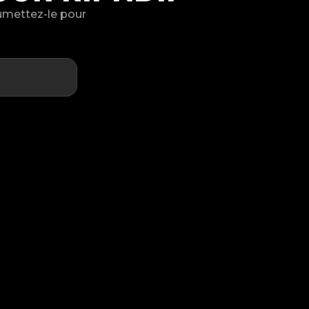
oumettez-le pour