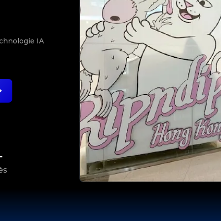
N
echnologie IA
+
és