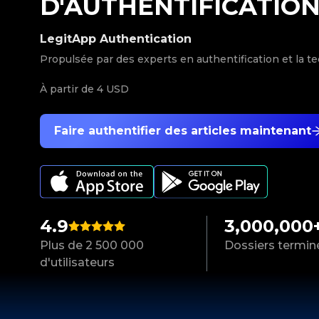
D'AUTHENTIFICATIO
LegitApp Authentication
Propulsée par des experts en authentification et la t
À partir de
4 USD
Faire authentifier des articles maintenant
4.9
3,000,000
Plus de 2 500 000
Dossiers termin
d'utilisateurs