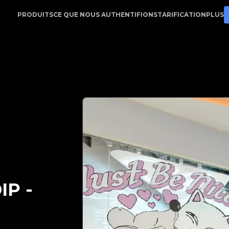
tApp | Votre partenaire de confiance pour l'authentificat
PRODUITS
CE QUE NOUS AUTHENTIFIONS
TARIFICATION
PLUS
IP
-