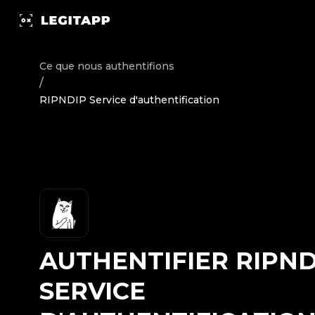
Authentifier RIPNDIP - Service d'authentification | Legi
Ce que nous authentifions
/
RIPNDIP Service d'authentification
AUTHENTIFIER
RIPND
SERVICE