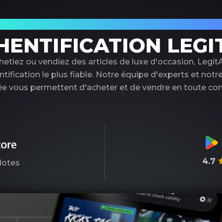
tenaire de confiance pour l'authentificati
HENTIFICATION LEGI
etiez ou vendiez des articles de luxe d'occasion, LegitA
ntification le plus fiable. Notre équipe d'experts et notr
e vous permettent d'acheter et de vendre en toute con
4.7
otes