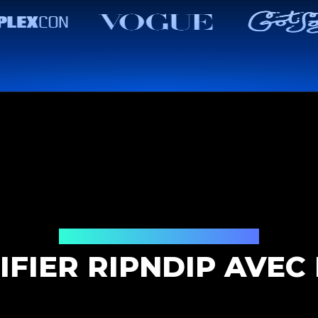
Solution d'authentification
FIER RIPNDIP AVEC