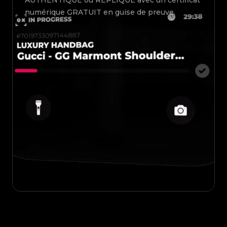
AUTHENTIQUE ou RÉPLIQUE avec un certificat
numérique GRATUIT en guise de preuve.