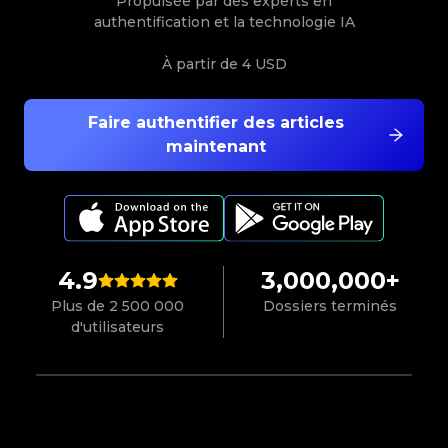
Propulsée par des experts en
authentification et la technologie IA
À partir de
4 USD
Faire authentifier des articles
maintenant
4.9
3,000,000+
Plus de 2 500 000
Dossiers terminés
d'utilisateurs