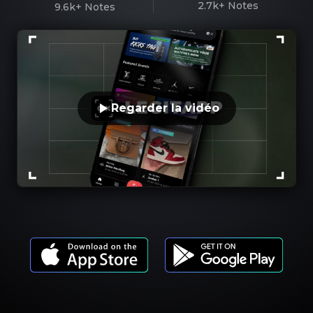
2.7k+
Notes
9.6k+
Notes
Regarder la vidéo