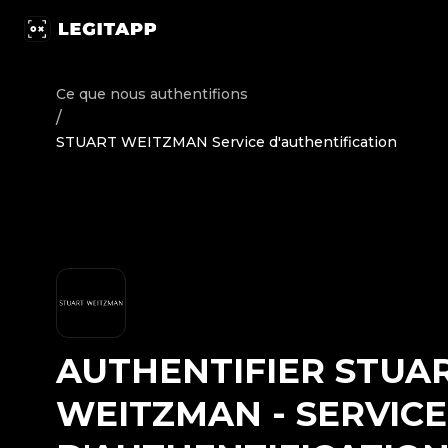
Authentifier STUART WEITZMAN - Service d'authentificati
Ce que nous authentifions
/
STUART WEITZMAN Service d'authentification
AUTHENTIFIER
STUA
WEITZMAN
-
SERVICE