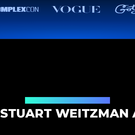
Solution d'authentification
 STUART WEITZMAN 