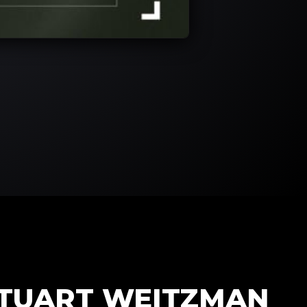
STUART WEITZMAN