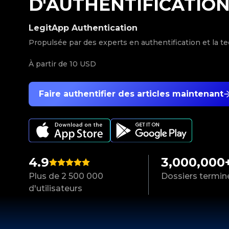
D'AUTHENTIFICATIO
LegitApp Authentication
Propulsée par des experts en authentification et la t
À partir de
10 USD
Faire authentifier des articles maintenant
4.9
3,000,000
Plus de 2 500 000
Dossiers termin
d'utilisateurs