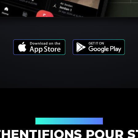
Modèles de produits
THENTIFIONS POUR 