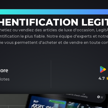
tenaire de confiance pour l'authentificati
HENTIFICATION LEGI
etiez ou vendiez des articles de luxe d'occasion, LegitA
ntification le plus fiable. Notre équipe d'experts et notr
e vous permettent d'acheter et de vendre en toute con
4.7
otes