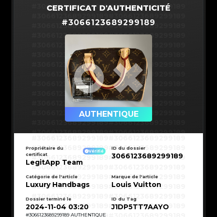
#3066123689299189
#3066123689299189
CERTIFICAT D'AUTHENTICITÉ
#3066123689299189
#3066123689299189
#
3066123689299189
#3066123689299189
#3066123689299189
#3066123689299189
#3066123689299189
#3066123689299189
#3066123689299189
#3066123689299189
#3066123689299189
#3066123689299189
#3066123689299189
#3066123689299189
#3066123689299189
#3066123689299189
#3066123689299189
#3066123689299189
#3066123689299189
#3066123689299189
#3066123689299189
#3066123689299189
#3066123689299189
AUTHENTIQUE
#3066123689299189
#3066123689299189
#3066123689299189
#3066123689299189
#3066123689299189
#3066123689299189
#3066123689299189
#3066123689299189
#3066123689299189
#3066123689299189
Propriétaire du
ID du dossier
#3066123689299189
#3066123689299189
Vérifié
certificat
3066123689299189
#3066123689299189
#3066123689299189
#3066123689299189
#3066123689299189
LegitApp Team
#3066123689299189
#3066123689299189
#3066123689299189
#3066123689299189
#3066123689299189
#3066123689299189
Catégorie de l'article
Marque de l'article
#3066123689299189
#3066123689299189
Luxury Handbags
Louis Vuitton
#3066123689299189
#3066123689299189
#3066123689299189
#3066123689299189
#3066123689299189
#3066123689299189
#3066123689299189
#3066123689299189
Dossier terminé le
ID du Tag
#3066123689299189
#3066123689299189
2024-11-04 03:20
J1DP5TT7AAYO
#3066123689299189
#3066123689299189
#3066123689299189
#3066123689299189
#
3066123689299189
AUTHENTIQUE