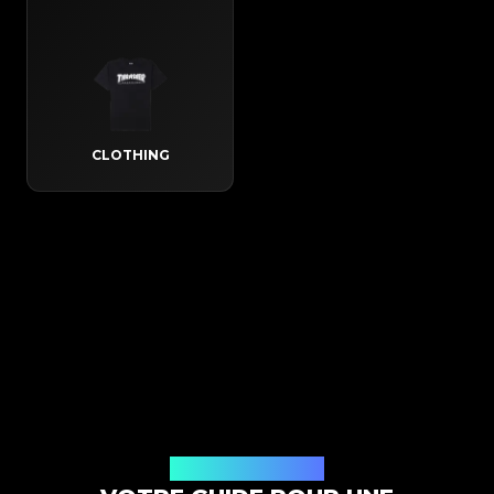
CLOTHING
Comment ça marche