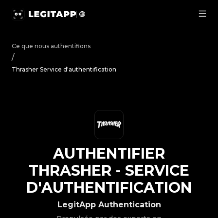
Authentifier Thrasher - Service d'authentification | Legi
Ce que nous authentifions
/
Thrasher Service d'authentification
AUTHENTIFIER
THRASHER
-
SERVICE
D'AUTHENTIFICATION
LegitApp Authentication