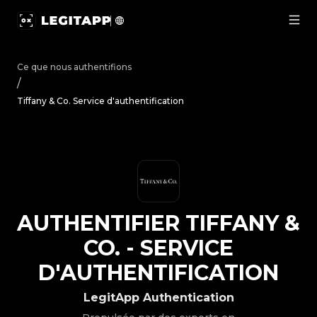
Authentifier Tiffany & Co. - Service d'authentification |
Ce que nous authentifions
/
Tiffany & Co. Service d'authentification
AUTHENTIFIER
TIFFANY &
CO.
-
SERVICE
D'AUTHENTIFICATION
LegitApp Authentication