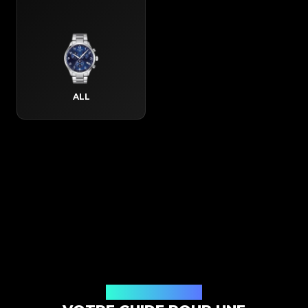
ALL
Comment ça marche