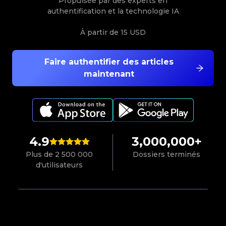
Propulsée par des experts en
authentification et la technologie IA
À partir de
15 USD
Faire authentifier des articles
maintenant
4.9
3,000,000+
Plus de 2 500 000
Dossiers terminés
d'utilisateurs