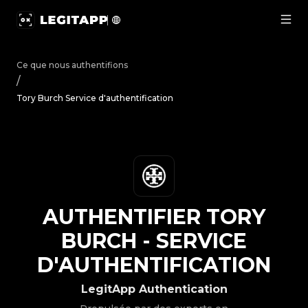
Authentifier Tory Burch - Service d'authentification | Le
Ce que nous authentifions
/
Tory Burch Service d'authentification
AUTHENTIFIER
TORY
BURCH
-
SERVICE
D'AUTHENTIFICATION
LegitApp Authentication