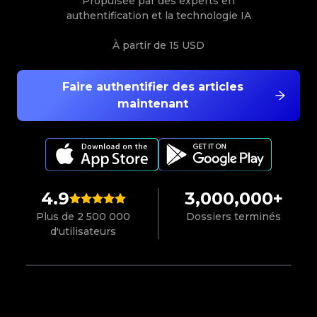
Propulsée par des experts en
authentification et la technologie IA
À partir de
15 USD
Faire authentifier des articles
maintenant
4.9
3,000,000+
Plus de 2 500 000
Dossiers terminés
d'utilisateurs