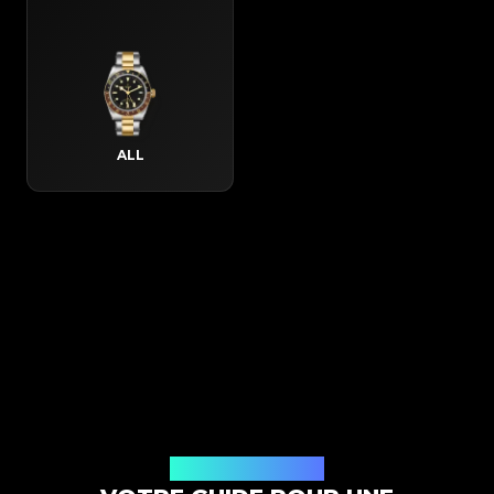
ALL
Comment ça marche