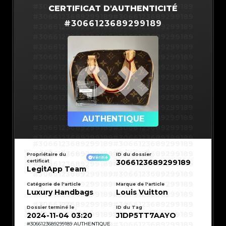
#3066123689299189
#3066123689299189
CERTIFICAT D'AUTHENTICITÉ
#3066123689299189
#3066123689299189
#
3066123689299189
#3066123689299189
#3066123689299189
#3066123689299189
#3066123689299189
#3066123689299189
#3066123689299189
#3066123689299189
#3066123689299189
#3066123689299189
#3066123689299189
#3066123689299189
#3066123689299189
#3066123689299189
#3066123689299189
#3066123689299189
#3066123689299189
#3066123689299189
#3066123689299189
#3066123689299189
#3066123689299189
AUTHENTIQUE
#3066123689299189
#3066123689299189
#3066123689299189
#3066123689299189
#3066123689299189
#3066123689299189
#3066123689299189
#3066123689299189
#3066123689299189
#3066123689299189
Propriétaire du
ID du dossier
#3066123689299189
#3066123689299189
Vérifié
certificat
3066123689299189
#3066123689299189
#3066123689299189
#3066123689299189
#3066123689299189
LegitApp Team
#3066123689299189
#3066123689299189
#3066123689299189
#3066123689299189
#3066123689299189
#3066123689299189
Catégorie de l'article
Marque de l'article
#3066123689299189
#3066123689299189
Luxury Handbags
Louis Vuitton
#3066123689299189
#3066123689299189
#3066123689299189
#3066123689299189
#3066123689299189
#3066123689299189
#3066123689299189
#3066123689299189
Dossier terminé le
ID du Tag
#3066123689299189
#3066123689299189
2024-11-04 03:20
J1DP5TT7AAYO
#3066123689299189
#3066123689299189
#3066123689299189
#3066123689299189
#
3066123689299189
AUTHENTIQUE