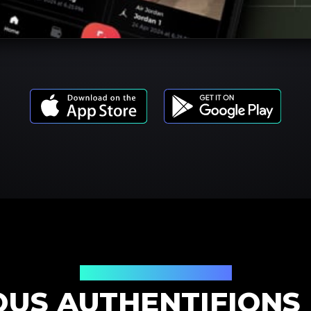
Modèles de produits
OUS AUTHENTIFIONS