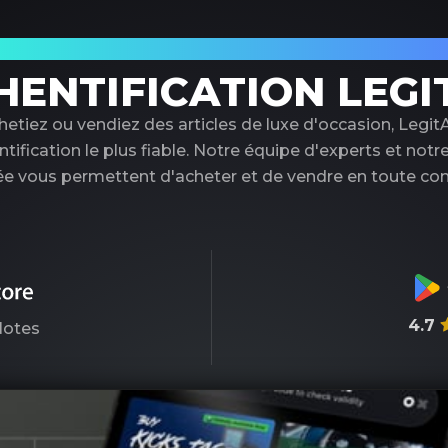
tenaire de confiance pour l'authentificati
HENTIFICATION LEGI
etiez ou vendiez des articles de luxe d'occasion, LegitA
ntification le plus fiable. Notre équipe d'experts et notr
e vous permettent d'acheter et de vendre en toute con
4.7
otes