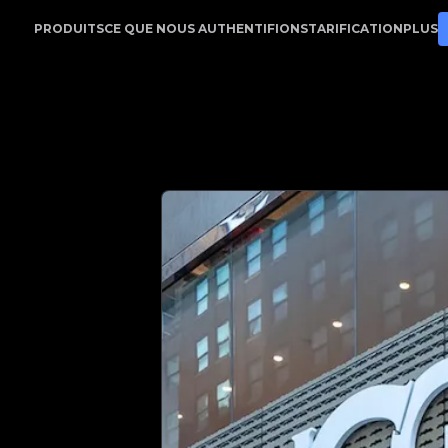
| Votre partenaire de confiance pour l'authentification 
PRODUITS
CE QUE NOUS AUTHENTIFIONS
TARIFICATION
PLUS