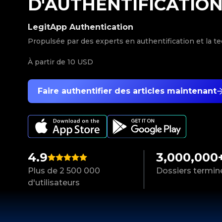
D'AUTHENTIFICATIO
LegitApp Authentication
Propulsée par des experts en authentification et la t
À partir de
10 USD
Faire authentifier des articles maintenant
4.9
3,000,000
Plus de 2 500 000
Dossiers termin
d'utilisateurs