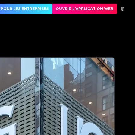
de luxe | No.1 Best Authentication
POUR LES ENTREPRISES
OUVRIR L'APPLICATION WEB