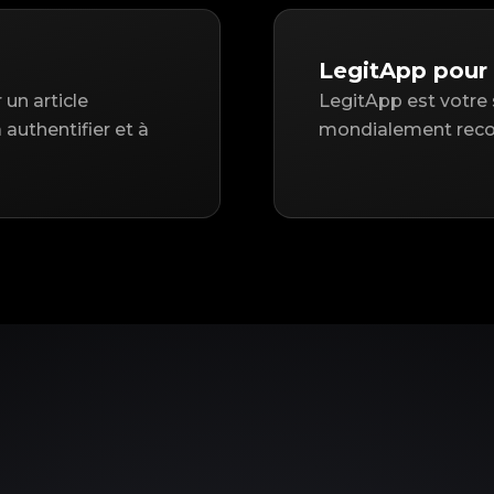
LegitApp pou
un article
LegitApp est votre 
authentifier et à
mondialement recon