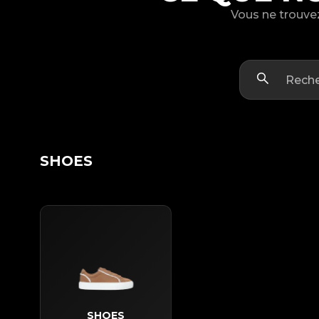
Vous ne trouvez
SHOES
SHOES