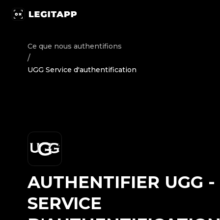
Authentifier UGG - Service d'authentification | LegitApp 
Ce que nous authentifions
/
UGG Service d'authentification
AUTHENTIFIER
UGG
-
SERVICE