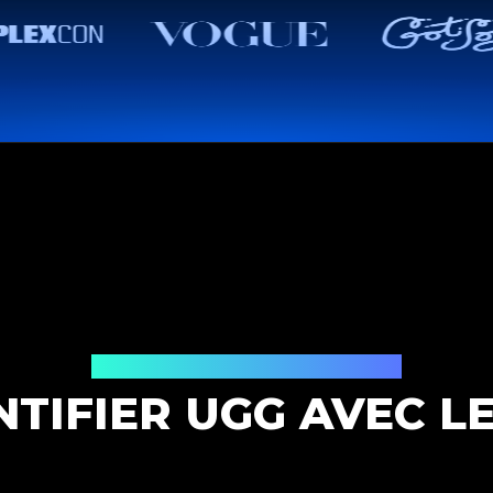
Solution d'authentification
TIFIER UGG AVEC L