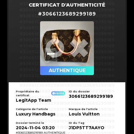
#3066123689299189
#3066123689299189
CERTIFICAT D'AUTHENTICITÉ
#3066123689299189
#3066123689299189
#
3066123689299189
#3066123689299189
#3066123689299189
#3066123689299189
#3066123689299189
#3066123689299189
#3066123689299189
#3066123689299189
#3066123689299189
#3066123689299189
#3066123689299189
#3066123689299189
#3066123689299189
#3066123689299189
#3066123689299189
#3066123689299189
#3066123689299189
#3066123689299189
#3066123689299189
#3066123689299189
#3066123689299189
AUTHENTIQUE
#3066123689299189
#3066123689299189
#3066123689299189
#3066123689299189
#3066123689299189
#3066123689299189
#3066123689299189
#3066123689299189
#3066123689299189
#3066123689299189
Propriétaire du
ID du dossier
#3066123689299189
#3066123689299189
Vérifié
certificat
3066123689299189
#3066123689299189
#3066123689299189
#3066123689299189
#3066123689299189
LegitApp Team
#3066123689299189
#3066123689299189
#3066123689299189
#3066123689299189
#3066123689299189
#3066123689299189
Catégorie de l'article
Marque de l'article
#3066123689299189
#3066123689299189
Luxury Handbags
Louis Vuitton
#3066123689299189
#3066123689299189
#3066123689299189
#3066123689299189
#3066123689299189
#3066123689299189
#3066123689299189
#3066123689299189
Dossier terminé le
ID du Tag
#3066123689299189
#3066123689299189
2024-11-04 03:20
J1DP5TT7AAYO
#3066123689299189
#3066123689299189
#3066123689299189
#3066123689299189
#
3066123689299189
AUTHENTIQUE