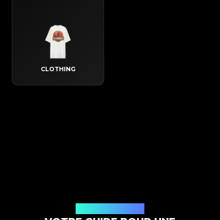
CLOTHING
Comment ça marche