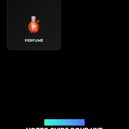
PERFUME
Comment ça marche