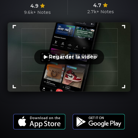
4.7
4.9
2.7k+
Notes
9.6k+
Notes
Regarder la vidéo