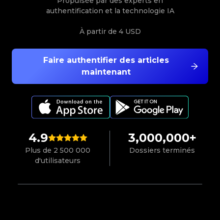
Propulsée par des experts en
authentification et la technologie IA
À partir de
4 USD
Faire authentifier des articles
maintenant
4.9
3,000,000+
Plus de 2 500 000
Dossiers terminés
d'utilisateurs