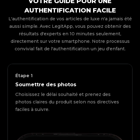
VOTRE GUIDE POUR UNE
AUTHENTIFICATION FACILE
L'authentification de vos articles de luxe n'a jamais été
aussi simple. Avec LegitApp, vous pouvez obtenir des
résultats d'experts en 10 minutes seulement,
directement sur votre smartphone. Notre processus
convivial fait de l'authentification un jeu d'enfant.
Étape
1
Soumettre des photos
Choisissez le délai souhaité et prenez des
photos claires du produit selon nos directives
faciles à suivre.