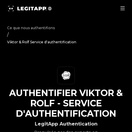
Authentifier Viktor & Rolf - Service d'authentification |
Ce que nous authentifions
/
Viktor & Rolf Service d'authentification
AUTHENTIFIER
VIKTOR &
ROLF
-
SERVICE
D'AUTHENTIFICATION
LegitApp Authentication