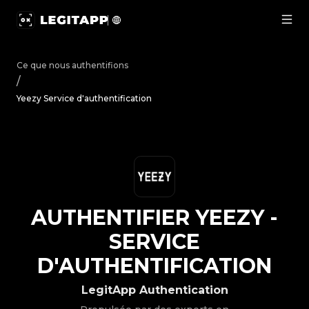
Authentifier Yeezy - Service d'authentification | LegitAp
Ce que nous authentifions
/
Yeezy Service d'authentification
AUTHENTIFIER
YEEZY
-
SERVICE
D'AUTHENTIFICATION
LegitApp Authentication