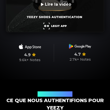
Lire la vidéo
4.7
4.9
2.7k+
Notes
9.6k+
Notes
Modèles de produits
CE QUE NOUS AUTHENTIFIONS POUR
YEEZY