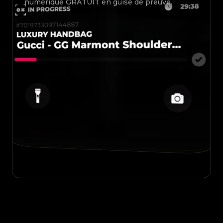
numérique GRATUIT en guise de preuve.