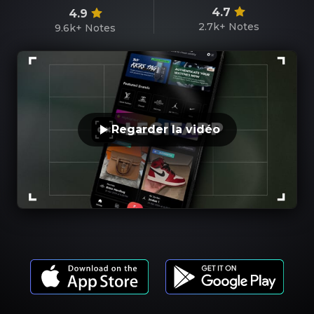
4.7
4.9
2.7k+
Notes
9.6k+
Notes
Regarder la vidéo