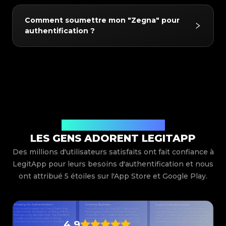
#3408395499395160
#3408395499395160
#3066123689299189
#3066123689299189
#3408395499395160
#3408395499395160
#3066123689299189
#3066123689299189
#3408395499395160
#3408395499395160
#3066123689299189
#3066123689299189
Oui ! Chaque article authentifié reçoit un
#3408395499395160
#3408395499395160
#3066123689299189
#3066123689299189
Comment soumettre mon "Zegna" pour
#3408395499395160
#3408395499395160
#3066123689299189
#3066123689299189
#3408395499395160
#3408395499395160
certificat d'authenticité numérique de LegitApp.
#3066123689299189
#3066123689299189
authentification ?
#3408395499395160
#3408395499395160
#3066123689299189
#3066123689299189
#3408395499395160
#3408395499395160
#3066123689299189
#3066123689299189
Ce certificat peut être partagé avec les
#3408395499395160
#3408395499395160
#3066123689299189
#3066123689299189
#3408395499395160
#3408395499395160
#3066123689299189
#3066123689299189
acheteurs, stocké dans l'application ou lié via un
#3408395499395160
#3408395499395160
#3066123689299189
#3066123689299189
#3408395499395160
#3408395499395160
#3066123689299189
#3066123689299189
#3408395499395160
#3408395499395160
code QR pour une vérification facile.
#3066123689299189
#3066123689299189
Téléchargez simplement l'application LegitApp,
#3408395499395160
#3408395499395160
#3066123689299189
#3066123689299189
#3408395499395160
#3408395499395160
#3066123689299189
#3066123689299189
#3408395499395160
#3408395499395160
sélectionnez la catégorie, la marque et le
#3066123689299189
#3066123689299189
#3408395499395160
#3408395499395160
#3066123689299189
#3066123689299189
#3408395499395160
#3408395499395160
#3066123689299189
#3066123689299189
modèle de votre article, et suivez les
#3408395499395160
#3408395499395160
#3066123689299189
#3066123689299189
#3408395499395160
#3408395499395160
#3066123689299189
#3066123689299189
instructions de soumission de photos. Nos
#3408395499395160
#3408395499395160
#3066123689299189
#3066123689299189
#3408395499395160
#3408395499395160
#3066123689299189
#3066123689299189
#3408395499395160
#3408395499395160
experts examineront votre demande et vous
#3066123689299189
#3066123689299189
#3408395499395160
#3408395499395160
#3066123689299189
#3066123689299189
#3408395499395160
#3408395499395160
#3066123689299189
#3066123689299189
transmettront les résultats directement dans
#3408395499395160
Ce que disent nos utilisateurs
#3408395499395160
#3066123689299189
#3066123689299189
#3408395499395160
#3408395499395160
#3066123689299189
#3066123689299189
#3408395499395160
#3408395499395160
LES GENS ADORENT LEGITAPP
l'application.
#3066123689299189
#3066123689299189
#3408395499395160
#3408395499395160
#3066123689299189
#3066123689299189
#3408395499395160
#3408395499395160
#3066123689299189
#3066123689299189
Des millions d'utilisateurs satisfaits ont fait confiance à
#3408395499395160
#3408395499395160
#3066123689299189
#3066123689299189
#3408395499395160
#3408395499395160
#3066123689299189
#3066123689299189
#3408395499395160
#3408395499395160
LegitApp pour leurs besoins d'authentification et nous
#3066123689299189
#3066123689299189
#3408395499395160
#3408395499395160
#3066123689299189
#3066123689299189
#3408395499395160
#3408395499395160
#3066123689299189
#3066123689299189
ont attribué 5 étoiles sur l'App Store et Google Play.
#3408395499395160
#3408395499395160
#3066123689299189
#3066123689299189
#3408395499395160
#3408395499395160
#3066123689299189
#3066123689299189
#3408395499395160
#3408395499395160
#3066123689299189
#3066123689299189
#3408395499395160
#3408395499395160
#3066123689299189
#3066123689299189
#3408395499395160
#3408395499395160
#3066123689299189
#3066123689299189
#3408395499395160
#3408395499395160
#3066123689299189
#3066123689299189
#3408395499395160
#3408395499395160
#3066123689299189
#3066123689299189
#3408395499395160
#3408395499395160
#3066123689299189
#3066123689299189
#3408395499395160
#3408395499395160
#3066123689299189
#3066123689299189
#3408395499395160
#3408395499395160
4.9
#3066123689299189
#3066123689299189