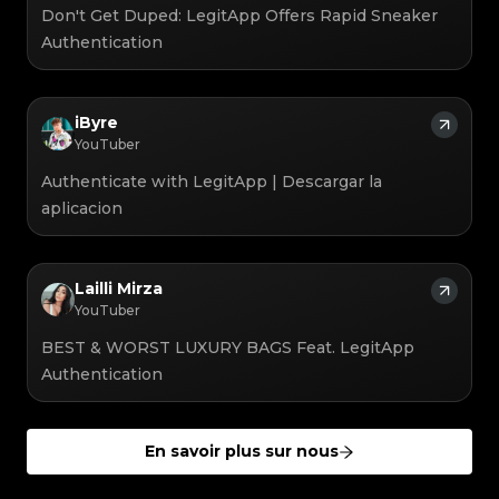
#3408395499395160
#3408395499395160
#3066123689299189
#3066123689299189
#3408395499395160
#3408395499395160
Don't Get Duped: LegitApp Offers Rapid Sneaker
#3066123689299189
#3066123689299189
#3408395499395160
#3408395499395160
#3066123689299189
#3066123689299189
#3408395499395160
#3408395499395160
#3066123689299189
#3066123689299189
Authentication
#3408395499395160
#3408395499395160
#3066123689299189
#3066123689299189
#3408395499395160
#3408395499395160
#3066123689299189
#3066123689299189
#3408395499395160
#3408395499395160
#3066123689299189
#3066123689299189
#3408395499395160
#3408395499395160
#3066123689299189
#3066123689299189
#3408395499395160
#3408395499395160
#3066123689299189
#3066123689299189
#3408395499395160
#3408395499395160
#3066123689299189
#3066123689299189
#3408395499395160
#3408395499395160
#3066123689299189
#3066123689299189
iByre
#3408395499395160
#3408395499395160
#3066123689299189
#3066123689299189
#3408395499395160
#3408395499395160
#3066123689299189
#3066123689299189
YouTuber
#3408395499395160
#3408395499395160
#3066123689299189
#3066123689299189
#3408395499395160
#3408395499395160
#3066123689299189
#3066123689299189
#3408395499395160
#3408395499395160
#3066123689299189
#3066123689299189
Authenticate with LegitApp | Descargar la
#3408395499395160
#3408395499395160
#3066123689299189
#3066123689299189
#3408395499395160
#3408395499395160
#3066123689299189
#3066123689299189
#3408395499395160
#3408395499395160
aplicacion
#3066123689299189
#3066123689299189
#3408395499395160
#3408395499395160
#3066123689299189
#3066123689299189
#3408395499395160
#3408395499395160
#3066123689299189
#3066123689299189
#3408395499395160
#3408395499395160
#3066123689299189
#3066123689299189
#3408395499395160
#3408395499395160
#3066123689299189
#3066123689299189
#3408395499395160
#3408395499395160
#3066123689299189
#3066123689299189
#3408395499395160
#3408395499395160
#3066123689299189
#3066123689299189
#3408395499395160
#3408395499395160
#3066123689299189
#3066123689299189
Lailli Mirza
#3408395499395160
#3408395499395160
#3066123689299189
#3066123689299189
#3408395499395160
#3408395499395160
#3066123689299189
#3066123689299189
YouTuber
#3408395499395160
#3408395499395160
#3066123689299189
#3066123689299189
#3408395499395160
#3408395499395160
#3066123689299189
#3066123689299189
#3408395499395160
#3408395499395160
#3066123689299189
#3066123689299189
BEST & WORST LUXURY BAGS Feat. LegitApp
#3408395499395160
#3408395499395160
#3066123689299189
#3066123689299189
#3408395499395160
#3408395499395160
#3066123689299189
#3066123689299189
#3408395499395160
#3408395499395160
Authentication
#3066123689299189
#3066123689299189
#3408395499395160
#3408395499395160
#3066123689299189
#3066123689299189
#3408395499395160
#3408395499395160
#3066123689299189
#3066123689299189
#3408395499395160
#3408395499395160
#3066123689299189
#3066123689299189
#3408395499395160
#3408395499395160
#3066123689299189
#3066123689299189
#3408395499395160
#3408395499395160
#3066123689299189
#3066123689299189
#3408395499395160
#3408395499395160
#3066123689299189
#3066123689299189
#3408395499395160
En savoir plus sur nous
#3408395499395160
#3066123689299189
#3066123689299189
#3408395499395160
#3408395499395160
#3066123689299189
#3066123689299189
#3408395499395160
#3408395499395160
#3066123689299189
#3066123689299189
#3408395499395160
#3408395499395160
#3066123689299189
#3066123689299189
#3408395499395160
#3408395499395160