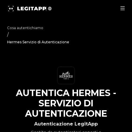
Autentica Hermes - Servizio di Autenticazione | LegitApp 
Cosa autentichiamo
/
Hermes Servizio di Autenticazione
AUTENTICA
HERMES
-
SERVIZIO DI
AUTENTICAZIONE
Autenticazione LegitApp