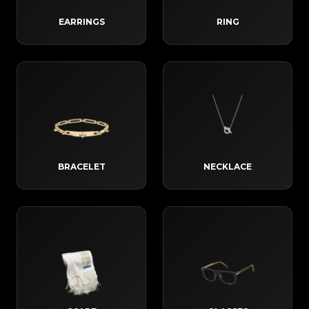
EARRINGS
RING
BRACELET
NECKLACE