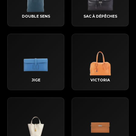
DOUBLE SENS
SAC À DÉPÊCHES
JIGE
VICTORIA