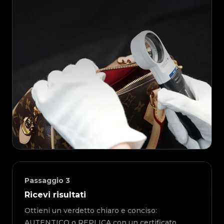
Passaggio
3
Ricevi risultati
Ottieni un verdetto chiaro e conciso:
AUTENTICO o REPLICA con un certificato