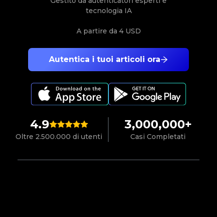
Gestito da autenticatori esperti e
tecnologia IA
A partire da
4 USD
Autentica i tuoi articoli ora
4.9
3,000,000+
Oltre 2.500.000 di utenti
Casi Completati