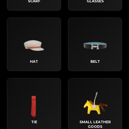
SCARF
GLASSES
HAT
BELT
TIE
SMALL LEATHER
GOODS