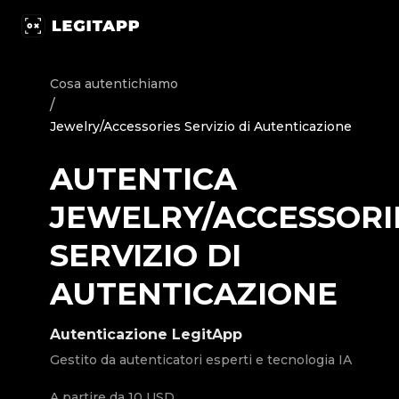
Autentica Jewelry/Accessories - Servizio di Autenticazion
Cosa autentichiamo
/
Jewelry/Accessories Servizio di Autenticazione
AUTENTICA
JEWELRY/ACCESSORI
SERVIZIO DI
AUTENTICAZIONE
Autenticazione LegitApp
Gestito da autenticatori esperti e tecnologia IA
A partire da
10 USD