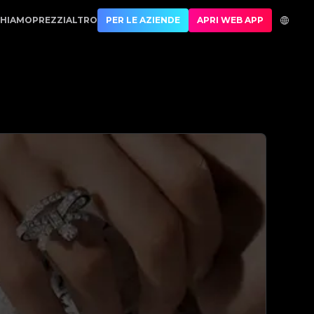
ne di lusso | No.1 Best Authentication
CHIAMO
PREZZI
ALTRO
PER LE AZIENDE
APRI WEB APP