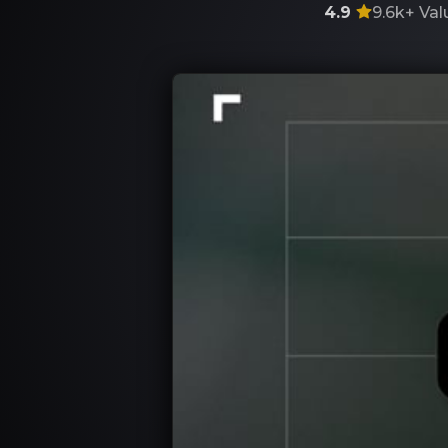
4.9
9.6k+
Val