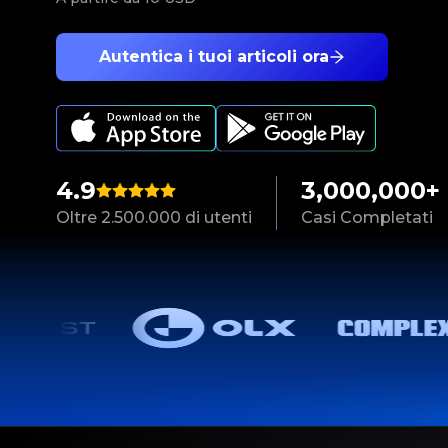
Autentica i tuoi articoli ora
4.9
3,000,000+
Oltre 2.500.000 di utenti
Casi Completati