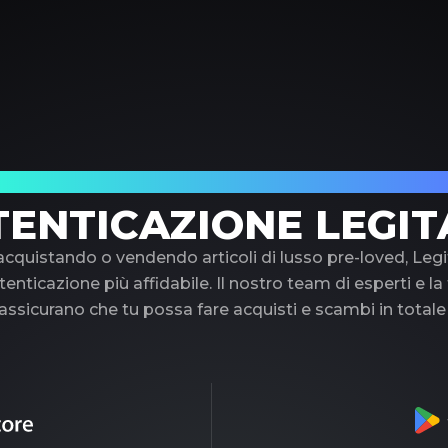
uo partner di fiducia nell'autenticazione di 
TENTICAZIONE LEGIT
 acquistando o vendendo articoli di lusso pre-loved, Legi
tenticazione più affidabile. Il nostro team di esperti e l
ssicurano che tu possa fare acquisti e scambi in totale