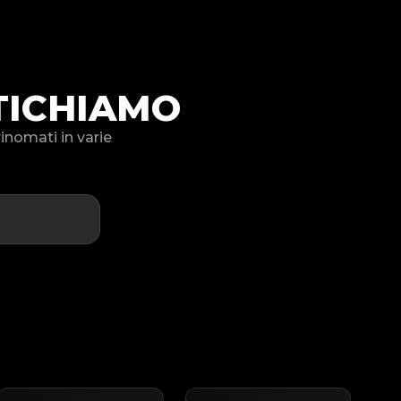
TICHIAMO
inomati in varie