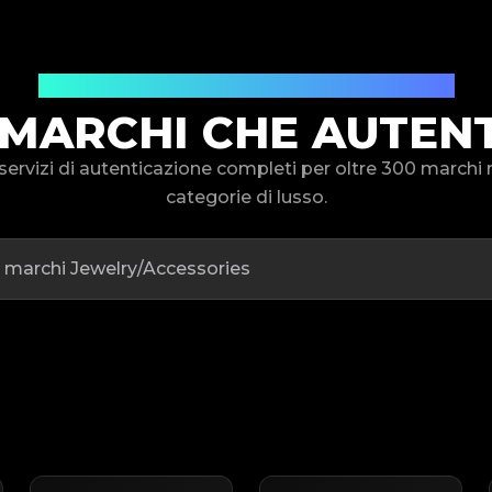
Il tuo partner affidabile per i marchi
I MARCHI CHE AUTEN
servizi di autenticazione completi per oltre 300 marchi r
categorie di lusso.