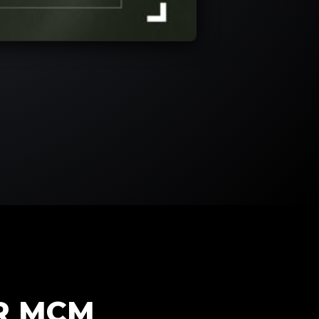
R MCM