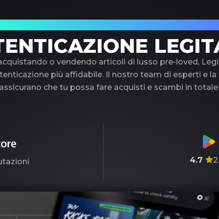
uo partner di fiducia nell'autenticazione di 
TENTICAZIONE LEGIT
 acquistando o vendendo articoli di lusso pre-loved, Legi
tenticazione più affidabile. Il nostro team di esperti e l
ssicurano che tu possa fare acquisti e scambi in totale
4.7
2
utazioni