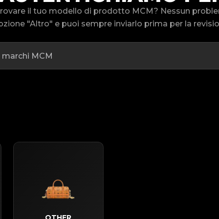
 trovare il tuo modello di prodotto MCM? Nessun prob
pzione "Altro" e puoi sempre inviarlo prima per la revisi
OTHER