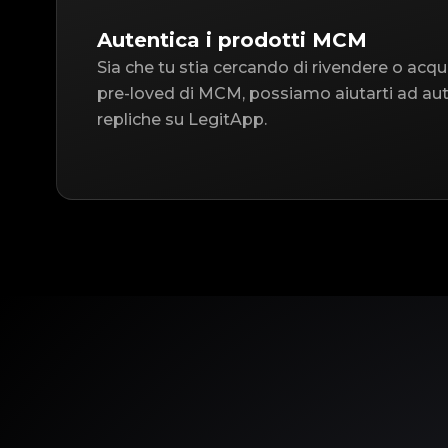
Autentica i prodotti MCM
Sia che tu stia cercando di rivendere o acqu
pre-loved di MCM, possiamo aiutarti ad aute
repliche su LegitApp.