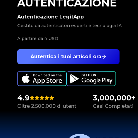
AUTENTICAZIONE
Autenticazione LegitApp
Gestito da autenticatori esperti e tecnologia IA
A partire da
4 USD
Autentica i tuoi articoli ora
4.9
3,000,000+
Oltre 2.500.000 di utenti
Casi Completati