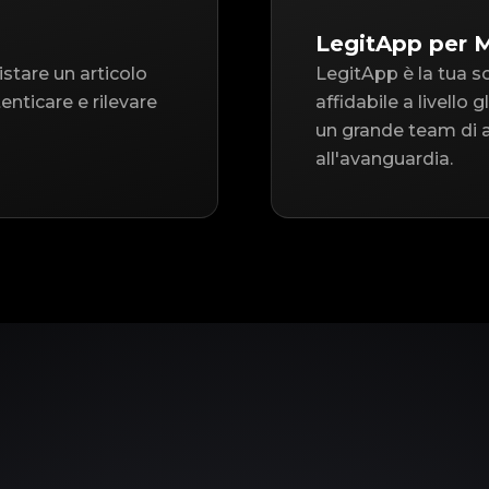
LegitApp per
istare un articolo
LegitApp è la tua s
nticare e rilevare
affidabile a livello
un grande team di a
all'avanguardia.