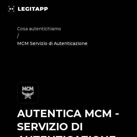
Autentica MCM - Servizio di Autenticazione | LegitApp | I
Cosa autentichiamo
/
MCM Servizio di Autenticazione
AUTENTICA
MCM
-
SERVIZIO DI