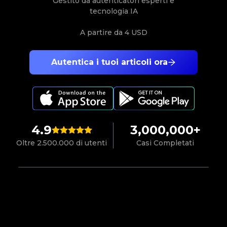
Gestito da autenticatori esperti e
tecnologia IA
A partire da
4 USD
Autentica i tuoi articoli ora
4.9
3,000,000+
Oltre 2.500.000 di utenti
Casi Completati