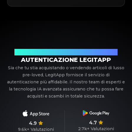
Il tuo partner di fiducia nell'autenticazione di lusso
AUTENTICAZIONE LEGITAPP
Sia che tu stia acquistando o vendendo articoli di lusso
pre-loved, LegitApp fornisce il servizio di
autenticazione più affidabile. Il nostro team di esperti e
la tecnologia IA avanzata assicurano che tu possa fare
acquisti e scambi in totale sicurezza.
4.7
4.9
2.7k+
Valutazioni
9.6k+
Valutazioni