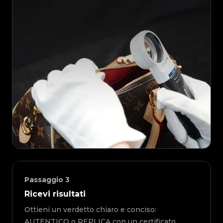
Passaggio
3
Ricevi risultati
Ottieni un verdetto chiaro e conciso:
AUTENTICO o REPLICA con un certificato