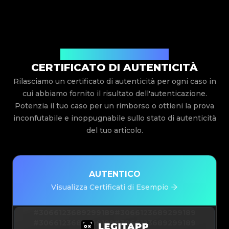
Rilasciato Da Legit App Limited
CERTIFICATO DI AUTENTICITÀ
Rilasciamo un certificato di autenticità per ogni caso in
cui abbiamo fornito il risultato dell'autenticazione.
Potenzia il tuo caso per un rimborso o ottieni la prova
inconfutabile e inoppugnabile sullo stato di autenticità
del tuo articolo.
AUTENTICO
Visualizza Certificati di Esempio
#3066123689299189
#3066123689299189
#3066123689299189
#3066123689299189