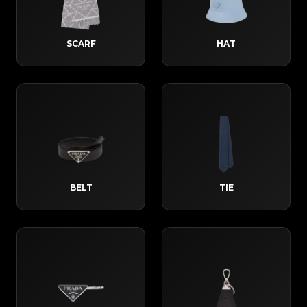
SCARF
HAT
BELT
TIE