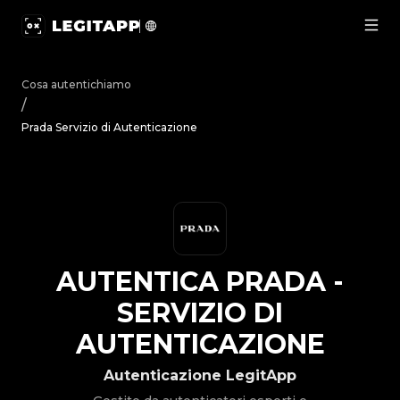
Autentica Prada - Servizio di Autenticazione | LegitApp | 
Cosa autentichiamo
/
Prada Servizio di Autenticazione
AUTENTICA
PRADA
-
SERVIZIO DI
AUTENTICAZIONE
Autenticazione LegitApp