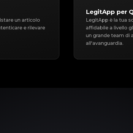
LegitApp per Q
istare un articolo
LegitApp è la tua s
tenticare e rilevare
affidabile a livello
un grande team di a
all'avanguardia.