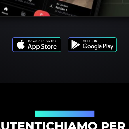
Modelli di prodotto
AUTENTICHIAMO PER 