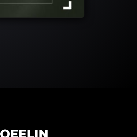
QEELIN