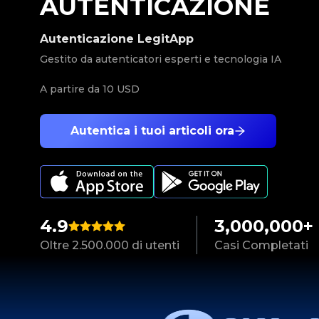
AUTENTICAZIONE
Autenticazione LegitApp
Gestito da autenticatori esperti e tecnologia IA
A partire da
10 USD
Autentica i tuoi articoli ora
4.9
3,000,000+
Oltre 2.500.000 di utenti
Casi Completati