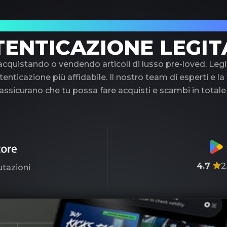
uo partner di fiducia nell'autenticazione di 
TENTICAZIONE LEGIT
 acquistando o vendendo articoli di lusso pre-loved, Legi
tenticazione più affidabile. Il nostro team di esperti e l
ssicurano che tu possa fare acquisti e scambi in totale
4.7
2
utazioni