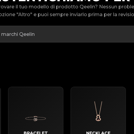
trovare il tuo modello di prodotto Qeelin? Nessun pro
pzione "Altro" e puoi sempre inviarlo prima per la revisi
BRACELET
NECKLACE