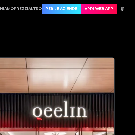
No.1 Best Authentication
CHIAMO
PREZZI
ALTRO
PER LE AZIENDE
APRI WEB APP