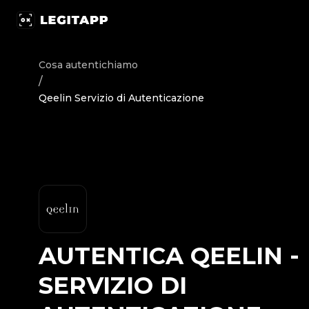
Autentica Qeelin - Servizio di Autenticazione | LegitApp |
Cosa autentichiamo
/
Qeelin Servizio di Autenticazione
AUTENTICA
QEELIN
-
SERVIZIO DI