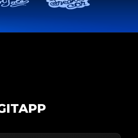
GITAPP