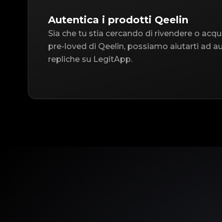
Autentica i prodotti Qeelin
Sia che tu stia cercando di rivendere o acqu
pre-loved di Qeelin, possiamo aiutarti ad au
repliche su LegitApp.