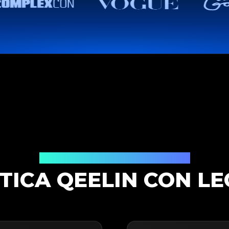
Soluzione di Autenticazione
TICA QEELIN CON LE