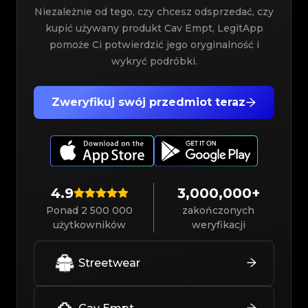
Niezależnie od tego, czy chcesz odsprzedać, czy
kupić używany produkt Cav Empt, LegitApp
pomoże Ci potwierdzić jego oryginalność i
wykryć podróbki.
Zweryfikuj swój przedmiot teraz
4.9
3,000,000+
Ponad 2 500 000
zakończonych
użytkowników
weryfikacji
Streetwear