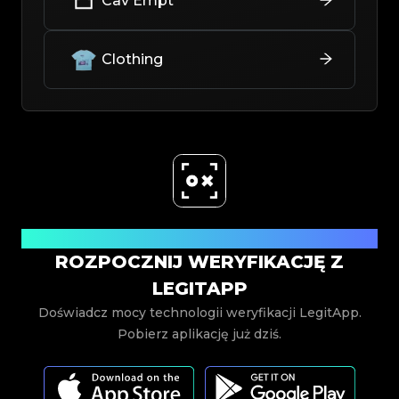
Cav Empt
Clothing
Pobierz teraz
ROZPOCZNIJ WERYFIKACJĘ Z
LEGITAPP
Doświadcz mocy technologii weryfikacji LegitApp.
Pobierz aplikację już dziś.