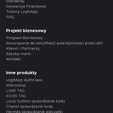
Standardy
Gwarancja Finansowa
Tokeny LegitApp
FAQ
Projekt biznesowy
Program Biznesowy
Rozwiązanie do weryfikacji autentyczności przez API
Klienci i Partnerzy
Zasoby marki
Kontakt
Inne produkty
LegitApp AuthClass
Mikroskop
LUXE TAG
KICKS TAG
Louis Vuitton sprawdzanie kodu
Chanel sprawdzanie kodu
Hermès sprawdzanie pieczątki