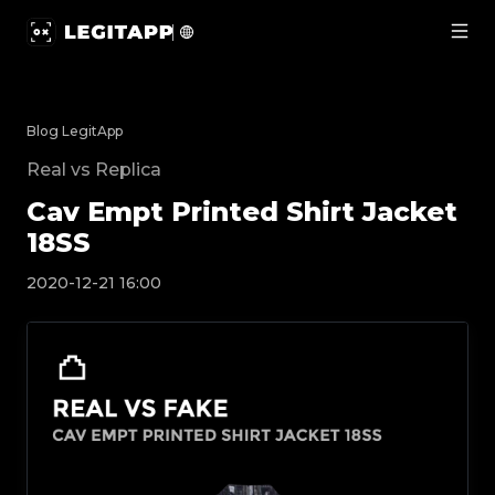
Cav Empt Printed Shirt Jacket 18SS | LegitApp | Twój 
Blog LegitApp
Real vs Replica
Cav Empt Printed Shirt Jacket
18SS
2020-12-21 16:00