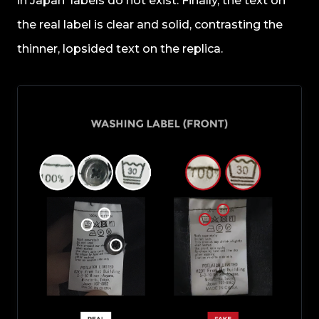
in Japan' labels do not exist. Finally, the text on
the real label is clear and solid, contrasting the
thinner, lopsided text on the replica.