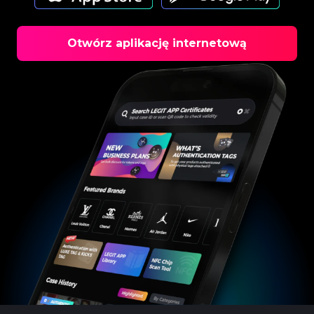
Otwórz aplikację internetową