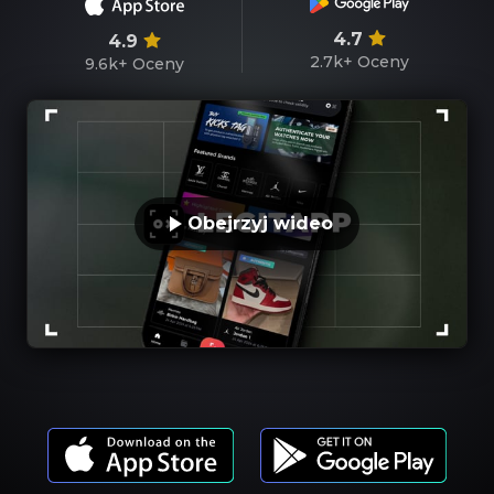
4.7
4.9
2.7k+
Oceny
9.6k+
Oceny
Obejrzyj wideo