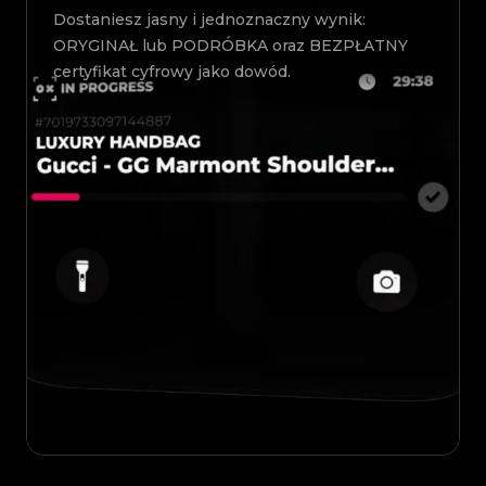
Dostaniesz jasny i jednoznaczny wynik:
ORYGINAŁ lub PODRÓBKA oraz BEZPŁATNY
certyfikat cyfrowy jako dowód.