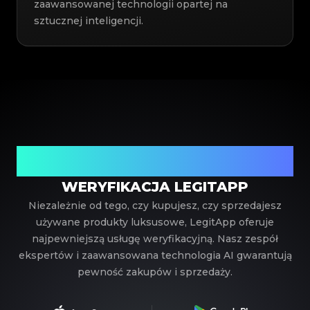
zaawansowanej technologii opartej na
sztucznej inteligencji.
Twój zaufany partner w weryfikacji luksusowych
produktów
WERYFIKACJA LEGITAPP
Niezależnie od tego, czy kupujesz, czy sprzedajesz
używane produkty luksusowe, LegitApp oferuje
najpewniejszą usługę weryfikacyjną. Nasz zespół
ekspertów i zaawansowana technologia AI gwarantują
pewność zakupów i sprzedaży.