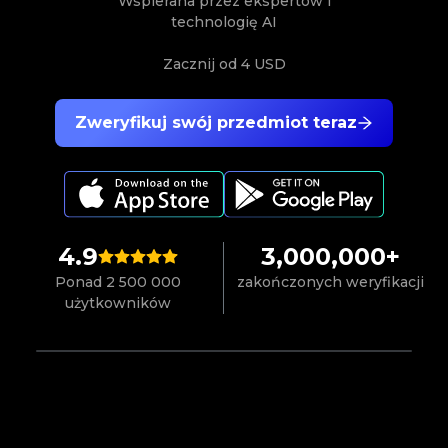
Wspierana przez ekspertów i
technologię AI
Zacznij od
4 USD
Zweryfikuj swój przedmiot teraz
4.9
3,000,000+
Ponad 2 500 000
zakończonych weryfikacji
użytkowników