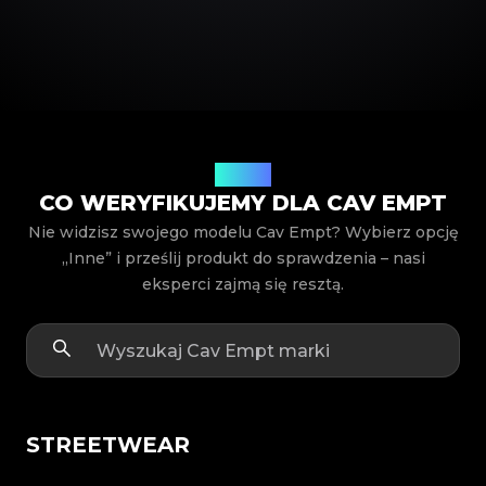
Modele
CO WERYFIKUJEMY DLA CAV EMPT
Nie widzisz swojego modelu Cav Empt? Wybierz opcję
„Inne” i prześlij produkt do sprawdzenia – nasi
eksperci zajmą się resztą.
STREETWEAR