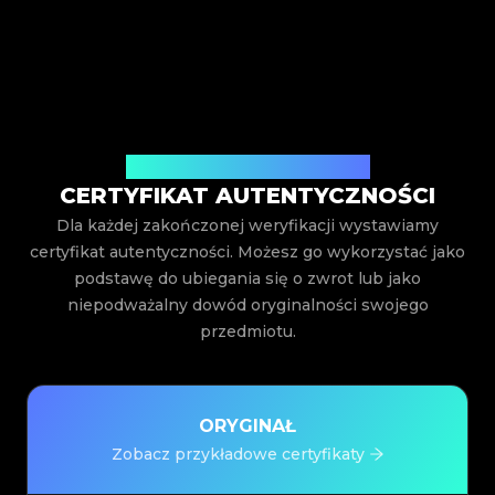
Wystawiony przez Legit App Inc.
CERTYFIKAT AUTENTYCZNOŚCI
Dla każdej zakończonej weryfikacji wystawiamy
certyfikat autentyczności. Możesz go wykorzystać jako
podstawę do ubiegania się o zwrot lub jako
niepodważalny dowód oryginalności swojego
przedmiotu.
ORYGINAŁ
Zobacz przykładowe certyfikaty