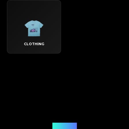
CLOTHING
Jak to działa