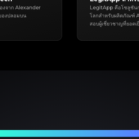
ือสองจาก Alexander
LegitApp คือโซลูชันก
บของปลอมบน
โลกสำหรับผลิตภัณฑ์ 
สอบผู้เชี่ยวชาญที่ยอดเ
ร์ทเนอร์ที่เชื่อถือได้ของคุณในการตรวจสอบแบรนด์