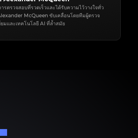
ารตรวจสอบที่รวดเร็วและได้รับความไว้วางใจทั่ว
Alexander McQueen ขับเคลื่อนโดยทีมผู้ตรวจ
ยี่ยมและเทคโนโลยี AI ที่ล้ำสมัย
เนม