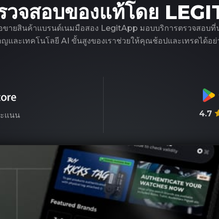
รวจสอบของแท้โดย LEG
ือขายสินค้าแบรนด์เนมมือสอง LegitApp มอบบริการตรวจสอบที่น่าเชื
ชาญและเทคโนโลยี AI ขั้นสูงของเราช่วยให้คุณช้อปและเทรดได้อย่า
4.7
ะแนน