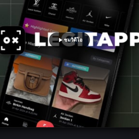
ชมวิดีโอ