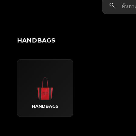
HANDBAGS
HANDBAGS