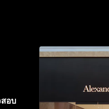
พาร์ทเนอร์ที่เชื่อถือได้ของคุณในการตรวจสอบของแท้ | No.1 
จสอบ