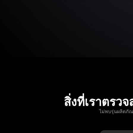
สิ่งที่เรา
ไม่พบรุ่นผลิตภั