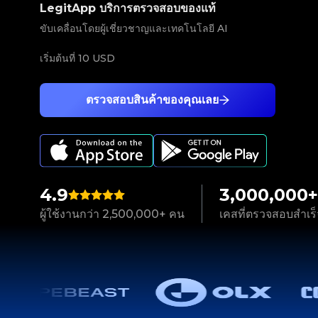
LegitApp บริการตรวจสอบของแท้
ขับเคลื่อนโดยผู้เชี่ยวชาญและเทคโนโลยี AI
เริ่มต้นที่
10 USD
ตรวจสอบสินค้าของคุณเลย
4.9
3,000,000+
ผู้ใช้งานกว่า 2,500,000+ คน
เคสที่ตรวจสอบสำเร็