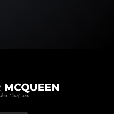
DER MCQUEEN
ลือก "อื่นๆ" และ