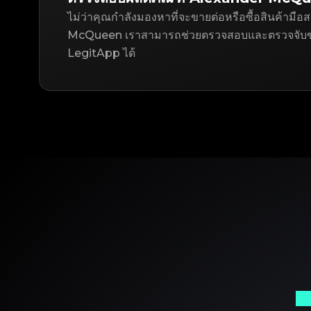
ไม่ว่าคุณกำลังมองหาที่จะขายต่อหรือซื้อสินค้าม
McQueen เราสามารถช่วยตรวจสอบและตรวจจั
LegitApp ได้
พา