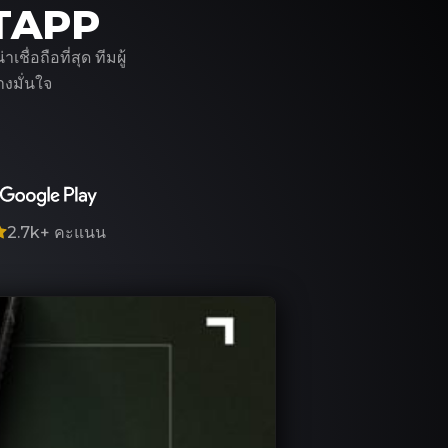
ITAPP
่อถือที่สุด ทีมผู้
งมั่นใจ
2.7k+
คะแนน