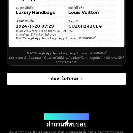
#3408395499395160
#3066123689299189
#3066123689299189
#3408395499395160
#3066123689299189
#3066123689299189
#3408395499395160
#3408395499395160
#3408395499395160
#3066123689299189
#3066123689299189
#3408395499395160
หมวดหมู่สินค้า
แบรนด์สินค้า
#3066123689299189
#3066123689299189
#3408395499395160
#3408395499395160
Luxury Handbags
Louis Vuitton
#3408395499395160
#3066123689299189
#3066123689299189
#3408395499395160
#3066123689299189
#3066123689299189
#3408395499395160
#3408395499395160
#3408395499395160
#3066123689299189
#3066123689299189
#3408395499395160
#3066123689299189
#3066123689299189
เคสเสร็จสิ้นเมื่อ
Tag ID
#3408395499395160
#3408395499395160
#3408395499395160
#3066123689299189
#3066123689299189
#3408395499395160
2024-11-20 07:29
GUZ6I12RBCL4
#3066123689299189
#3066123689299189
#3408395499395160
#3408395499395160
#3408395499395160
#3066123689299189
#3066123689299189
#3408395499395160
#
3408395499395160
ของปลอม (REPLICA)
#3066123689299189
#3066123689299189
#3408395499395160
#3408395499395160
สแกนคิวอาร์โค้ดเพื่อดูใบรับรอง
#3408395499395160
#3066123689299189
#3066123689299189
#3408395499395160
© 2026 Legit App Inc. / Legit App Limited. สงวนลิขสิทธิ์
#3066123689299189
#3066123689299189
#3408395499395160
#3408395499395160
#3408395499395160
#3066123689299189
#3066123689299189
#3408395499395160
#3066123689299189
#3066123689299189
#3408395499395160
#3408395499395160
#3408395499395160
#3066123689299189
#3066123689299189
#3408395499395160
#3066123689299189
#3066123689299189
#3408395499395160
#3408395499395160
© 2026 Legit App Inc. / Legit App Limited. สงวนลิขสิทธิ์
#3408395499395160
#3066123689299189
#3066123689299189
#3408395499395160
#3066123689299189
#3066123689299189
LegitApp ดำเนินงานอย่างอิสระและไม่มีส่วนเกี่ยวข้องหรือความผูกพันใดๆ กับแบรนด์ที่ให้
#3408395499395160
#3408395499395160
#3408395499395160
#3066123689299189
#3066123689299189
#3408395499395160
บริการตรวจสอบ
#3066123689299189
#3066123689299189
#3408395499395160
#3408395499395160
#3408395499395160
#3066123689299189
#3066123689299189
#3408395499395160
#3066123689299189
#3066123689299189
#3408395499395160
#3408395499395160
#3408395499395160
#3066123689299189
#3066123689299189
#3408395499395160
#3066123689299189
#3066123689299189
#3408395499395160
#3408395499395160
ค้นหาใบรับรอง
#3408395499395160
#3066123689299189
#3066123689299189
#3408395499395160
#3066123689299189
#3066123689299189
#3408395499395160
#3408395499395160
#3408395499395160
#3066123689299189
#3066123689299189
#3408395499395160
#3066123689299189
#3066123689299189
#3408395499395160
#3408395499395160
#3408395499395160
#3066123689299189
#3066123689299189
#3408395499395160
#3066123689299189
#3066123689299189
#3408395499395160
#3408395499395160
#3408395499395160
#3066123689299189
#3066123689299189
#3408395499395160
#3066123689299189
#3066123689299189
#3408395499395160
#3408395499395160
#3408395499395160
#3066123689299189
#3066123689299189
#3408395499395160
#3066123689299189
#3066123689299189
#3408395499395160
#3408395499395160
#3408395499395160
#3066123689299189
#3066123689299189
#3408395499395160
#3066123689299189
#3066123689299189
#3408395499395160
#3408395499395160
#3408395499395160
#3066123689299189
#3066123689299189
#3408395499395160
#3066123689299189
คำตอบสำหรับคำถามของคุณ
#3066123689299189
#3408395499395160
#3408395499395160
#3408395499395160
#3066123689299189
#3066123689299189
#3408395499395160
#3066123689299189
#3066123689299189
คำถามที่พบบ่อย
#3408395499395160
#3408395499395160
#3408395499395160
#3066123689299189
#3066123689299189
#3408395499395160
#3066123689299189
#3066123689299189
#3408395499395160
#3408395499395160
ค้นหาคำตอบสำหรับคำถามที่พบบ่อยที่สุดเกี่ยวกับบริการตรวจสอบ
#3408395499395160
#3066123689299189
#3066123689299189
#3408395499395160