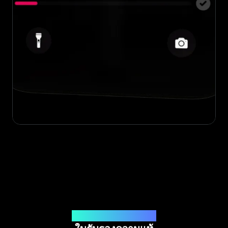
ออกโดย Legit App Limited