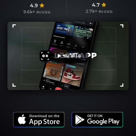
4.7
4.9
2.7k+
คะแนน
9.6k+
คะแนน
ชมวิดีโอ