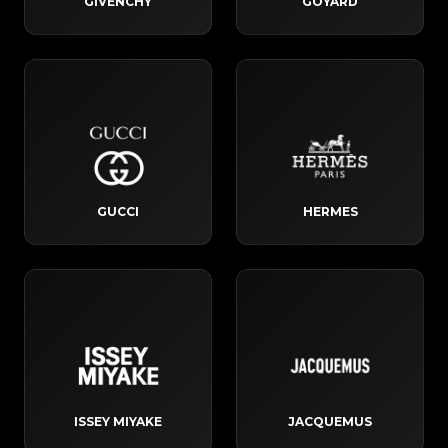
GIVENCHY
GOYARD
GUCCI
HERMES
ISSEY MIYAKE
JACQUEMUS