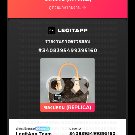
#3066123689299189
#3066123689299189
#3066123689299189
#3066123689299189
#3066123689299189
#3066123689299189
ดูตัวอย่างรายงาน
#3066123689299189
#3066123689299189
#3066123689299189
#3066123689299189
#3066123689299189
#3066123689299189
#3066123689299189
#3066123689299189
#3408395499395160
#3066123689299189
#3066123689299189
#3408395499395160
#3066123689299189
#3066123689299189
#3408395499395160
#3066123689299189
#3066123689299189
#3408395499395160
#3066123689299189
#3066123689299189
#3408395499395160
#3066123689299189
#3066123689299189
#3408395499395160
#3066123689299189
#3066123689299189
#3408395499395160
#3066123689299189
#3066123689299189
#3408395499395160
รายงานการตรวจสอบ
#3066123689299189
#3066123689299189
#3408395499395160
#3066123689299189
#3066123689299189
#3408395499395160
#3066123689299189
#3066123689299189
#
3408395499395160
#3408395499395160
#3066123689299189
#3066123689299189
#3408395499395160
#3066123689299189
#3066123689299189
#3408395499395160
#3066123689299189
#3066123689299189
#3408395499395160
#3066123689299189
#3066123689299189
#3408395499395160
#3066123689299189
#3066123689299189
#3408395499395160
#3066123689299189
#3066123689299189
#3408395499395160
#3066123689299189
#3066123689299189
#3408395499395160
#3066123689299189
#3066123689299189
#3408395499395160
#3066123689299189
#3066123689299189
#3408395499395160
#3066123689299189
#3066123689299189
#3408395499395160
#3066123689299189
#3066123689299189
#3408395499395160
#3066123689299189
#3066123689299189
#3408395499395160
#3066123689299189
#3066123689299189
#3408395499395160
#3066123689299189
#3066123689299189
#3408395499395160
#3066123689299189
#3066123689299189
#3408395499395160
#3066123689299189
#3066123689299189
#3408395499395160
#3066123689299189
#3066123689299189
#3408395499395160
#3066123689299189
#3066123689299189
#3408395499395160
#3066123689299189
#3066123689299189
#3408395499395160
ของปลอม (REPLICA)
#3066123689299189
#3066123689299189
#3408395499395160
#3066123689299189
#3066123689299189
#3408395499395160
#3066123689299189
#3066123689299189
#3408395499395160
#3066123689299189
#3066123689299189
#3408395499395160
#3066123689299189
#3066123689299189
#3408395499395160
#3408395499395160
#3408395499395160
#3066123689299189
#3066123689299189
#3408395499395160
#3066123689299189
#3066123689299189
#3408395499395160
#3408395499395160
Case ID
เจ้าของใบรับรอง
ยืนยันแล้ว
#3408395499395160
#3066123689299189
#3066123689299189
#3408395499395160
#3066123689299189
#3066123689299189
3408395499395160
LegitApp Team
#3408395499395160
#3408395499395160