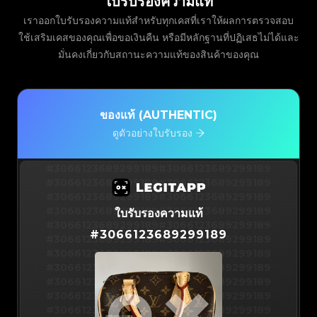
ใบรับรองความแท้
เราออกใบรับรองความแท้สำหรับทุกเคสที่เราให้ผลการตรวจสอบ
ใช้เสริมเคสของคุณเพื่อขอเงินคืน หรือมีหลักฐานที่ปฏิเสธไม่ได้และ
มั่นคงเกี่ยวกับสถานะความแท้ของสินค้าของคุณ
ของแท้ (AUTHENTIC)
ดูตัวอย่างใบรับรอง
#3066123689299189
#3066123689299189
#3066123689299189
#3066123689299189
#3066123689299189
#3066123689299189
#3066123689299189
#3066123689299189
ใบรับรองความแท้
#3066123689299189
#3066123689299189
#
3066123689299189
#3066123689299189
#3066123689299189
#3066123689299189
#3066123689299189
#3066123689299189
#3066123689299189
#3066123689299189
#3066123689299189
#3066123689299189
#3066123689299189
#3066123689299189
#3066123689299189