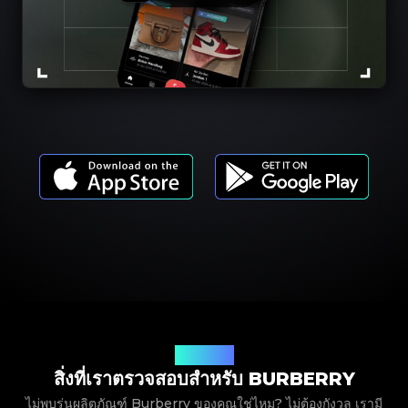
รุ่นผลิตภัณฑ์
สิ่งที่เราตรวจสอบสำหรับ BURBERRY
ไม่พบรุ่นผลิตภัณฑ์ Burberry ของคุณใช่ไหม? ไม่ต้องกังวล เรามี