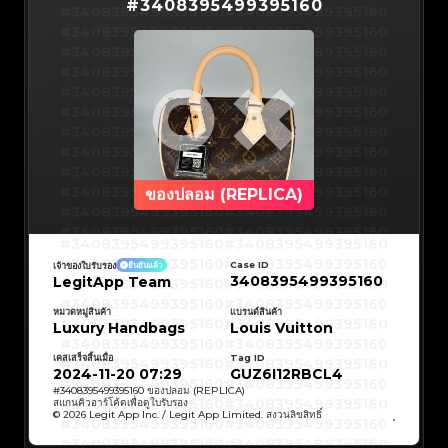
#3066123689299189
#3066123689299189
#
3408395499395160
#3408395499395160
#3066123689299189
#3066123689299189
#3408395499395160
#3066123689299189
#3066123689299189
#3408395499395160
#3066123689299189
#3066123689299189
#3408395499395160
#3066123689299189
#3066123689299189
#3408395499395160
#3066123689299189
#3066123689299189
#3408395499395160
#3066123689299189
#3066123689299189
#3408395499395160
#3066123689299189
#3066123689299189
#3408395499395160
#3066123689299189
#3066123689299189
#3408395499395160
#3066123689299189
#3066123689299189
#3408395499395160
#3066123689299189
#3066123689299189
#3408395499395160
#3066123689299189
#3066123689299189
#3408395499395160
#3066123689299189
#3066123689299189
#3408395499395160
#3066123689299189
#3066123689299189
#3408395499395160
#3066123689299189
#3066123689299189
#3408395499395160
#3066123689299189
#3066123689299189
#3408395499395160
#3066123689299189
#3066123689299189
#3408395499395160
#3066123689299189
#3066123689299189
#3408395499395160
#3066123689299189
#3066123689299189
#3408395499395160
#3066123689299189
#3066123689299189
#3408395499395160
ของปลอม (REPLICA)
#3066123689299189
#3066123689299189
#3408395499395160
#3066123689299189
#3066123689299189
#3408395499395160
#3066123689299189
#3066123689299189
#3408395499395160
#3066123689299189
#3066123689299189
#3408395499395160
#3066123689299189
#3066123689299189
#3408395499395160
#3408395499395160
#3408395499395160
#3066123689299189
#3066123689299189
#3408395499395160
#3066123689299189
#3066123689299189
#3408395499395160
#3408395499395160
Case ID
เจ้าของใบรับรอง
ยืนยันแล้ว
#3408395499395160
#3066123689299189
#3066123689299189
#3408395499395160
#3066123689299189
#3066123689299189
3408395499395160
LegitApp Team
#3408395499395160
#3408395499395160
#3408395499395160
#3066123689299189
#3066123689299189
#3408395499395160
#3066123689299189
#3066123689299189
#3408395499395160
#3408395499395160
#3408395499395160
#3066123689299189
#3066123689299189
#3408395499395160
หมวดหมู่สินค้า
แบรนด์สินค้า
#3066123689299189
#3066123689299189
#3408395499395160
#3408395499395160
Luxury Handbags
Louis Vuitton
#3408395499395160
#3066123689299189
#3066123689299189
#3408395499395160
#3066123689299189
#3066123689299189
#3408395499395160
#3408395499395160
#3408395499395160
#3066123689299189
#3066123689299189
#3408395499395160
#3066123689299189
#3066123689299189
เคสเสร็จสิ้นเมื่อ
Tag ID
#3408395499395160
#3408395499395160
#3408395499395160
#3066123689299189
#3066123689299189
#3408395499395160
2024-11-20 07:29
GUZ6I12RBCL4
#3066123689299189
#3066123689299189
#3408395499395160
#3408395499395160
#3408395499395160
#3066123689299189
#3066123689299189
#3408395499395160
#
3408395499395160
ของปลอม (REPLICA)
#3066123689299189
#3066123689299189
#3408395499395160
#3408395499395160
สแกนคิวอาร์โค้ดเพื่อดูใบรับรอง
#3408395499395160
#3066123689299189
#3066123689299189
#3408395499395160
© 2026 Legit App Inc. / Legit App Limited. สงวนลิขสิทธิ์
#3066123689299189
#3066123689299189
#3408395499395160
#3408395499395160
#3408395499395160
#3066123689299189
#3066123689299189
#3408395499395160
#3066123689299189
#3066123689299189
#3408395499395160
#3408395499395160