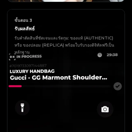
ขั้นตอน
3
รับผลลัพธ์
รับคำตัดสินที่ชัดเจนและรัดกุม: ของแท้ (AUTHENTIC)
หรือ ของปลอม (REPLICA) พร้อมใบรับรองดิจิทัลฟรีเป็น
หลักฐาน