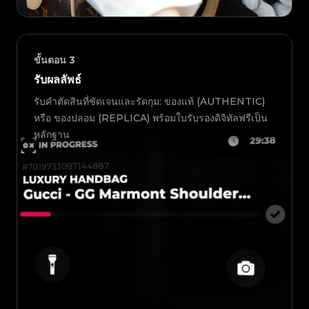
ขั้นตอน
3
รับผลลัพธ์
รับคำตัดสินที่ชัดเจนและรัดกุม: ของแท้ (AUTHENTIC)
หรือ ของปลอม (REPLICA) พร้อมใบรับรองดิจิทัลฟรีเป็น
หลักฐาน