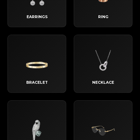
EARRINGS
RING
BRACELET
NECKLACE