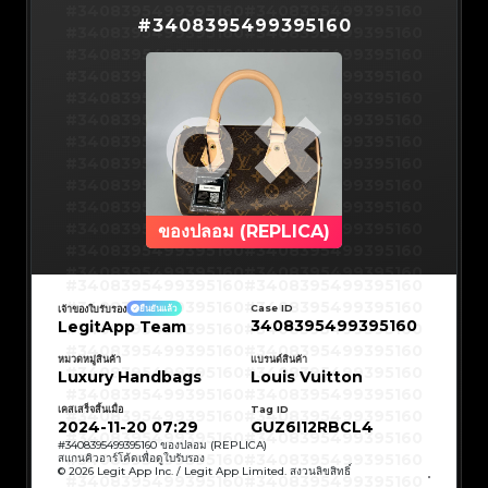
#3408395499395160
#3066123689299189
#3066123689299189
#3408395499395160
#3066123689299189
#3066123689299189
#
3408395499395160
#3408395499395160
#3066123689299189
#3066123689299189
#3408395499395160
#3066123689299189
#3066123689299189
#3408395499395160
#3066123689299189
#3066123689299189
#3408395499395160
#3066123689299189
#3066123689299189
#3408395499395160
#3066123689299189
#3066123689299189
#3408395499395160
#3066123689299189
#3066123689299189
#3408395499395160
#3066123689299189
#3066123689299189
#3408395499395160
#3066123689299189
#3066123689299189
#3408395499395160
#3066123689299189
#3066123689299189
#3408395499395160
#3066123689299189
#3066123689299189
#3408395499395160
#3066123689299189
#3066123689299189
#3408395499395160
#3066123689299189
#3066123689299189
#3408395499395160
#3066123689299189
#3066123689299189
#3408395499395160
#3066123689299189
#3066123689299189
#3408395499395160
#3066123689299189
#3066123689299189
#3408395499395160
#3066123689299189
#3066123689299189
#3408395499395160
#3066123689299189
#3066123689299189
#3408395499395160
#3066123689299189
#3066123689299189
#3408395499395160
#3066123689299189
#3066123689299189
#3408395499395160
ของปลอม (REPLICA)
#3066123689299189
#3066123689299189
#3408395499395160
#3066123689299189
#3066123689299189
#3408395499395160
#3066123689299189
#3066123689299189
#3408395499395160
#3066123689299189
#3066123689299189
#3408395499395160
#3066123689299189
#3066123689299189
#3408395499395160
#3408395499395160
#3408395499395160
#3066123689299189
#3066123689299189
#3408395499395160
#3066123689299189
#3066123689299189
#3408395499395160
#3408395499395160
Case ID
เจ้าของใบรับรอง
ยืนยันแล้ว
#3408395499395160
#3066123689299189
#3066123689299189
#3408395499395160
#3066123689299189
#3066123689299189
3408395499395160
LegitApp Team
#3408395499395160
#3408395499395160
#3408395499395160
#3066123689299189
#3066123689299189
#3408395499395160
#3066123689299189
#3066123689299189
#3408395499395160
#3408395499395160
#3408395499395160
#3066123689299189
#3066123689299189
#3408395499395160
หมวดหมู่สินค้า
แบรนด์สินค้า
#3066123689299189
#3066123689299189
#3408395499395160
#3408395499395160
Luxury Handbags
Louis Vuitton
#3408395499395160
#3066123689299189
#3066123689299189
#3408395499395160
#3066123689299189
#3066123689299189
#3408395499395160
#3408395499395160
#3408395499395160
#3066123689299189
#3066123689299189
#3408395499395160
#3066123689299189
#3066123689299189
เคสเสร็จสิ้นเมื่อ
Tag ID
#3408395499395160
#3408395499395160
#3408395499395160
#3066123689299189
#3066123689299189
#3408395499395160
2024-11-20 07:29
GUZ6I12RBCL4
#3066123689299189
#3066123689299189
#3408395499395160
#3408395499395160
#3408395499395160
#3066123689299189
#3066123689299189
#3408395499395160
#
3408395499395160
ของปลอม (REPLICA)
#3066123689299189
#3066123689299189
#3408395499395160
#3408395499395160
สแกนคิวอาร์โค้ดเพื่อดูใบรับรอง
#3408395499395160
#3066123689299189
#3066123689299189
#3408395499395160
© 2026 Legit App Inc. / Legit App Limited. สงวนลิขสิทธิ์
#3066123689299189
#3066123689299189
#3408395499395160
#3408395499395160