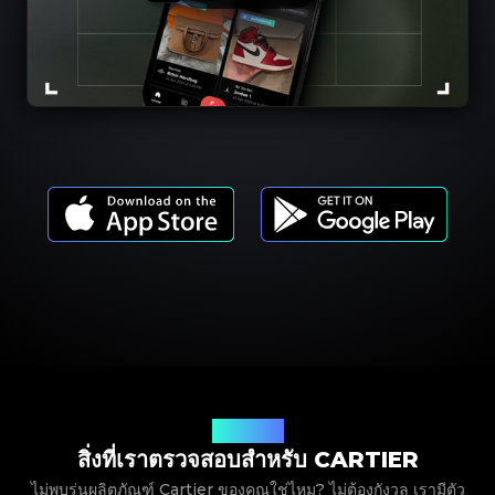
รุ่นผลิตภัณฑ์
สิ่งที่เราตรวจสอบสำหรับ CARTIER
ไม่พบรุ่นผลิตภัณฑ์ Cartier ของคุณใช่ไหม? ไม่ต้องกังวล เรามีตัว