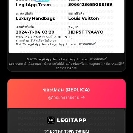
#3066123689299189
#3066123689299189
3066123689299189
LegitApp Team
#3066123689299189
#3066123689299189
#3066123689299189
#3066123689299189
#3066123689299189
#3066123689299189
#3066123689299189
#3066123689299189
หมวดหมู่สินค้า
แบรนด์สินค้า
#3066123689299189
#3066123689299189
Luxury Handbags
Louis Vuitton
#3066123689299189
#3066123689299189
#3066123689299189
#3066123689299189
#3066123689299189
#3066123689299189
เคสเสร็จสิ้นเมื่อ
Tag ID
#3066123689299189
#3066123689299189
#3066123689299189
#3066123689299189
2024-11-04 03:20
J1DP5TT7AAYO
#3066123689299189
#3066123689299189
#3066123689299189
#3066123689299189
#
3066123689299189
ของแท้ (AUTHENTIC)
#3066123689299189
#3066123689299189
สแกนคิวอาร์โค้ดเพื่อดูใบรับรอง
#3066123689299189
#3066123689299189
© 2026 Legit App Inc. / Legit App Limited. สงวนลิขสิทธิ์
#3066123689299189
#3066123689299189
#3066123689299189
#3066123689299189
#3066123689299189
#3066123689299189
#3066123689299189
#3066123689299189
#3066123689299189
#3066123689299189
© 2026 Legit App Inc. / Legit App Limited. สงวนลิขสิทธิ์
#3066123689299189
#3066123689299189
LegitApp ดำเนินงานอย่างอิสระและไม่มีส่วนเกี่ยวข้องหรือความผูกพันใดๆ กับแบรนด์ที่ให้
#3066123689299189
#3066123689299189
#3066123689299189
#3066123689299189
บริการตรวจสอบ
#3066123689299189
#3066123689299189
#3066123689299189
#3066123689299189
#3066123689299189
#3066123689299189
#3066123689299189
#3066123689299189
#3066123689299189
#3066123689299189
#3066123689299189
#3066123689299189
#3066123689299189
#3066123689299189
ของปลอม (REPLICA)
#3066123689299189
#3066123689299189
#3066123689299189
#3066123689299189
#3066123689299189
#3066123689299189
ดูตัวอย่างรายงาน
#3066123689299189
#3066123689299189
#3066123689299189
#3066123689299189
#3066123689299189
#3066123689299189
#3066123689299189
#3066123689299189
#3408395499395160
#3066123689299189
#3066123689299189
#3408395499395160
#3066123689299189
#3066123689299189
#3408395499395160
#3066123689299189
#3066123689299189
#3408395499395160
#3066123689299189
#3066123689299189
#3408395499395160
#3066123689299189
#3066123689299189
#3408395499395160
#3066123689299189
#3066123689299189
#3408395499395160
#3066123689299189
#3066123689299189
#3408395499395160
รายงานการตรวจสอบ
#3066123689299189
#3066123689299189