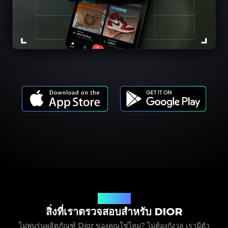
รุ่นผลิตภัณฑ์
สิ่งที่เราตรวจสอบสำหรับ DIOR
ไม่พบรุ่นผลิตภัณฑ์ Dior ของคุณใช่ไหม? ไม่ต้องกังวล เรามีตัว