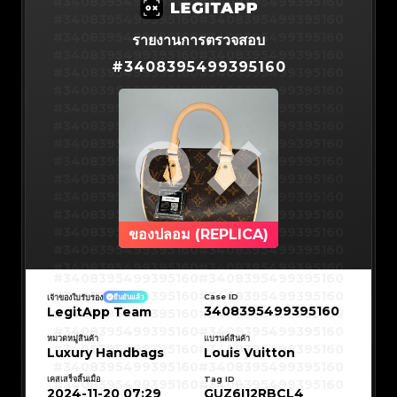
#3408395499395160
#3066123689299189
#3066123689299189
#3408395499395160
#3066123689299189
#3066123689299189
#3408395499395160
#3066123689299189
#3066123689299189
#3408395499395160
#3066123689299189
#3066123689299189
#3408395499395160
#3066123689299189
#3066123689299189
#3408395499395160
รายงานการตรวจสอบ
#3066123689299189
#3066123689299189
#3408395499395160
#3066123689299189
#3066123689299189
#3408395499395160
#3066123689299189
#3066123689299189
#
3408395499395160
#3408395499395160
#3066123689299189
#3066123689299189
#3408395499395160
#3066123689299189
#3066123689299189
#3408395499395160
#3066123689299189
#3066123689299189
#3408395499395160
#3066123689299189
#3066123689299189
#3408395499395160
#3066123689299189
#3066123689299189
#3408395499395160
#3066123689299189
#3066123689299189
#3408395499395160
#3066123689299189
#3066123689299189
#3408395499395160
#3066123689299189
#3066123689299189
#3408395499395160
#3066123689299189
#3066123689299189
#3408395499395160
#3066123689299189
#3066123689299189
#3408395499395160
#3066123689299189
#3066123689299189
#3408395499395160
#3066123689299189
#3066123689299189
#3408395499395160
#3066123689299189
#3066123689299189
#3408395499395160
#3066123689299189
#3066123689299189
#3408395499395160
#3066123689299189
#3066123689299189
#3408395499395160
#3066123689299189
#3066123689299189
#3408395499395160
#3066123689299189
#3066123689299189
#3408395499395160
#3066123689299189
#3066123689299189
#3408395499395160
#3066123689299189
#3066123689299189
#3408395499395160
ของปลอม (REPLICA)
#3066123689299189
#3066123689299189
#3408395499395160
#3066123689299189
#3066123689299189
#3408395499395160
#3066123689299189
#3066123689299189
#3408395499395160
#3066123689299189
#3066123689299189
#3408395499395160
#3066123689299189
#3066123689299189
#3408395499395160
#3408395499395160
#3408395499395160
#3066123689299189
#3066123689299189
#3408395499395160
#3066123689299189
#3066123689299189
#3408395499395160
#3408395499395160
Case ID
เจ้าของใบรับรอง
ยืนยันแล้ว
#3408395499395160
#3066123689299189
#3066123689299189
#3408395499395160
#3066123689299189
#3066123689299189
3408395499395160
LegitApp Team
#3408395499395160
#3408395499395160
#3408395499395160
#3066123689299189
#3066123689299189
#3408395499395160
#3066123689299189
#3066123689299189
#3408395499395160
#3408395499395160
#3408395499395160
#3066123689299189
#3066123689299189
#3408395499395160
หมวดหมู่สินค้า
แบรนด์สินค้า
#3066123689299189
#3066123689299189
#3408395499395160
#3408395499395160
Luxury Handbags
Louis Vuitton
#3408395499395160
#3066123689299189
#3066123689299189
#3408395499395160
#3066123689299189
#3066123689299189
#3408395499395160
#3408395499395160
#3408395499395160
#3066123689299189
#3066123689299189
#3408395499395160
#3066123689299189
#3066123689299189
เคสเสร็จสิ้นเมื่อ
Tag ID
#3408395499395160
#3408395499395160
#3408395499395160
#3066123689299189
#3066123689299189
#3408395499395160
2024-11-20 07:29
GUZ6I12RBCL4