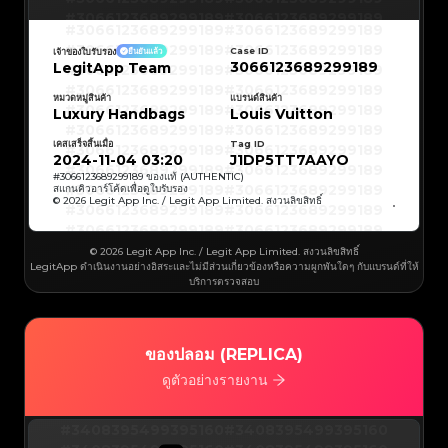
#3066123689299189
#3066123689299189
#3066123689299189
#3066123689299189
#3066123689299189
#3066123689299189
#3066123689299189
#3066123689299189
Case ID
เจ้าของใบรับรอง
ยืนยันแล้ว
#3066123689299189
#3066123689299189
3066123689299189
LegitApp Team
#3066123689299189
#3066123689299189
#3066123689299189
#3066123689299189
#3066123689299189
#3066123689299189
#3066123689299189
#3066123689299189
หมวดหมู่สินค้า
แบรนด์สินค้า
#3066123689299189
#3066123689299189
Luxury Handbags
Louis Vuitton
#3066123689299189
#3066123689299189
#3066123689299189
#3066123689299189
#3066123689299189
#3066123689299189
เคสเสร็จสิ้นเมื่อ
Tag ID
#3066123689299189
#3066123689299189
#3066123689299189
#3066123689299189
2024-11-04 03:20
J1DP5TT7AAYO
#3066123689299189
#3066123689299189
#3066123689299189
#3066123689299189
#
3066123689299189
ของแท้ (AUTHENTIC)
#3066123689299189
#3066123689299189
สแกนคิวอาร์โค้ดเพื่อดูใบรับรอง
#3066123689299189
#3066123689299189
© 2026 Legit App Inc. / Legit App Limited. สงวนลิขสิทธิ์
#3066123689299189
#3066123689299189
#3066123689299189
#3066123689299189
#3066123689299189
#3066123689299189
#3066123689299189
#3066123689299189
#3066123689299189
#3066123689299189
© 2026 Legit App Inc. / Legit App Limited. สงวนลิขสิทธิ์
#3066123689299189
#3066123689299189
LegitApp ดำเนินงานอย่างอิสระและไม่มีส่วนเกี่ยวข้องหรือความผูกพันใดๆ กับแบรนด์ที่ให้
#3066123689299189
#3066123689299189
#3066123689299189
#3066123689299189
บริการตรวจสอบ
#3066123689299189
#3066123689299189
#3066123689299189
#3066123689299189
#3066123689299189
#3066123689299189
#3066123689299189
#3066123689299189
#3066123689299189
#3066123689299189
#3066123689299189
#3066123689299189
#3066123689299189
#3066123689299189
ของปลอม (REPLICA)
#3066123689299189
#3066123689299189
#3066123689299189
#3066123689299189
#3066123689299189
#3066123689299189
ดูตัวอย่างรายงาน
#3066123689299189
#3066123689299189
#3066123689299189
#3066123689299189
#3066123689299189
#3066123689299189
#3066123689299189
#3066123689299189
#3408395499395160
#3066123689299189
#3066123689299189
#3408395499395160
#3066123689299189
#3066123689299189