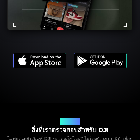
รุ่นผลิตภัณฑ์
สิ่งที่เราตรวจสอบสำหรับ DJI
ไม่พบรุ่นผลิตภัณฑ์ DJI ของคุณใช่ไหม? ไม่ต้องกังวล เรามีตัวเลือก