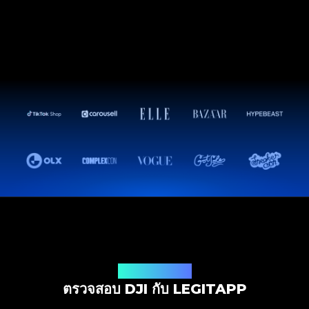
โซลูชันการตรวจสอบ
ตรวจสอบ DJI กับ LEGITAPP