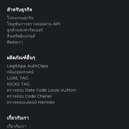
#3408395499395160
#3066123689299189
#3066123689299189
#3408395499395160
#3066123689299189
#3066123689299189
#3408395499395160
#3408395499395160
#3408395499395160
#3066123689299189
#3066123689299189
#3408395499395160
#3066123689299189
#3066123689299189
#3408395499395160
#3408395499395160
สำหรับธุรกิจ
#3408395499395160
#3066123689299189
#3066123689299189
#3408395499395160
#3066123689299189
#3066123689299189
#3408395499395160
#3408395499395160
#3408395499395160
#3066123689299189
#3066123689299189
#3408395499395160
โปรแกรมธุรกิจ
#3066123689299189
#3066123689299189
#3408395499395160
#3408395499395160
#3408395499395160
#3066123689299189
#3066123689299189
#3408395499395160
โซลูชันการตรวจสอบผ่าน API
#3066123689299189
#3066123689299189
#3408395499395160
#3408395499395160
#3408395499395160
#3066123689299189
#3066123689299189
#3408395499395160
ลูกค้าและพาร์ทเนอร์
#3066123689299189
#3066123689299189
#3408395499395160
#3408395499395160
#3408395499395160
#3066123689299189
#3066123689299189
#3408395499395160
สินทรัพย์แบรนด์
#3066123689299189
#3066123689299189
#3408395499395160
#3408395499395160
#3408395499395160
#3066123689299189
#3066123689299189
#3408395499395160
ติดต่อเรา
#3066123689299189
#3066123689299189
#3408395499395160
#3408395499395160
#3408395499395160
#3066123689299189
#3066123689299189
#3408395499395160
#3066123689299189
#3066123689299189
#3408395499395160
#3408395499395160
#3408395499395160
#3066123689299189
#3066123689299189
#3408395499395160
#3066123689299189
#3066123689299189
#3408395499395160
#3408395499395160
ผลิตภัณฑ์อื่นๆ
#3408395499395160
#3066123689299189
#3066123689299189
#3408395499395160
#3066123689299189
#3066123689299189
#3408395499395160
#3408395499395160
#3408395499395160
#3066123689299189
#3066123689299189
#3408395499395160
#3066123689299189
#3066123689299189
LegitApp AuthClass
#3408395499395160
#3408395499395160
#3408395499395160
#3066123689299189
#3066123689299189
#3408395499395160
#3066123689299189
#3066123689299189
กล้องจุลทรรศน์
#3408395499395160
#3408395499395160
#3408395499395160
#3066123689299189
#3066123689299189
#3408395499395160
#3066123689299189
#3066123689299189
LUXE TAG
#3408395499395160
#3408395499395160
#3408395499395160
#3066123689299189
#3066123689299189
#3408395499395160
#3066123689299189
#3066123689299189
KICKS TAG
#3408395499395160
#3408395499395160
#3408395499395160
#3066123689299189
#3066123689299189
#3408395499395160
#3066123689299189
#3066123689299189
#3408395499395160
#3408395499395160
ตรวจสอบ Date Code Louis Vuitton
#3408395499395160
#3066123689299189
#3066123689299189
#3408395499395160
#3066123689299189
#3066123689299189
#3408395499395160
#3408395499395160
ตรวจสอบ Code Chanel
#3408395499395160
#3066123689299189
#3066123689299189
#3408395499395160
#3066123689299189
#3066123689299189
#3408395499395160
#3408395499395160
ตรวจสอบแสตมป์ Hermès
#3408395499395160
#3066123689299189
#3066123689299189
#3408395499395160
#3066123689299189
#3066123689299189
#3408395499395160
#3408395499395160
#3408395499395160
#3066123689299189
#3066123689299189
#3408395499395160
#3066123689299189
#3066123689299189
#3408395499395160
#3408395499395160
#3408395499395160
#3066123689299189
#3066123689299189
#3408395499395160
#3066123689299189
#3066123689299189
เกี่ยวกับเรา
#3408395499395160
#3408395499395160
#3408395499395160
#3066123689299189
#3066123689299189
#3408395499395160
#3066123689299189
#3066123689299189
#3408395499395160
#3408395499395160
เกี่ยวกับเรา
#3408395499395160
#3066123689299189
#3066123689299189
#3408395499395160