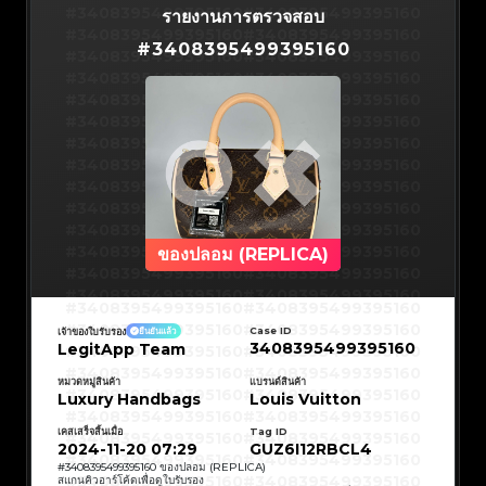
#3066123689299189
#3066123689299189
#3408395499395160
#3066123689299189
#3066123689299189
#3408395499395160
รายงานการตรวจสอบ
#3066123689299189
#3066123689299189
#3408395499395160
#3066123689299189
#3066123689299189
#3408395499395160
#3066123689299189
#3066123689299189
#
3408395499395160
#3408395499395160
#3066123689299189
#3066123689299189
#3408395499395160
#3066123689299189
#3066123689299189
#3408395499395160
#3066123689299189
#3066123689299189
#3408395499395160
#3066123689299189
#3066123689299189
#3408395499395160
#3066123689299189
#3066123689299189
#3408395499395160
#3066123689299189
#3066123689299189
#3408395499395160
#3066123689299189
#3066123689299189
#3408395499395160
#3066123689299189
#3066123689299189
#3408395499395160
#3066123689299189
#3066123689299189
#3408395499395160
#3066123689299189
#3066123689299189
#3408395499395160
#3066123689299189
#3066123689299189
#3408395499395160
#3066123689299189
#3066123689299189
#3408395499395160
#3066123689299189
#3066123689299189
#3408395499395160
#3066123689299189
#3066123689299189
#3408395499395160
#3066123689299189
#3066123689299189
#3408395499395160
#3066123689299189
#3066123689299189
#3408395499395160
#3066123689299189
#3066123689299189
#3408395499395160
#3066123689299189
#3066123689299189
#3408395499395160
#3066123689299189
#3066123689299189
#3408395499395160
ของปลอม (REPLICA)
#3066123689299189
#3066123689299189
#3408395499395160
#3066123689299189
#3066123689299189
#3408395499395160
#3066123689299189
#3066123689299189
#3408395499395160
#3066123689299189
#3066123689299189
#3408395499395160
#3066123689299189
#3066123689299189
#3408395499395160
#3408395499395160
#3408395499395160
#3066123689299189
#3066123689299189
#3408395499395160
#3066123689299189
#3066123689299189
#3408395499395160
#3408395499395160
Case ID
เจ้าของใบรับรอง
ยืนยันแล้ว
#3408395499395160
#3066123689299189
#3066123689299189
#3408395499395160
#3066123689299189
#3066123689299189
3408395499395160
LegitApp Team
#3408395499395160
#3408395499395160
#3408395499395160
#3066123689299189
#3066123689299189
#3408395499395160
#3066123689299189
#3066123689299189
#3408395499395160
#3408395499395160
#3408395499395160
#3066123689299189
#3066123689299189
#3408395499395160
หมวดหมู่สินค้า
แบรนด์สินค้า
#3066123689299189
#3066123689299189
#3408395499395160
#3408395499395160
Luxury Handbags
Louis Vuitton
#3408395499395160
#3066123689299189
#3066123689299189
#3408395499395160
#3066123689299189
#3066123689299189
#3408395499395160
#3408395499395160
#3408395499395160
#3066123689299189
#3066123689299189
#3408395499395160
#3066123689299189
#3066123689299189
เคสเสร็จสิ้นเมื่อ
Tag ID
#3408395499395160
#3408395499395160
#3408395499395160
#3066123689299189
#3066123689299189
#3408395499395160
2024-11-20 07:29
GUZ6I12RBCL4
#3066123689299189
#3066123689299189
#3408395499395160
#3408395499395160
#3408395499395160
#3066123689299189
#3066123689299189
#3408395499395160
#
3408395499395160
ของปลอม (REPLICA)
#3066123689299189
#3066123689299189
#3408395499395160
#3408395499395160
สแกนคิวอาร์โค้ดเพื่อดูใบรับรอง