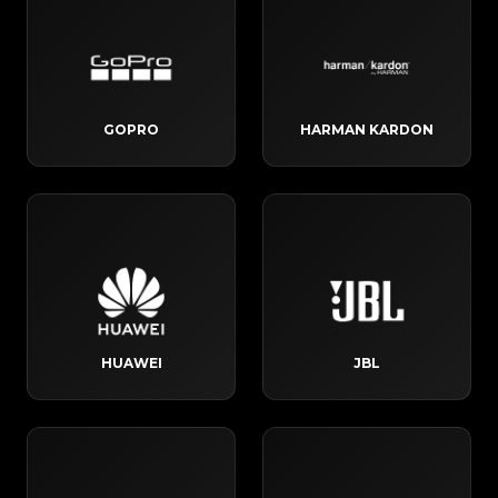
GOPRO
HARMAN KARDON
HUAWEI
JBL