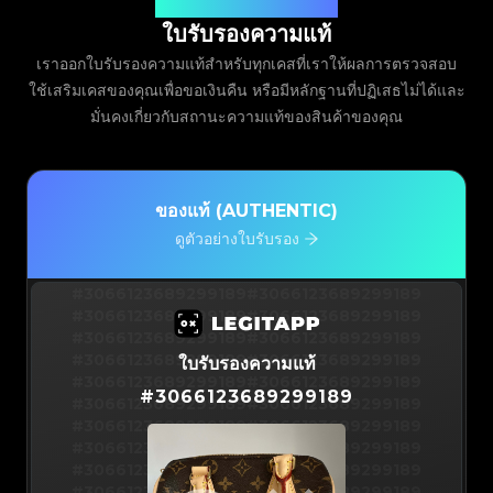
ออกโดย Legit App Limited
ใบรับรองความแท้
เราออกใบรับรองความแท้สำหรับทุกเคสที่เราให้ผลการตรวจสอบ
ใช้เสริมเคสของคุณเพื่อขอเงินคืน หรือมีหลักฐานที่ปฏิเสธไม่ได้และ
มั่นคงเกี่ยวกับสถานะความแท้ของสินค้าของคุณ
ของแท้ (AUTHENTIC)
ดูตัวอย่างใบรับรอง
#3066123689299189
#3066123689299189
#3066123689299189
#3066123689299189
#3066123689299189
#3066123689299189
#3066123689299189
#3066123689299189
ใบรับรองความแท้
#3066123689299189
#3066123689299189
#
3066123689299189
#3066123689299189
#3066123689299189
#3066123689299189
#3066123689299189
#3066123689299189
#3066123689299189
#3066123689299189
#3066123689299189
#3066123689299189
#3066123689299189