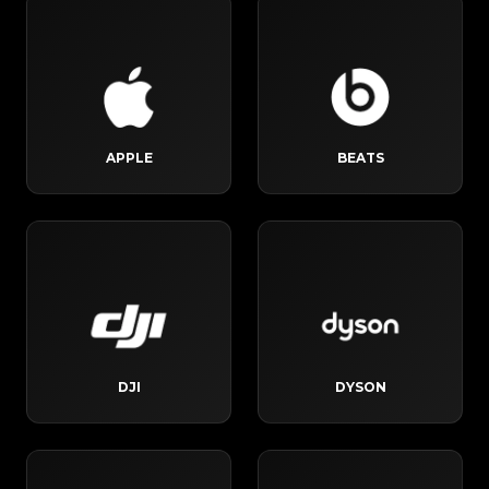
APPLE
BEATS
DJI
DYSON