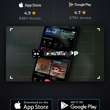
4.7
4.9
2.7k+
คะแนน
9.6k+
คะแนน
ชมวิดีโอ