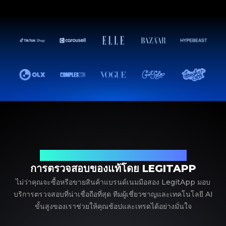
พาร์ทเนอร์ที่เชื่อถือได้ของคุณในการตรวจสอบแบรนด์เนม
การตรวจสอบของแท้โดย LEGITAPP
ไม่ว่าคุณจะซื้อหรือขายสินค้าแบรนด์เนมมือสอง LegitApp มอบ
บริการตรวจสอบที่น่าเชื่อถือที่สุด ทีมผู้เชี่ยวชาญและเทคโนโลยี AI
ขั้นสูงของเราช่วยให้คุณช้อปและเทรดได้อย่างมั่นใจ