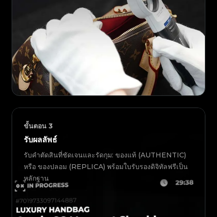
ขั้นตอน
3
รับผลลัพธ์
รับคำตัดสินที่ชัดเจนและรัดกุม: ของแท้ (AUTHENTIC)
หรือ ของปลอม (REPLICA) พร้อมใบรับรองดิจิทัลฟรีเป็น
หลักฐาน