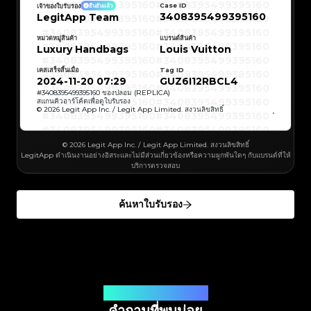
#3066123689299189
#3066123689299189
#3408395499395160
#3408395499395160
Case ID
เจ้าของใบรับรอง
ยืนยันแล้ว
#3408395499395160
#3066123689299189
#3066123689299189
#3408395499395160
#3066123689299189
#3066123689299189
3408395499395160
LegitApp Team
#3408395499395160
#3408395499395160
#3408395499395160
#3066123689299189
#3066123689299189
#3408395499395160
#3066123689299189
#3066123689299189
#3408395499395160
#3408395499395160
#3408395499395160
#3066123689299189
#3066123689299189
#3408395499395160
หมวดหมู่สินค้า
แบรนด์สินค้า
#3066123689299189
#3066123689299189
#3408395499395160
#3408395499395160
Luxury Handbags
Louis Vuitton
#3408395499395160
#3066123689299189
#3066123689299189
#3408395499395160
#3066123689299189
#3066123689299189
#3408395499395160
#3408395499395160
#3408395499395160
#3066123689299189
#3066123689299189
#3408395499395160
#3066123689299189
#3066123689299189
เคสเสร็จสิ้นเมื่อ
Tag ID
#3408395499395160
#3408395499395160
#3408395499395160
#3066123689299189
#3066123689299189
#3408395499395160
2024-11-20 07:29
GUZ6I12RBCL4
#3066123689299189
#3066123689299189
#3408395499395160
#3408395499395160
#3408395499395160
#3066123689299189
#3066123689299189
#3408395499395160
#
3408395499395160
ของปลอม (REPLICA)
#3066123689299189
#3066123689299189
#3408395499395160
#3408395499395160
สแกนคิวอาร์โค้ดเพื่อดูใบรับรอง
#3408395499395160
#3066123689299189
#3066123689299189
#3408395499395160
© 2026 Legit App Inc. / Legit App Limited. สงวนลิขสิทธิ์
#3066123689299189
#3066123689299189
#3408395499395160
#3408395499395160
#3408395499395160
#3066123689299189
#3066123689299189
#3408395499395160
#3066123689299189
#3066123689299189
#3408395499395160
#3408395499395160
#3408395499395160
#3066123689299189
#3066123689299189
#3408395499395160
#3066123689299189
#3066123689299189
#3408395499395160
#3408395499395160
© 2026 Legit App Inc. / Legit App Limited. สงวนลิขสิทธิ์
#3408395499395160
#3066123689299189
#3066123689299189
#3408395499395160
#3066123689299189
#3066123689299189
LegitApp ดำเนินงานอย่างอิสระและไม่มีส่วนเกี่ยวข้องหรือความผูกพันใดๆ กับแบรนด์ที่ให้
#3408395499395160
#3408395499395160
#3408395499395160
#3066123689299189
#3066123689299189
#3408395499395160
บริการตรวจสอบ
#3066123689299189
#3066123689299189
#3408395499395160
#3408395499395160
#3408395499395160
#3066123689299189
#3066123689299189
#3408395499395160
#3066123689299189
#3066123689299189
#3408395499395160
#3408395499395160
#3408395499395160
#3066123689299189
#3066123689299189
#3408395499395160
#3066123689299189
#3066123689299189
#3408395499395160
#3408395499395160
ค้นหาใบรับรอง
#3408395499395160
#3066123689299189
#3066123689299189
#3408395499395160
#3066123689299189
#3066123689299189
#3408395499395160
#3408395499395160
#3408395499395160
#3066123689299189
#3066123689299189
#3408395499395160
#3066123689299189
#3066123689299189
#3408395499395160
#3408395499395160
#3408395499395160
#3066123689299189
#3066123689299189
#3408395499395160
#3066123689299189
#3066123689299189
#3408395499395160
#3408395499395160
#3408395499395160
#3066123689299189
#3066123689299189
#3408395499395160
#3066123689299189
#3066123689299189
#3408395499395160
#3408395499395160
#3408395499395160
#3066123689299189
#3066123689299189
#3408395499395160
#3066123689299189
#3066123689299189
#3408395499395160
#3408395499395160
#3408395499395160
#3066123689299189
#3066123689299189
#3408395499395160
#3066123689299189
#3066123689299189
#3408395499395160
#3408395499395160
#3408395499395160
#3066123689299189
#3066123689299189
#3408395499395160
#3066123689299189
คำตอบสำหรับคำถามของคุณ
#3066123689299189
#3408395499395160
#3408395499395160
#3408395499395160
#3066123689299189
#3066123689299189
#3408395499395160
#3066123689299189
#3066123689299189
#3408395499395160
#3408395499395160