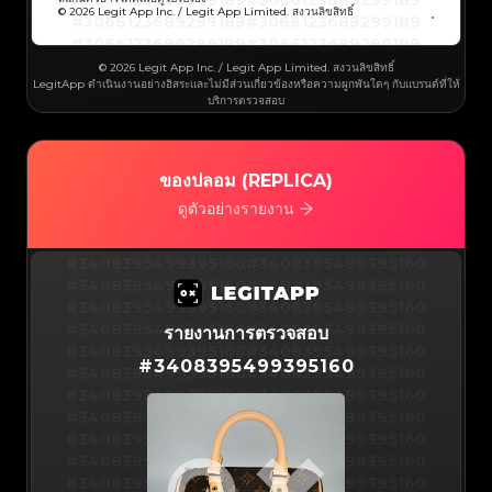
#3066123689299189
#3066123689299189
#3066123689299189
#3066123689299189
© 2026 Legit App Inc. / Legit App Limited. สงวนลิขสิทธิ์
#3066123689299189
#3066123689299189
#3066123689299189
#3066123689299189
#3066123689299189
#3066123689299189
#3066123689299189
#3066123689299189
#3066123689299189
#3066123689299189
© 2026 Legit App Inc. / Legit App Limited. สงวนลิขสิทธิ์
#3066123689299189
#3066123689299189
LegitApp ดำเนินงานอย่างอิสระและไม่มีส่วนเกี่ยวข้องหรือความผูกพันใดๆ กับแบรนด์ที่ให้
#3066123689299189
#3066123689299189
#3066123689299189
#3066123689299189
บริการตรวจสอบ
#3066123689299189
#3066123689299189
#3066123689299189
#3066123689299189
#3066123689299189
#3066123689299189
#3066123689299189
#3066123689299189
#3066123689299189
#3066123689299189
#3066123689299189
#3066123689299189
#3066123689299189
#3066123689299189
ของปลอม (REPLICA)
#3066123689299189
#3066123689299189
#3066123689299189
#3066123689299189
#3066123689299189
#3066123689299189
ดูตัวอย่างรายงาน
#3066123689299189
#3066123689299189
#3066123689299189
#3066123689299189
#3066123689299189
#3066123689299189
#3066123689299189
#3066123689299189
#3408395499395160
#3066123689299189
#3066123689299189
#3408395499395160
#3066123689299189
#3066123689299189
#3408395499395160
#3066123689299189
#3066123689299189
#3408395499395160
#3066123689299189
#3066123689299189
#3408395499395160
#3066123689299189
#3066123689299189
#3408395499395160
#3066123689299189
#3066123689299189
#3408395499395160
#3066123689299189
#3066123689299189
#3408395499395160
รายงานการตรวจสอบ
#3066123689299189
#3066123689299189
#3408395499395160
#3066123689299189
#3066123689299189
#3408395499395160
#3066123689299189
#3066123689299189
#
3408395499395160
#3408395499395160
#3066123689299189
#3066123689299189
#3408395499395160
#3066123689299189
#3066123689299189
#3408395499395160
#3066123689299189
#3066123689299189
#3408395499395160
#3066123689299189
#3066123689299189
#3408395499395160
#3066123689299189
#3066123689299189
#3408395499395160
#3066123689299189
#3066123689299189
#3408395499395160
#3066123689299189
#3066123689299189
#3408395499395160
#3066123689299189
#3066123689299189
#3408395499395160
#3066123689299189
#3066123689299189
#3408395499395160
#3066123689299189
#3066123689299189
#3408395499395160
#3066123689299189
#3066123689299189
#3408395499395160