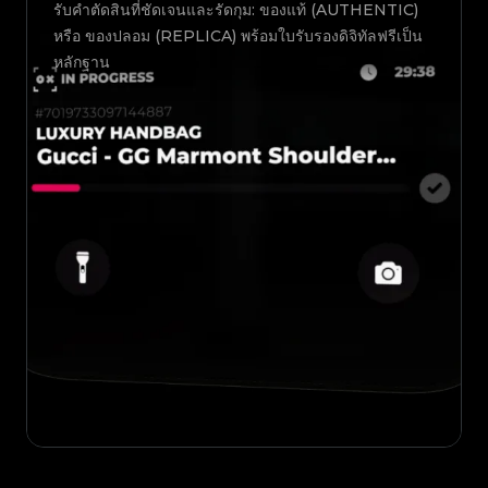
รับคำตัดสินที่ชัดเจนและรัดกุม: ของแท้ (AUTHENTIC)
หรือ ของปลอม (REPLICA) พร้อมใบรับรองดิจิทัลฟรีเป็น
หลักฐาน