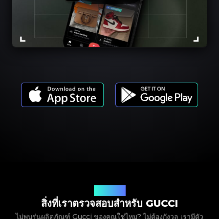
รุ่นผลิตภัณฑ์
สิ่งที่เราตรวจสอบสำหรับ GUCCI
ไม่พบรุ่นผลิตภัณฑ์ Gucci ของคุณใช่ไหม? ไม่ต้องกังวล เรามีตัว