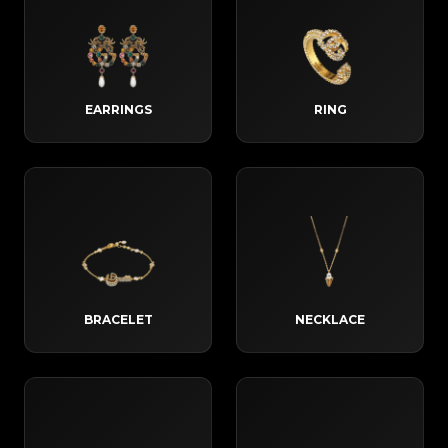
EARRINGS
RING
BRACELET
NECKLACE