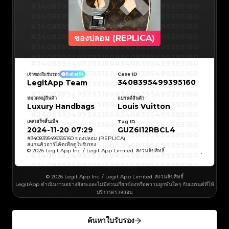
#3066123689299189
#3066123689299189
#3408395499395160
#3066123689299189
#3066123689299189
#3408395499395160
#3066123689299189
#3066123689299189
#3408395499395160
#3066123689299189
#3066123689299189
#3408395499395160
#3066123689299189
#3066123689299189
#3408395499395160
#3066123689299189
#3066123689299189
#3408395499395160
#3066123689299189
#3066123689299189
#3408395499395160
#3066123689299189
#3066123689299189
#3408395499395160
ของปลอม (REPLICA)
#3066123689299189
#3066123689299189
#3408395499395160
#3066123689299189
#3066123689299189
#3408395499395160
#3066123689299189
#3066123689299189
#3408395499395160
#3066123689299189
#3066123689299189
#3408395499395160
#3066123689299189
#3066123689299189
#3408395499395160
#3408395499395160
#3408395499395160
#3066123689299189
#3066123689299189
#3408395499395160
#3066123689299189
#3066123689299189
#3408395499395160
#3408395499395160
Case ID
เจ้าของใบรับรอง
ยืนยันแล้ว
#3408395499395160
#3066123689299189
#3066123689299189
#3408395499395160
#3066123689299189
#3066123689299189
3408395499395160
LegitApp Team
#3408395499395160
#3408395499395160
#3408395499395160
#3066123689299189
#3066123689299189
#3408395499395160
#3066123689299189
#3066123689299189
#3408395499395160
#3408395499395160
#3408395499395160
#3066123689299189
#3066123689299189
#3408395499395160
หมวดหมู่สินค้า
แบรนด์สินค้า
#3066123689299189
#3066123689299189
#3408395499395160
#3408395499395160
Luxury Handbags
Louis Vuitton
#3408395499395160
#3066123689299189
#3066123689299189
#3408395499395160
#3066123689299189
#3066123689299189
#3408395499395160
#3408395499395160
#3408395499395160
#3066123689299189
#3066123689299189
#3408395499395160
#3066123689299189
#3066123689299189
เคสเสร็จสิ้นเมื่อ
Tag ID
#3408395499395160
#3408395499395160
#3408395499395160
#3066123689299189
#3066123689299189
#3408395499395160
2024-11-20 07:29
GUZ6I12RBCL4
#3066123689299189
#3066123689299189
#3408395499395160
#3408395499395160
#3408395499395160
#3066123689299189
#3066123689299189
#3408395499395160
#
3408395499395160
ของปลอม (REPLICA)
#3066123689299189
#3066123689299189
#3408395499395160
#3408395499395160
สแกนคิวอาร์โค้ดเพื่อดูใบรับรอง
#3408395499395160
#3066123689299189
#3066123689299189
#3408395499395160
© 2026 Legit App Inc. / Legit App Limited. สงวนลิขสิทธิ์
#3066123689299189
#3066123689299189
#3408395499395160
#3408395499395160
#3408395499395160
#3066123689299189
#3066123689299189
#3408395499395160
#3066123689299189
#3066123689299189
#3408395499395160
#3408395499395160
#3408395499395160
#3066123689299189
#3066123689299189
#3408395499395160
#3066123689299189
#3066123689299189
#3408395499395160
#3408395499395160
© 2026 Legit App Inc. / Legit App Limited. สงวนลิขสิทธิ์
#3408395499395160
#3066123689299189
#3066123689299189
#3408395499395160
#3066123689299189
#3066123689299189
LegitApp ดำเนินงานอย่างอิสระและไม่มีส่วนเกี่ยวข้องหรือความผูกพันใดๆ กับแบรนด์ที่ให้
#3408395499395160
#3408395499395160
#3408395499395160
#3066123689299189
#3066123689299189
#3408395499395160
บริการตรวจสอบ
#3066123689299189
#3066123689299189
#3408395499395160
#3408395499395160
#3408395499395160
#3066123689299189
#3066123689299189
#3408395499395160
#3066123689299189
#3066123689299189
#3408395499395160
#3408395499395160
#3408395499395160
#3066123689299189
#3066123689299189
#3408395499395160
#3066123689299189
#3066123689299189
#3408395499395160
#3408395499395160
ค้นหาใบรับรอง
#3408395499395160
#3066123689299189
#3066123689299189
#3408395499395160
#3066123689299189
#3066123689299189
#3408395499395160
#3408395499395160