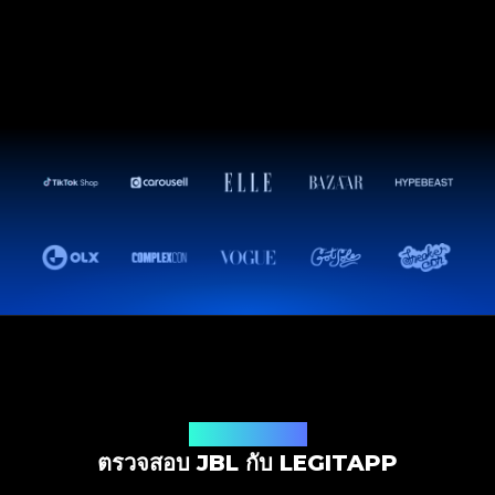
โซลูชันการตรวจสอบ
ตรวจสอบ JBL กับ LEGITAPP