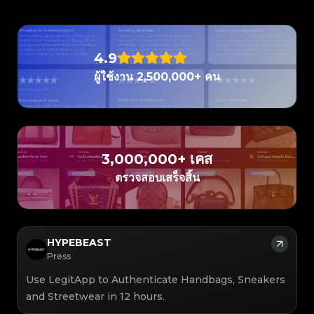
#3066123689299189
#3066123689299189
#3408395499395160
#3408395499395160
#3408395499395160
#3066123689299189
#3066123689299189
#3408395499395160
#3066123689299189
#3066123689299189
#3408395499395160
#3408395499395160
#3408395499395160
#3066123689299189
#3066123689299189
#3408395499395160
#3066123689299189
#3066123689299189
#3408395499395160
#3408395499395160
#3408395499395160
#3066123689299189
#3066123689299189
#3408395499395160
#3066123689299189
#3066123689299189
#3408395499395160
#3408395499395160
#3408395499395160
#3066123689299189
#3066123689299189
#3408395499395160
4.9
#3066123689299189
#3066123689299189
#3408395499395160
#3408395499395160
#3408395499395160
#3066123689299189
#3066123689299189
#3408395499395160
#3066123689299189
#3066123689299189
#3408395499395160
#3408395499395160
ผู้ใช้งาน 2,500,000+ คน
#3408395499395160
#3066123689299189
#3066123689299189
#3408395499395160
#3066123689299189
#3066123689299189
#3408395499395160
#3408395499395160
#3408395499395160
#3066123689299189
#3066123689299189
#3408395499395160
#3066123689299189
#3066123689299189
#3408395499395160
#3408395499395160
#3408395499395160
#3066123689299189
#3066123689299189
#3408395499395160
#3066123689299189
#3066123689299189
#3408395499395160
#3408395499395160
#3408395499395160
#3066123689299189
#3066123689299189
#3408395499395160
#3066123689299189
#3066123689299189
#3408395499395160
#3408395499395160
#3408395499395160
#3066123689299189
#3066123689299189
#3408395499395160
#3066123689299189
#3066123689299189
#3408395499395160
#3408395499395160
#3408395499395160
#3066123689299189
#3066123689299189
#3408395499395160
#3066123689299189
3,000,000+ เคส
#3066123689299189
#3408395499395160
#3408395499395160
#3408395499395160
#3066123689299189
#3066123689299189
#3408395499395160
#3066123689299189
#3066123689299189
#3408395499395160
#3408395499395160
ตรวจสอบเสร็จสิ้น
#3408395499395160
#3066123689299189
#3066123689299189
#3408395499395160
#3066123689299189
#3066123689299189
#3408395499395160
#3408395499395160
#3408395499395160
#3066123689299189
#3066123689299189
#3408395499395160
#3066123689299189
#3066123689299189
#3408395499395160
#3408395499395160
#3408395499395160
#3066123689299189
#3066123689299189
#3408395499395160
#3066123689299189
#3066123689299189
#3408395499395160
#3408395499395160
#3408395499395160
#3066123689299189
#3066123689299189
#3408395499395160
#3066123689299189
#3066123689299189
#3408395499395160
#3408395499395160
#3408395499395160
#3066123689299189
#3066123689299189
#3408395499395160
#3066123689299189
#3066123689299189
HYPEBEAST
#3408395499395160
#3408395499395160
#3408395499395160
#3066123689299189
#3066123689299189
#3408395499395160
#3066123689299189
#3066123689299189
Press
#3408395499395160
#3408395499395160
#3408395499395160
#3066123689299189
#3066123689299189
#3408395499395160
#3066123689299189
#3066123689299189
#3408395499395160
#3408395499395160
#3408395499395160
#3066123689299189
#3066123689299189
#3408395499395160
Use LegitApp to Authenticate Handbags, Sneakers
#3066123689299189
#3066123689299189
#3408395499395160
#3408395499395160
#3408395499395160
#3066123689299189
#3066123689299189
#3408395499395160
and Streetwear in 12 hours.
#3066123689299189
#3066123689299189
#3408395499395160
#3408395499395160
#3408395499395160
#3066123689299189
#3066123689299189
#3408395499395160
#3066123689299189
#3066123689299189