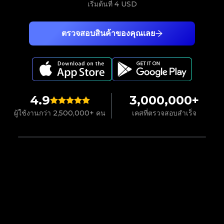
เริ่มต้นที่
4 USD
ตรวจสอบสินค้าของคุณเลย
4.9
3,000,000+
ผู้ใช้งานกว่า 2,500,000+ คน
เคสที่ตรวจสอบสำเร็จ