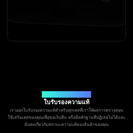
ออกโดย Legit App Limited
ใบรับรองความแท้
เราออกใบรับรองความแท้สำหรับทุกเคสที่เราให้ผลการตรวจสอบ
ใช้เสริมเคสของคุณเพื่อขอเงินคืน หรือมีหลักฐานที่ปฏิเสธไม่ได้และ
มั่นคงเกี่ยวกับสถานะความแท้ของสินค้าของคุณ