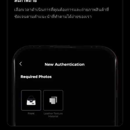
ส่งภาพถ่าย
เลือกเวลาดำเนินการที่คุณต้องการและถ่ายภาพสินค้าที่
ชัดเจนตามคำแนะนำที่ทำตามได้ง่ายของเรา