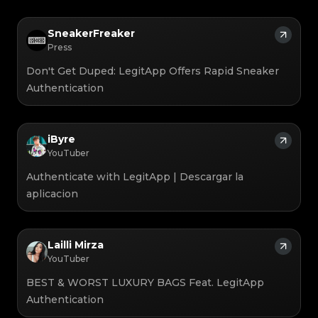
#3408395499395160
#3408395499395160
#3408395499395160
#3066123689299189
#3066123689299189
#3408395499395160
#3066123689299189
#3066123689299189
#3408395499395160
#3408395499395160
#3408395499395160
#3066123689299189
#3066123689299189
#3408395499395160
#3066123689299189
#3066123689299189
#3408395499395160
#3408395499395160
SneakerFreaker
#3408395499395160
#3066123689299189
#3066123689299189
#3408395499395160
#3066123689299189
#3066123689299189
#3408395499395160
#3408395499395160
#3408395499395160
#3066123689299189
Press
#3066123689299189
#3408395499395160
#3066123689299189
#3066123689299189
#3408395499395160
#3408395499395160
#3408395499395160
#3066123689299189
#3066123689299189
#3408395499395160
#3066123689299189
#3066123689299189
Don't Get Duped: LegitApp Offers Rapid Sneaker
#3408395499395160
#3408395499395160
#3408395499395160
#3066123689299189
#3066123689299189
#3408395499395160
#3066123689299189
#3066123689299189
#3408395499395160
#3408395499395160
Authentication
#3408395499395160
#3066123689299189
#3066123689299189
#3408395499395160
#3066123689299189
#3066123689299189
#3408395499395160
#3408395499395160
#3408395499395160
#3066123689299189
#3066123689299189
#3408395499395160
#3066123689299189
#3066123689299189
#3408395499395160
#3408395499395160
#3408395499395160
#3066123689299189
#3066123689299189
#3408395499395160
#3066123689299189
#3066123689299189
#3408395499395160
#3408395499395160
#3408395499395160
#3066123689299189
#3066123689299189
#3408395499395160
#3066123689299189
iByre
#3066123689299189
#3408395499395160
#3408395499395160
#3408395499395160
#3066123689299189
#3066123689299189
#3408395499395160
#3066123689299189
#3066123689299189
YouTuber
#3408395499395160
#3408395499395160
#3408395499395160
#3066123689299189
#3066123689299189
#3408395499395160
#3066123689299189
#3066123689299189
#3408395499395160
#3408395499395160
#3408395499395160
#3066123689299189
#3066123689299189
#3408395499395160
Authenticate with LegitApp | Descargar la
#3066123689299189
#3066123689299189
#3408395499395160
#3408395499395160
#3408395499395160
#3066123689299189
#3066123689299189
#3408395499395160
aplicacion
#3066123689299189
#3066123689299189
#3408395499395160
#3408395499395160
#3408395499395160
#3066123689299189
#3066123689299189
#3408395499395160
#3066123689299189
#3066123689299189
#3408395499395160
#3408395499395160
#3408395499395160
#3066123689299189
#3066123689299189
#3408395499395160
#3066123689299189
#3066123689299189
#3408395499395160
#3408395499395160
#3408395499395160
#3066123689299189
#3066123689299189
#3408395499395160
#3066123689299189
#3066123689299189
#3408395499395160
#3408395499395160
Lailli Mirza
#3408395499395160
#3066123689299189
#3066123689299189
#3408395499395160
#3066123689299189
#3066123689299189
#3408395499395160
#3408395499395160
YouTuber
#3408395499395160
#3066123689299189
#3066123689299189
#3408395499395160
#3066123689299189
#3066123689299189
#3408395499395160
#3408395499395160
#3408395499395160
#3066123689299189
#3066123689299189
#3408395499395160
#3066123689299189
#3066123689299189
BEST & WORST LUXURY BAGS Feat. LegitApp
#3408395499395160
#3408395499395160
#3408395499395160
#3066123689299189
#3066123689299189
#3408395499395160
#3066123689299189
#3066123689299189
#3408395499395160
#3408395499395160
Authentication
#3408395499395160
#3066123689299189
#3066123689299189
#3408395499395160
#3066123689299189
#3066123689299189
#3408395499395160
#3408395499395160