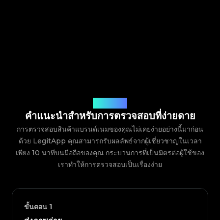
วิธีการทำงาน
คำแนะนำสำหรับการตรวจสอบที่ง่ายดาย
การตรวจสอบสินค้าแบรนด์เนมของคุณไม่เคยง่ายอย่างนี้มาก่อน
ด้วย LegitApp คุณสามารถรับผลลัพธ์จากผู้เชี่ยวชาญในเวลา
เพียง 10 นาทีบนมือถือของคุณ กระบวนการที่เป็นมิตรต่อผู้ใช้ของ
เราทำให้การตรวจสอบเป็นเรื่องง่าย
ขั้นตอน
1