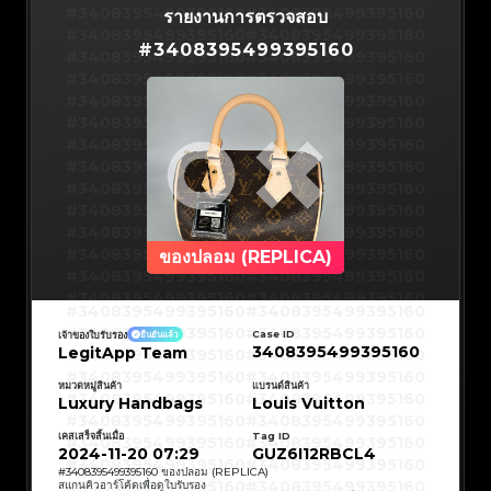
#3066123689299189
#3066123689299189
#3408395499395160
#3066123689299189
#3066123689299189
#3408395499395160
รายงานการตรวจสอบ
#3066123689299189
#3066123689299189
#3408395499395160
#3066123689299189
#3066123689299189
#3408395499395160
#3066123689299189
#3066123689299189
#
3408395499395160
#3408395499395160
#3066123689299189
#3066123689299189
#3408395499395160
#3066123689299189
#3066123689299189
#3408395499395160
#3066123689299189
#3066123689299189
#3408395499395160
#3066123689299189
#3066123689299189
#3408395499395160
#3066123689299189
#3066123689299189
#3408395499395160
#3066123689299189
#3066123689299189
#3408395499395160
#3066123689299189
#3066123689299189
#3408395499395160
#3066123689299189
#3066123689299189
#3408395499395160
#3066123689299189
#3066123689299189
#3408395499395160
#3066123689299189
#3066123689299189
#3408395499395160
#3066123689299189
#3066123689299189
#3408395499395160
#3066123689299189
#3066123689299189
#3408395499395160
#3066123689299189
#3066123689299189
#3408395499395160
#3066123689299189
#3066123689299189
#3408395499395160
#3066123689299189
#3066123689299189
#3408395499395160
#3066123689299189
#3066123689299189
#3408395499395160
#3066123689299189
#3066123689299189
#3408395499395160
#3066123689299189
#3066123689299189
#3408395499395160
#3066123689299189
#3066123689299189
#3408395499395160
ของปลอม (REPLICA)
#3066123689299189
#3066123689299189
#3408395499395160
#3066123689299189
#3066123689299189
#3408395499395160
#3066123689299189
#3066123689299189
#3408395499395160
#3066123689299189
#3066123689299189
#3408395499395160
#3066123689299189
#3066123689299189
#3408395499395160
#3408395499395160
#3408395499395160
#3066123689299189
#3066123689299189
#3408395499395160
#3066123689299189
#3066123689299189
#3408395499395160
#3408395499395160
Case ID
เจ้าของใบรับรอง
ยืนยันแล้ว
#3408395499395160
#3066123689299189
#3066123689299189
#3408395499395160
#3066123689299189
#3066123689299189
3408395499395160
LegitApp Team
#3408395499395160
#3408395499395160
#3408395499395160
#3066123689299189
#3066123689299189
#3408395499395160
#3066123689299189
#3066123689299189
#3408395499395160
#3408395499395160
#3408395499395160
#3066123689299189
#3066123689299189
#3408395499395160
หมวดหมู่สินค้า
แบรนด์สินค้า
#3066123689299189
#3066123689299189
#3408395499395160
#3408395499395160
Luxury Handbags
Louis Vuitton
#3408395499395160
#3066123689299189
#3066123689299189
#3408395499395160
#3066123689299189
#3066123689299189
#3408395499395160
#3408395499395160
#3408395499395160
#3066123689299189
#3066123689299189
#3408395499395160
#3066123689299189
#3066123689299189
เคสเสร็จสิ้นเมื่อ
Tag ID
#3408395499395160
#3408395499395160
#3408395499395160
#3066123689299189
#3066123689299189
#3408395499395160
2024-11-20 07:29
GUZ6I12RBCL4
#3066123689299189
#3066123689299189
#3408395499395160
#3408395499395160
#3408395499395160
#3066123689299189
#3066123689299189
#3408395499395160
#
3408395499395160
ของปลอม (REPLICA)
#3066123689299189
#3066123689299189
#3408395499395160
#3408395499395160
สแกนคิวอาร์โค้ดเพื่อดูใบรับรอง