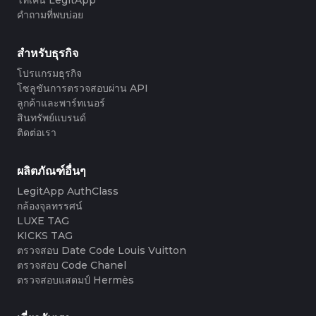
#3408395499395160
#3066123689299189
#3066123689299189
#3408395499395160
#3066123689299189
#3066123689299189
#3408395499395160
#3408395499395160
#3408395499395160
#3066123689299189
#3066123689299189
#3408395499395160
คำถามที่พบบ่อย
#3066123689299189
#3066123689299189
#3408395499395160
#3408395499395160
#3408395499395160
#3066123689299189
#3066123689299189
#3408395499395160
#3066123689299189
#3066123689299189
#3408395499395160
#3408395499395160
#3408395499395160
#3066123689299189
#3066123689299189
#3408395499395160
#3066123689299189
#3066123689299189
#3408395499395160
#3408395499395160
สำหรับธุรกิจ
#3408395499395160
#3066123689299189
#3066123689299189
#3408395499395160
#3066123689299189
#3066123689299189
#3408395499395160
#3408395499395160
#3408395499395160
#3066123689299189
#3066123689299189
#3408395499395160
โปรแกรมธุรกิจ
#3066123689299189
#3066123689299189
#3408395499395160
#3408395499395160
#3408395499395160
#3066123689299189
#3066123689299189
#3408395499395160
โซลูชันการตรวจสอบผ่าน API
#3066123689299189
#3066123689299189
#3408395499395160
#3408395499395160
#3408395499395160
#3066123689299189
#3066123689299189
#3408395499395160
ลูกค้าและพาร์ทเนอร์
#3066123689299189
#3066123689299189
#3408395499395160
#3408395499395160
#3408395499395160
#3066123689299189
#3066123689299189
#3408395499395160
สินทรัพย์แบรนด์
#3066123689299189
#3066123689299189
#3408395499395160
#3408395499395160
#3408395499395160
#3066123689299189
#3066123689299189
#3408395499395160
ติดต่อเรา
#3066123689299189
#3066123689299189
#3408395499395160
#3408395499395160
#3408395499395160
#3066123689299189
#3066123689299189
#3408395499395160
#3066123689299189
#3066123689299189
#3408395499395160
#3408395499395160
#3408395499395160
#3066123689299189
#3066123689299189
#3408395499395160
#3066123689299189
#3066123689299189
#3408395499395160
#3408395499395160
#3408395499395160
#3066123689299189
#3066123689299189
#3408395499395160
ผลิตภัณฑ์อื่นๆ
#3066123689299189
#3066123689299189
#3408395499395160
#3408395499395160
#3408395499395160
#3066123689299189
#3066123689299189
#3408395499395160
#3066123689299189
#3066123689299189
LegitApp AuthClass
#3408395499395160
#3408395499395160
#3408395499395160
#3066123689299189
#3066123689299189
#3408395499395160
#3066123689299189
#3066123689299189
กล้องจุลทรรศน์
#3408395499395160
#3408395499395160
#3408395499395160
#3066123689299189
#3066123689299189
#3408395499395160
#3066123689299189
#3066123689299189
#3408395499395160
#3408395499395160
LUXE TAG
#3408395499395160
#3066123689299189
#3066123689299189
#3408395499395160
#3066123689299189
#3066123689299189
#3408395499395160
#3408395499395160
KICKS TAG
#3408395499395160
#3066123689299189
#3066123689299189
#3408395499395160
#3066123689299189
#3066123689299189
#3408395499395160
#3408395499395160
ตรวจสอบ Date Code Louis Vuitton
#3408395499395160
#3066123689299189
#3066123689299189
#3408395499395160
#3066123689299189
#3066123689299189
#3408395499395160
#3408395499395160
ตรวจสอบ Code Chanel
#3408395499395160
#3066123689299189
#3066123689299189
#3408395499395160
#3066123689299189
#3066123689299189
#3408395499395160
#3408395499395160
ตรวจสอบแสตมป์ Hermès
#3408395499395160
#3066123689299189
#3066123689299189
#3408395499395160
#3066123689299189
#3066123689299189
#3408395499395160
#3408395499395160
#3408395499395160
#3066123689299189
#3066123689299189
#3408395499395160
#3066123689299189
#3066123689299189
#3408395499395160
#3408395499395160
#3408395499395160
#3066123689299189
#3066123689299189
#3408395499395160