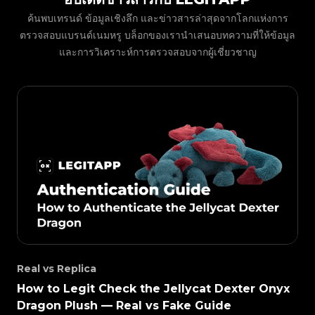
#3408395499395160
#3408395499395160
#3408395499395160
#3066123689299189
#3066123689299189
#3408395499395160
#3066123689299189
#3066123689299189
#3408395499395160
#3408395499395160
คุณและส่งผลลัพธ์ตรงไปยังแอปของคุณ
ค้นพบเทรนด์ ข้อมูลเชิงลึก และข่าวสารล่าสุดจากโลกแห่งการ
#3408395499395160
#3066123689299189
#3066123689299189
#3408395499395160
#3066123689299189
#3066123689299189
#3408395499395160
#3408395499395160
#3408395499395160
#3066123689299189
#3066123689299189
#3408395499395160
ตรวจสอบแบรนด์เนมหรู บล็อกของเรานำเสนอบทความที่ให้ข้อมูล
#3066123689299189
#3066123689299189
#3408395499395160
#3408395499395160
#3408395499395160
#3066123689299189
#3066123689299189
#3408395499395160
และการวิเคราะห์การตรวจสอบจากผู้เชี่ยวชาญ
#3066123689299189
#3066123689299189
#3408395499395160
#3408395499395160
#3408395499395160
#3066123689299189
#3066123689299189
#3408395499395160
#3066123689299189
#3066123689299189
#3408395499395160
#3408395499395160
#3408395499395160
#3066123689299189
#3066123689299189
#3408395499395160
#3066123689299189
#3066123689299189
#3408395499395160
#3408395499395160
#3408395499395160
#3066123689299189
#3066123689299189
#3408395499395160
#3066123689299189
#3066123689299189
#3408395499395160
#3408395499395160
#3408395499395160
#3066123689299189
#3066123689299189
#3408395499395160
#3066123689299189
#3066123689299189
#3408395499395160
#3408395499395160
#3408395499395160
#3066123689299189
#3066123689299189
#3408395499395160
#3066123689299189
#3066123689299189
#3408395499395160
#3408395499395160
#3408395499395160
#3066123689299189
#3066123689299189
#3408395499395160
#3066123689299189
#3066123689299189
#3408395499395160
#3408395499395160
#3408395499395160
#3066123689299189
#3066123689299189
#3408395499395160
#3066123689299189
#3066123689299189
#3408395499395160
#3408395499395160
#3408395499395160
#3066123689299189
#3066123689299189
#3408395499395160
#3066123689299189
#3066123689299189
#3408395499395160
#3408395499395160
#3408395499395160
#3066123689299189
#3066123689299189
#3408395499395160
#3066123689299189
#3066123689299189
#3408395499395160
#3408395499395160
#3408395499395160
#3066123689299189
#3066123689299189
#3408395499395160
#3066123689299189
#3066123689299189
#3408395499395160
#3408395499395160
#3408395499395160
#3066123689299189
#3066123689299189
#3408395499395160
#3066123689299189
#3066123689299189
#3408395499395160
#3408395499395160
#3408395499395160
#3066123689299189
#3066123689299189
#3408395499395160
#3066123689299189
#3066123689299189
#3408395499395160
#3408395499395160
#3408395499395160
#3066123689299189
#3066123689299189
#3408395499395160
#3066123689299189
#3066123689299189
#3408395499395160
#3408395499395160
#3408395499395160
#3066123689299189
#3066123689299189
#3408395499395160
#3066123689299189
#3066123689299189
#3408395499395160
#3408395499395160
#3408395499395160
#3066123689299189
#3066123689299189
#3408395499395160
#3066123689299189
#3066123689299189
#3408395499395160
#3408395499395160
Real vs Replica
#3408395499395160
#3066123689299189
#3066123689299189
#3408395499395160
#3066123689299189
#3066123689299189
#3408395499395160
#3408395499395160
#3408395499395160
#3066123689299189
#3066123689299189
#3408395499395160
How to Legit Check the Jellycat Dexter Onyx
#3066123689299189
#3066123689299189
#3408395499395160
#3408395499395160
#3408395499395160
#3066123689299189
#3066123689299189
#3408395499395160
Dragon Plush — Real vs Fake Guide
#3066123689299189
#3066123689299189
#3408395499395160
#3408395499395160