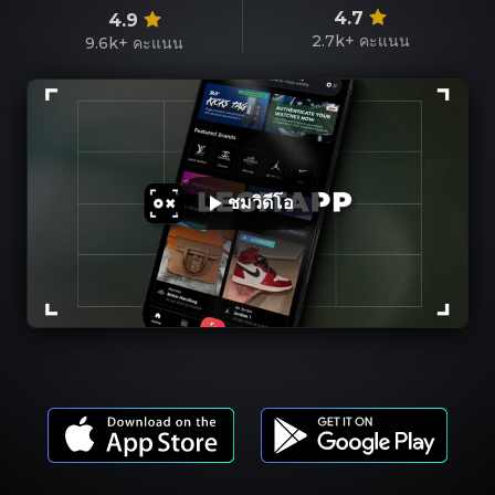
4.7
4.9
2.7k+
คะแนน
9.6k+
คะแนน
ชมวิดีโอ