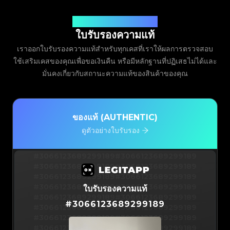
ออกโดย Legit App Limited
ใบรับรองความแท้
เราออกใบรับรองความแท้สำหรับทุกเคสที่เราให้ผลการตรวจสอบ
ใช้เสริมเคสของคุณเพื่อขอเงินคืน หรือมีหลักฐานที่ปฏิเสธไม่ได้และ
มั่นคงเกี่ยวกับสถานะความแท้ของสินค้าของคุณ
ของแท้ (AUTHENTIC)
ดูตัวอย่างใบรับรอง
#3066123689299189
#3066123689299189
#3066123689299189
#3066123689299189
#3066123689299189
#3066123689299189
#3066123689299189
#3066123689299189
ใบรับรองความแท้
#3066123689299189
#3066123689299189
#
3066123689299189
#3066123689299189
#3066123689299189
#3066123689299189
#3066123689299189
#3066123689299189
#3066123689299189