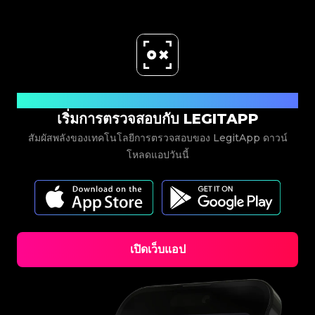
#3408395499395160
#3066123689299189
#3066123689299189
#3408395499395160
#3066123689299189
#3066123689299189
#3408395499395160
#3408395499395160
#3408395499395160
#3066123689299189
#3066123689299189
#3408395499395160
#3066123689299189
#3066123689299189
#3408395499395160
#3408395499395160
#3408395499395160
#3066123689299189
#3066123689299189
#3408395499395160
#3066123689299189
#3066123689299189
#3408395499395160
#3408395499395160
#3408395499395160
#3066123689299189
#3066123689299189
#3408395499395160
#3066123689299189
#3066123689299189
#3408395499395160
#3408395499395160
#3408395499395160
#3066123689299189
#3066123689299189
#3408395499395160
#3066123689299189
#3066123689299189
#3408395499395160
#3408395499395160
#3408395499395160
#3066123689299189
#3066123689299189
#3408395499395160
#3066123689299189
#3066123689299189
#3408395499395160
#3408395499395160
#3408395499395160
#3066123689299189
#3066123689299189
#3408395499395160
#3066123689299189
#3066123689299189
#3408395499395160
#3408395499395160
ดาวน์โหลดเลย
#3408395499395160
#3066123689299189
#3066123689299189
#3408395499395160
#3066123689299189
#3066123689299189
#3408395499395160
#3408395499395160
#3408395499395160
#3066123689299189
เริ่มการตรวจสอบกับ LEGITAPP
#3066123689299189
#3408395499395160
#3066123689299189
#3066123689299189
#3408395499395160
#3408395499395160
#3408395499395160
#3066123689299189
#3066123689299189
#3408395499395160
#3066123689299189
#3066123689299189
สัมผัสพลังของเทคโนโลยีการตรวจสอบของ LegitApp ดาวน์
#3408395499395160
#3408395499395160
#3408395499395160
#3066123689299189
#3066123689299189
#3408395499395160
#3066123689299189
#3066123689299189
#3408395499395160
#3408395499395160
โหลดแอปวันนี้
#3408395499395160
#3066123689299189
#3066123689299189
#3408395499395160
#3066123689299189
#3066123689299189
#3408395499395160
#3408395499395160
#3408395499395160
#3066123689299189
#3066123689299189
#3408395499395160
#3066123689299189
#3066123689299189
#3408395499395160
#3408395499395160
#3408395499395160
#3066123689299189
#3066123689299189
#3408395499395160
#3066123689299189
#3066123689299189
#3408395499395160
#3408395499395160
#3408395499395160
#3066123689299189
#3066123689299189
#3408395499395160
#3066123689299189
#3066123689299189
#3408395499395160
#3408395499395160
#3408395499395160
#3066123689299189
#3066123689299189
#3408395499395160
#3066123689299189
#3066123689299189
#3408395499395160
#3408395499395160
#3408395499395160
#3066123689299189
#3066123689299189
#3408395499395160
#3066123689299189
#3066123689299189
#3408395499395160
#3408395499395160
#3408395499395160
#3066123689299189
#3066123689299189
#3408395499395160
#3066123689299189
เปิดเว็บแอป
#3066123689299189
#3408395499395160
#3408395499395160
#3408395499395160
#3066123689299189
#3066123689299189
#3408395499395160
#3066123689299189
#3066123689299189
#3408395499395160
#3408395499395160
#3408395499395160
#3066123689299189
#3066123689299189
#3408395499395160
#3066123689299189
#3066123689299189
#3408395499395160
#3408395499395160
#3408395499395160
#3066123689299189
#3066123689299189
#3408395499395160
#3066123689299189
#3066123689299189
#3408395499395160
#3408395499395160
#3408395499395160
#3066123689299189
#3066123689299189
#3408395499395160
#3066123689299189
#3066123689299189
#3408395499395160
#3408395499395160
#3408395499395160
#3066123689299189
#3066123689299189
#3408395499395160