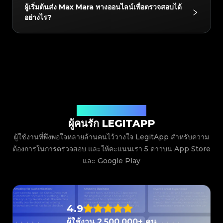
ใช่! สินค้าทุกชิ้นที่ผ่านการตรวจสอบจะได้รับใบรับรอง
#3408395499395160
#3408395499395160
#3408395499395160
#3066123689299189
#3066123689299189
#3408395499395160
ผู้เริ่มต้นส่ง Max Mara ทางออนไลน์เพื่อตรวจสอบได้
#3066123689299189
#3066123689299189
#3408395499395160
#3408395499395160
ดิจิทัลสุดพิเศษจาก LegitApp ใบรับรองนี้มีลิงก์คิวอาร์โค้ด
#3408395499395160
#3066123689299189
#3066123689299189
#3408395499395160
อย่างไร?
#3066123689299189
#3066123689299189
#3408395499395160
#3408395499395160
เฉพาะ ทำให้ง่ายต่อการจัดเก็บในโทรศัพท์ของคุณหรือแชร์
#3408395499395160
#3066123689299189
#3066123689299189
#3408395499395160
#3066123689299189
#3066123689299189
#3408395499395160
#3408395499395160
#3408395499395160
#3066123689299189
#3066123689299189
#3408395499395160
โดยตรงกับผู้ซื้อเพื่อสแกนและยืนยัน เพิ่มความไว้วางใจ
#3066123689299189
#3066123689299189
#3408395499395160
#3408395499395160
#3408395499395160
#3066123689299189
#3066123689299189
#3408395499395160
สำหรับการขายต่อสินค้ามือสอง
#3066123689299189
#3066123689299189
เพียงดาวน์โหลดและเปิด LegitApp และเลือกหมวดหมู่
#3408395499395160
#3408395499395160
#3408395499395160
#3066123689299189
#3066123689299189
#3408395499395160
#3066123689299189
#3066123689299189
#3408395499395160
#3408395499395160
แบรนด์ และรุ่นของสินค้า จากนั้นระบบจะให้คำแนะนำใน
#3408395499395160
#3066123689299189
#3066123689299189
#3408395499395160
#3066123689299189
#3066123689299189
#3408395499395160
#3408395499395160
การถ่ายภาพโดยละเอียด เพียงทำตามตัวอย่างเพื่อถ่ายภาพ
#3408395499395160
#3066123689299189
#3066123689299189
#3408395499395160
#3066123689299189
#3066123689299189
#3408395499395160
#3408395499395160
#3408395499395160
#3066123689299189
#3066123689299189
#3408395499395160
ระยะใกล้ของสินค้าของคุณ (เช่น โลโก้ ป้าย การเย็บ ฯลฯ)
#3066123689299189
#3066123689299189
#3408395499395160
#3408395499395160
#3408395499395160
#3066123689299189
#3066123689299189
#3408395499395160
และส่งมา ทีมผู้เชี่ยวชาญของเราจะตรวจสอบภาพถ่ายของ
#3066123689299189
#3066123689299189
#3408395499395160
#3408395499395160
#3408395499395160
#3066123689299189
#3066123689299189
#3408395499395160
#3066123689299189
#3066123689299189
คุณและส่งผลลัพธ์ตรงไปยังแอปของคุณ
#3408395499395160
#3408395499395160
ฟังเสียงจากผู้ใช้งานของเรา
#3408395499395160
#3066123689299189
#3066123689299189
#3408395499395160
#3066123689299189
#3066123689299189
#3408395499395160
#3408395499395160
ผู้คนรัก LEGITAPP
#3408395499395160
#3066123689299189
#3066123689299189
#3408395499395160
#3066123689299189
#3066123689299189
#3408395499395160
#3408395499395160
#3408395499395160
#3066123689299189
#3066123689299189
#3408395499395160
ผู้ใช้งานที่พึงพอใจหลายล้านคนไว้วางใจ LegitApp สำหรับความ
#3066123689299189
#3066123689299189
#3408395499395160
#3408395499395160
#3408395499395160
#3066123689299189
#3066123689299189
#3408395499395160
#3066123689299189
#3066123689299189
ต้องการในการตรวจสอบ และให้คะแนนเรา 5 ดาวบน App Store
#3408395499395160
#3408395499395160
#3408395499395160
#3066123689299189
#3066123689299189
#3408395499395160
#3066123689299189
#3066123689299189
#3408395499395160
#3408395499395160
และ Google Play
#3408395499395160
#3066123689299189
#3066123689299189
#3408395499395160
#3066123689299189
#3066123689299189
#3408395499395160
#3408395499395160
#3408395499395160
#3066123689299189
#3066123689299189
#3408395499395160
#3066123689299189
#3066123689299189
#3408395499395160
#3408395499395160
#3408395499395160
#3066123689299189
#3066123689299189
#3408395499395160
#3066123689299189
#3066123689299189
#3408395499395160
#3408395499395160
#3408395499395160
#3066123689299189
#3066123689299189
#3408395499395160
#3066123689299189
#3066123689299189
#3408395499395160
#3408395499395160
#3408395499395160
#3066123689299189
#3066123689299189
#3408395499395160
4.9
#3066123689299189
#3066123689299189
#3408395499395160
#3408395499395160
#3408395499395160
#3066123689299189
#3066123689299189
#3408395499395160
#3066123689299189
#3066123689299189
#3408395499395160
#3408395499395160
ผู้ใช้งาน 2,500,000+ คน