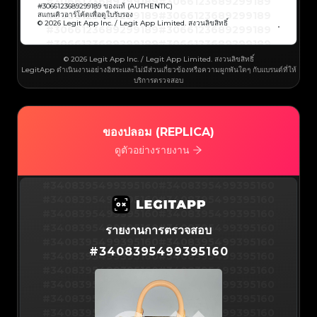
#3066123689299189
#3066123689299189
#3066123689299189
#3066123689299189
#
3066123689299189
ของแท้ (AUTHENTIC)
#3066123689299189
#3066123689299189
สแกนคิวอาร์โค้ดเพื่อดูใบรับรอง
#3066123689299189
#3066123689299189
© 2026 Legit App Inc. / Legit App Limited. สงวนลิขสิทธิ์
#3066123689299189
#3066123689299189
#3066123689299189
#3066123689299189
#3066123689299189
#3066123689299189
#3066123689299189
#3066123689299189
#3066123689299189
#3066123689299189
© 2026 Legit App Inc. / Legit App Limited. สงวนลิขสิทธิ์
#3066123689299189
#3066123689299189
LegitApp ดำเนินงานอย่างอิสระและไม่มีส่วนเกี่ยวข้องหรือความผูกพันใดๆ กับแบรนด์ที่ให้
#3066123689299189
#3066123689299189
#3066123689299189
#3066123689299189
บริการตรวจสอบ
#3066123689299189
#3066123689299189
#3066123689299189
#3066123689299189
#3066123689299189
#3066123689299189
#3066123689299189
#3066123689299189
#3066123689299189
#3066123689299189
#3066123689299189
#3066123689299189
#3066123689299189
#3066123689299189
ของปลอม (REPLICA)
#3066123689299189
#3066123689299189
#3066123689299189
#3066123689299189
#3066123689299189
#3066123689299189
ดูตัวอย่างรายงาน
#3066123689299189
#3066123689299189
#3066123689299189
#3066123689299189
#3066123689299189
#3066123689299189
#3066123689299189
#3066123689299189
#3408395499395160
#3066123689299189
#3066123689299189
#3408395499395160
#3066123689299189
#3066123689299189
#3408395499395160
#3066123689299189
#3066123689299189
#3408395499395160
#3066123689299189
#3066123689299189
#3408395499395160
#3066123689299189
#3066123689299189
#3408395499395160
#3066123689299189
#3066123689299189
#3408395499395160
#3066123689299189
#3066123689299189
#3408395499395160
รายงานการตรวจสอบ
#3066123689299189
#3066123689299189
#3408395499395160
#3066123689299189
#3066123689299189
#3408395499395160
#3066123689299189
#3066123689299189
#
3408395499395160
#3408395499395160
#3066123689299189
#3066123689299189
#3408395499395160
#3066123689299189
#3066123689299189
#3408395499395160
#3066123689299189
#3066123689299189
#3408395499395160
#3066123689299189
#3066123689299189
#3408395499395160
#3066123689299189
#3066123689299189
#3408395499395160
#3066123689299189
#3066123689299189
#3408395499395160
#3066123689299189
#3066123689299189
#3408395499395160
#3066123689299189
#3066123689299189
#3408395499395160
#3066123689299189
#3066123689299189
#3408395499395160