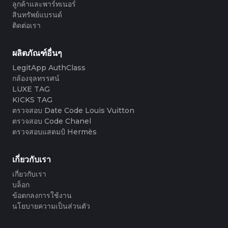
#3408395499395160
#3066123689299189
#3066123689299189
#3408395499395160
ลูกค้าและพาร์ทเนอร์
#3066123689299189
#3066123689299189
#3408395499395160
#3408395499395160
#3408395499395160
#3066123689299189
#3066123689299189
#3408395499395160
สินทรัพย์แบรนด์
#3066123689299189
#3066123689299189
#3408395499395160
#3408395499395160
#3408395499395160
#3066123689299189
#3066123689299189
#3408395499395160
ติดต่อเรา
#3066123689299189
#3066123689299189
#3408395499395160
#3408395499395160
#3408395499395160
#3066123689299189
#3066123689299189
#3408395499395160
#3066123689299189
#3066123689299189
#3408395499395160
#3408395499395160
#3408395499395160
#3066123689299189
#3066123689299189
#3408395499395160
#3066123689299189
#3066123689299189
#3408395499395160
#3408395499395160
#3408395499395160
#3066123689299189
#3066123689299189
#3408395499395160
ผลิตภัณฑ์อื่นๆ
#3066123689299189
#3066123689299189
#3408395499395160
#3408395499395160
#3408395499395160
#3066123689299189
#3066123689299189
#3408395499395160
#3066123689299189
#3066123689299189
LegitApp AuthClass
#3408395499395160
#3408395499395160
#3408395499395160
#3066123689299189
#3066123689299189
#3408395499395160
#3066123689299189
#3066123689299189
กล้องจุลทรรศน์
#3408395499395160
#3408395499395160
#3408395499395160
#3066123689299189
#3066123689299189
#3408395499395160
#3066123689299189
#3066123689299189
#3408395499395160
#3408395499395160
LUXE TAG
#3408395499395160
#3066123689299189
#3066123689299189
#3408395499395160
#3066123689299189
#3066123689299189
#3408395499395160
#3408395499395160
KICKS TAG
#3408395499395160
#3066123689299189
#3066123689299189
#3408395499395160
#3066123689299189
#3066123689299189
#3408395499395160
#3408395499395160
ตรวจสอบ Date Code Louis Vuitton
#3408395499395160
#3066123689299189
#3066123689299189
#3408395499395160
#3066123689299189
#3066123689299189
#3408395499395160
#3408395499395160
ตรวจสอบ Code Chanel
#3408395499395160
#3066123689299189
#3066123689299189
#3408395499395160
#3066123689299189
#3066123689299189
#3408395499395160
#3408395499395160
ตรวจสอบแสตมป์ Hermès
#3408395499395160
#3066123689299189
#3066123689299189
#3408395499395160
#3066123689299189
#3066123689299189
#3408395499395160
#3408395499395160
#3408395499395160
#3066123689299189
#3066123689299189
#3408395499395160
#3066123689299189
#3066123689299189
#3408395499395160
#3408395499395160
#3408395499395160
#3066123689299189
#3066123689299189
#3408395499395160
#3066123689299189
#3066123689299189
เกี่ยวกับเรา
#3408395499395160
#3408395499395160
#3408395499395160
#3066123689299189
#3066123689299189
#3408395499395160
#3066123689299189
#3066123689299189
#3408395499395160
#3408395499395160
เกี่ยวกับเรา
#3408395499395160
#3066123689299189
#3066123689299189
#3408395499395160
#3066123689299189
#3066123689299189
#3408395499395160
#3408395499395160
#3408395499395160
#3066123689299189
#3066123689299189
#3408395499395160
บล็อก
#3066123689299189
#3066123689299189
#3408395499395160
#3408395499395160
#3408395499395160
#3066123689299189
#3066123689299189
#3408395499395160
ข้อตกลงการใช้งาน
#3066123689299189
#3066123689299189
#3408395499395160
#3408395499395160
#3408395499395160
#3066123689299189
#3066123689299189
#3408395499395160
นโยบายความเป็นส่วนตัว
#3066123689299189
#3066123689299189
#3408395499395160
#3408395499395160
#3408395499395160
#3066123689299189
#3066123689299189
#3408395499395160
#3066123689299189
#3066123689299189
#3408395499395160
#3408395499395160
#3408395499395160
#3066123689299189
#3066123689299189
#3408395499395160