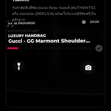
รับคำตัดสินที่ชัดเจนและรัดกุม: ของแท้ (AUTHENTIC)
หรือ ของปลอม (REPLICA) พร้อมใบรับรองดิจิทัลฟรีเป็น
หลักฐาน