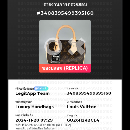
#3066123689299189
#3066123689299189
#3408395499395160
#3066123689299189
#3066123689299189
#3408395499395160
รายงานการตรวจสอบ
#3066123689299189
#3066123689299189
#3408395499395160
#3066123689299189
#3066123689299189
#3408395499395160
#3066123689299189
#3066123689299189
#
3408395499395160
#3408395499395160
#3066123689299189
#3066123689299189
#3408395499395160
#3066123689299189
#3066123689299189
#3408395499395160
#3066123689299189
#3066123689299189
#3408395499395160
#3066123689299189
#3066123689299189
#3408395499395160
#3066123689299189
#3066123689299189
#3408395499395160
#3066123689299189
#3066123689299189
#3408395499395160
#3066123689299189
#3066123689299189
#3408395499395160
#3066123689299189
#3066123689299189
#3408395499395160
#3066123689299189
#3066123689299189
#3408395499395160
#3066123689299189
#3066123689299189
#3408395499395160
#3066123689299189
#3066123689299189
#3408395499395160
#3066123689299189
#3066123689299189
#3408395499395160
#3066123689299189
#3066123689299189
#3408395499395160
#3066123689299189
#3066123689299189
#3408395499395160
#3066123689299189
#3066123689299189
#3408395499395160
#3066123689299189
#3066123689299189
#3408395499395160
#3066123689299189
#3066123689299189
#3408395499395160
#3066123689299189
#3066123689299189
#3408395499395160
#3066123689299189
#3066123689299189
#3408395499395160
ของปลอม (REPLICA)
#3066123689299189
#3066123689299189
#3408395499395160
#3066123689299189
#3066123689299189
#3408395499395160
#3066123689299189
#3066123689299189
#3408395499395160
#3066123689299189
#3066123689299189
#3408395499395160
#3066123689299189
#3066123689299189
#3408395499395160
#3408395499395160
#3408395499395160
#3066123689299189
#3066123689299189
#3408395499395160
#3066123689299189
#3066123689299189
#3408395499395160
#3408395499395160
Case ID
เจ้าของใบรับรอง
ยืนยันแล้ว
#3408395499395160
#3066123689299189
#3066123689299189
#3408395499395160
#3066123689299189
#3066123689299189
3408395499395160
LegitApp Team
#3408395499395160
#3408395499395160
#3408395499395160
#3066123689299189
#3066123689299189
#3408395499395160
#3066123689299189
#3066123689299189
#3408395499395160
#3408395499395160
#3408395499395160
#3066123689299189
#3066123689299189
#3408395499395160
หมวดหมู่สินค้า
แบรนด์สินค้า
#3066123689299189
#3066123689299189
#3408395499395160
#3408395499395160
Luxury Handbags
Louis Vuitton
#3408395499395160
#3066123689299189
#3066123689299189
#3408395499395160
#3066123689299189
#3066123689299189
#3408395499395160
#3408395499395160
#3408395499395160
#3066123689299189
#3066123689299189
#3408395499395160
#3066123689299189
#3066123689299189
เคสเสร็จสิ้นเมื่อ
Tag ID
#3408395499395160
#3408395499395160
#3408395499395160
#3066123689299189
#3066123689299189
#3408395499395160
2024-11-20 07:29
GUZ6I12RBCL4
#3066123689299189
#3066123689299189
#3408395499395160
#3408395499395160
#3408395499395160
#3066123689299189
#3066123689299189
#3408395499395160
#
3408395499395160
ของปลอม (REPLICA)
#3066123689299189
#3066123689299189
#3408395499395160
#3408395499395160
สแกนคิวอาร์โค้ดเพื่อดูใบรับรอง