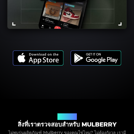
รุ่นผลิตภัณฑ์
สิ่งที่เราตรวจสอบสำหรับ MULBERRY
ไม่พบรุ่นผลิตภัณฑ์ Mulberry ของคุณใช่ไหม? ไม่ต้องกังวล เรามี