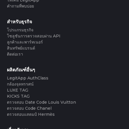
#3408395499395160
#3066123689299189
#3066123689299189
#3408395499395160
#3066123689299189
#3066123689299189
#3408395499395160
#3408395499395160
#3408395499395160
#3066123689299189
#3066123689299189
#3408395499395160
คำถามที่พบบ่อย
#3066123689299189
#3066123689299189
#3408395499395160
#3408395499395160
#3408395499395160
#3066123689299189
#3066123689299189
#3408395499395160
#3066123689299189
#3066123689299189
#3408395499395160
#3408395499395160
#3408395499395160
#3066123689299189
#3066123689299189
#3408395499395160
#3066123689299189
#3066123689299189
#3408395499395160
#3408395499395160
สำหรับธุรกิจ
#3408395499395160
#3066123689299189
#3066123689299189
#3408395499395160
#3066123689299189
#3066123689299189
#3408395499395160
#3408395499395160
#3408395499395160
#3066123689299189
#3066123689299189
#3408395499395160
โปรแกรมธุรกิจ
#3066123689299189
#3066123689299189
#3408395499395160
#3408395499395160
#3408395499395160
#3066123689299189
#3066123689299189
#3408395499395160
โซลูชันการตรวจสอบผ่าน API
#3066123689299189
#3066123689299189
#3408395499395160
#3408395499395160
#3408395499395160
#3066123689299189
#3066123689299189
#3408395499395160
ลูกค้าและพาร์ทเนอร์
#3066123689299189
#3066123689299189
#3408395499395160
#3408395499395160
#3408395499395160
#3066123689299189
#3066123689299189
#3408395499395160
สินทรัพย์แบรนด์
#3066123689299189
#3066123689299189
#3408395499395160
#3408395499395160
#3408395499395160
#3066123689299189
#3066123689299189
#3408395499395160
ติดต่อเรา
#3066123689299189
#3066123689299189
#3408395499395160
#3408395499395160
#3408395499395160
#3066123689299189
#3066123689299189
#3408395499395160
#3066123689299189
#3066123689299189
#3408395499395160
#3408395499395160
#3408395499395160
#3066123689299189
#3066123689299189
#3408395499395160
#3066123689299189
#3066123689299189
#3408395499395160
#3408395499395160
#3408395499395160
#3066123689299189
#3066123689299189
#3408395499395160
ผลิตภัณฑ์อื่นๆ
#3066123689299189
#3066123689299189
#3408395499395160
#3408395499395160
#3408395499395160
#3066123689299189
#3066123689299189
#3408395499395160
#3066123689299189
#3066123689299189
LegitApp AuthClass
#3408395499395160
#3408395499395160
#3408395499395160
#3066123689299189
#3066123689299189
#3408395499395160
#3066123689299189
#3066123689299189
กล้องจุลทรรศน์
#3408395499395160
#3408395499395160
#3408395499395160
#3066123689299189
#3066123689299189
#3408395499395160
#3066123689299189
#3066123689299189
#3408395499395160
#3408395499395160
LUXE TAG
#3408395499395160
#3066123689299189
#3066123689299189
#3408395499395160
#3066123689299189
#3066123689299189
#3408395499395160
#3408395499395160
KICKS TAG
#3408395499395160
#3066123689299189
#3066123689299189
#3408395499395160
#3066123689299189
#3066123689299189
#3408395499395160
#3408395499395160
ตรวจสอบ Date Code Louis Vuitton
#3408395499395160
#3066123689299189
#3066123689299189
#3408395499395160
#3066123689299189
#3066123689299189
#3408395499395160
#3408395499395160
ตรวจสอบ Code Chanel
#3408395499395160
#3066123689299189
#3066123689299189
#3408395499395160
#3066123689299189
#3066123689299189
#3408395499395160
#3408395499395160
ตรวจสอบแสตมป์ Hermès
#3408395499395160
#3066123689299189
#3066123689299189
#3408395499395160
#3066123689299189
#3066123689299189
#3408395499395160
#3408395499395160
#3408395499395160
#3066123689299189
#3066123689299189
#3408395499395160
#3066123689299189
#3066123689299189
#3408395499395160
#3408395499395160
#3408395499395160
#3066123689299189
#3066123689299189
#3408395499395160