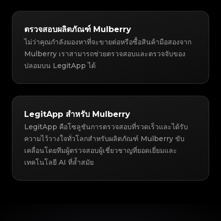
ตรวจสอบผลิตภัณฑ์ Mulberry
ไม่ว่าคุณกำลังมองหาที่จะขายต่อหรือซื้อสินค้ามือสองจาก
Mulberry เราสามารถช่วยตรวจสอบและตรวจจับของ
ปลอมบน LegitApp ได้
LegitApp สำหรับ Mulberry
LegitApp คือโซลูชันการตรวจสอบที่รวดเร็วและได้รับ
ความไว้วางใจทั่วโลกสำหรับผลิตภัณฑ์ Mulberry ขับ
เคลื่อนโดยทีมผู้ตรวจสอบผู้เชี่ยวชาญที่ยอดเยี่ยมและ
เทคโนโลยี AI ที่ล้ำสมัย