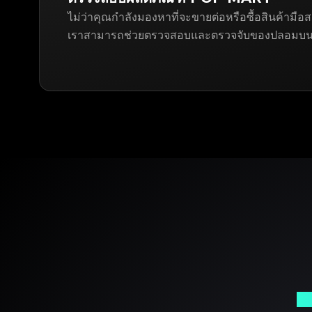
ไม่ว่าคุณกำลังมองหาที่จะขายต่อหรือซื้อสินค้า
เราสามารถช่วยตรวจสอบและตรวจจับของปลอมบน 
พา