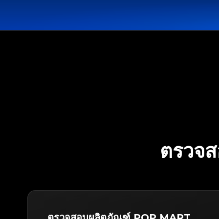
ตรวจส
ตรวจสอบผลิตภัณฑ์ POP MART