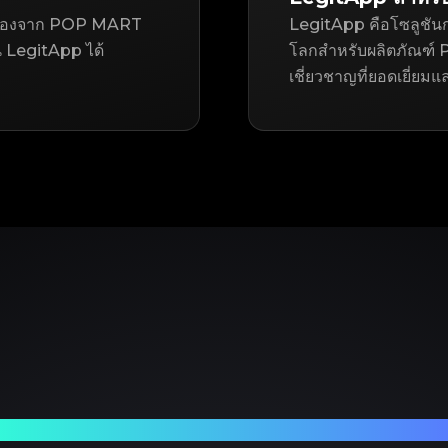
มือสองจาก POP MART
LegitApp คือโซลูชันก
LegitApp ได้
โลกสำหรับผลิตภัณฑ์ P
เชี่ยวชาญที่ยอดเยี่ยมแ
ร์ทเนอร์ที่เชื่อถือได้ของคุณในการตรวจสอบแบรนด์