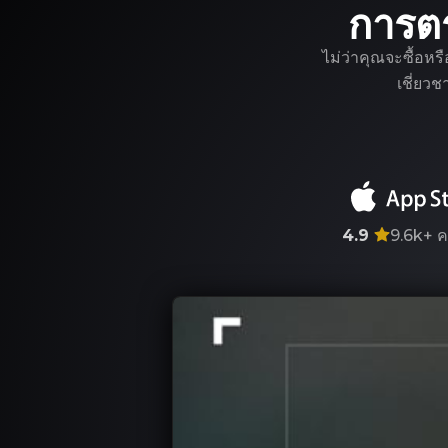
การต
ไม่ว่าคุณจะซื้อหร
เชี่ยว
4.9
9.6k+
ค