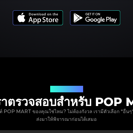
รุ่นผลิตภัณฑ์
ี่เราตรวจสอบสำหรับ PO
ณฑ์ POP MART ของคุณใช่ไหม? ไม่ต้องกังวล เรามีตัวเลือก "อื่
ส่งมาให้พิจารณาก่อนได้เสมอ