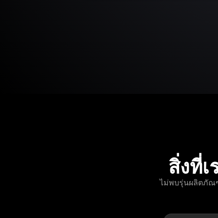
สิ่งท
ไม่พบรุ่นผลิตภั