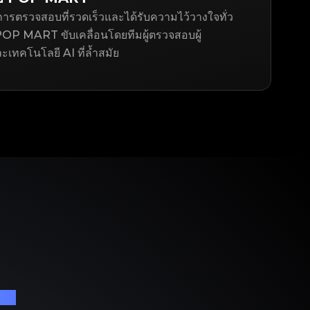
ารตรวจสอบที่รวดเร็วและได้รับความไว้วางใจทั่ว
OP MART ขับเคลื่อนโดยทีมผู้ตรวจสอบผู้
ละเทคโนโลยี AI ที่ล้ำสมัย
เนม