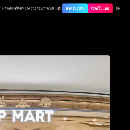
entication
ผลิตภัณฑ์
สิ่งที่เราตรวจสอบ
ราคา
เพิ่มเติม
สำหรับธุรกิจ
เปิดเว็บแอป