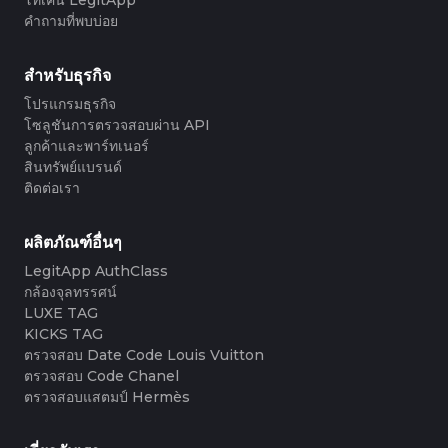
#3408395499395160
#3066123689299189
#3066123689299189
#3408395499395160
#3066123689299189
#3066123689299189
#3408395499395160
#3408395499395160
#3408395499395160
#3066123689299189
#3066123689299189
#3408395499395160
คำถามที่พบบ่อย
#3066123689299189
#3066123689299189
#3408395499395160
#3408395499395160
#3408395499395160
#3066123689299189
#3066123689299189
#3408395499395160
#3066123689299189
#3066123689299189
#3408395499395160
#3408395499395160
#3408395499395160
#3066123689299189
#3066123689299189
#3408395499395160
#3066123689299189
#3066123689299189
#3408395499395160
#3408395499395160
สำหรับธุรกิจ
#3408395499395160
#3066123689299189
#3066123689299189
#3408395499395160
#3066123689299189
#3066123689299189
#3408395499395160
#3408395499395160
#3408395499395160
#3066123689299189
#3066123689299189
#3408395499395160
โปรแกรมธุรกิจ
#3066123689299189
#3066123689299189
#3408395499395160
#3408395499395160
#3408395499395160
#3066123689299189
#3066123689299189
#3408395499395160
โซลูชันการตรวจสอบผ่าน API
#3066123689299189
#3066123689299189
#3408395499395160
#3408395499395160
#3408395499395160
#3066123689299189
#3066123689299189
#3408395499395160
ลูกค้าและพาร์ทเนอร์
#3066123689299189
#3066123689299189
#3408395499395160
#3408395499395160
#3408395499395160
#3066123689299189
#3066123689299189
#3408395499395160
สินทรัพย์แบรนด์
#3066123689299189
#3066123689299189
#3408395499395160
#3408395499395160
#3408395499395160
#3066123689299189
#3066123689299189
#3408395499395160
ติดต่อเรา
#3066123689299189
#3066123689299189
#3408395499395160
#3408395499395160
#3408395499395160
#3066123689299189
#3066123689299189
#3408395499395160
#3066123689299189
#3066123689299189
#3408395499395160
#3408395499395160
#3408395499395160
#3066123689299189
#3066123689299189
#3408395499395160
#3066123689299189
#3066123689299189
#3408395499395160
#3408395499395160
#3408395499395160
#3066123689299189
#3066123689299189
#3408395499395160
ผลิตภัณฑ์อื่นๆ
#3066123689299189
#3066123689299189
#3408395499395160
#3408395499395160
#3408395499395160
#3066123689299189
#3066123689299189
#3408395499395160
#3066123689299189
#3066123689299189
LegitApp AuthClass
#3408395499395160
#3408395499395160
#3408395499395160
#3066123689299189
#3066123689299189
#3408395499395160
#3066123689299189
#3066123689299189
กล้องจุลทรรศน์
#3408395499395160
#3408395499395160
#3408395499395160
#3066123689299189
#3066123689299189
#3408395499395160
#3066123689299189
#3066123689299189
#3408395499395160
#3408395499395160
LUXE TAG
#3408395499395160
#3066123689299189
#3066123689299189
#3408395499395160
#3066123689299189
#3066123689299189
#3408395499395160
#3408395499395160
KICKS TAG
#3408395499395160
#3066123689299189
#3066123689299189
#3408395499395160
#3066123689299189
#3066123689299189
#3408395499395160
#3408395499395160
ตรวจสอบ Date Code Louis Vuitton
#3408395499395160
#3066123689299189
#3066123689299189
#3408395499395160
#3066123689299189
#3066123689299189
#3408395499395160
#3408395499395160
ตรวจสอบ Code Chanel
#3408395499395160
#3066123689299189
#3066123689299189
#3408395499395160
#3066123689299189
#3066123689299189
#3408395499395160
#3408395499395160
ตรวจสอบแสตมป์ Hermès
#3408395499395160
#3066123689299189
#3066123689299189
#3408395499395160
#3066123689299189
#3066123689299189
#3408395499395160
#3408395499395160
#3408395499395160
#3066123689299189
#3066123689299189
#3408395499395160
#3066123689299189
#3066123689299189
#3408395499395160
#3408395499395160
#3408395499395160
#3066123689299189
#3066123689299189
#3408395499395160