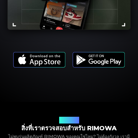
รุ่นผลิตภัณฑ์
สิ่งที่เราตรวจสอบสำหรับ RIMOWA
ไม่พบรุ่นผลิตภัณฑ์ RIMOWA ของคุณใช่ไหม? ไม่ต้องกังวล เรามี