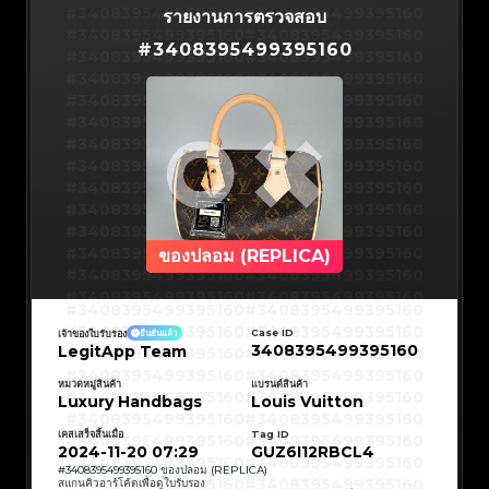
#3066123689299189
#3066123689299189
#3408395499395160
#3066123689299189
#3066123689299189
#3408395499395160
รายงานการตรวจสอบ
#3066123689299189
#3066123689299189
#3408395499395160
#3066123689299189
#3066123689299189
#3408395499395160
#3066123689299189
#3066123689299189
#
3408395499395160
#3408395499395160
#3066123689299189
#3066123689299189
#3408395499395160
#3066123689299189
#3066123689299189
#3408395499395160
#3066123689299189
#3066123689299189
#3408395499395160
#3066123689299189
#3066123689299189
#3408395499395160
#3066123689299189
#3066123689299189
#3408395499395160
#3066123689299189
#3066123689299189
#3408395499395160
#3066123689299189
#3066123689299189
#3408395499395160
#3066123689299189
#3066123689299189
#3408395499395160
#3066123689299189
#3066123689299189
#3408395499395160
#3066123689299189
#3066123689299189
#3408395499395160
#3066123689299189
#3066123689299189
#3408395499395160
#3066123689299189
#3066123689299189
#3408395499395160
#3066123689299189
#3066123689299189
#3408395499395160
#3066123689299189
#3066123689299189
#3408395499395160
#3066123689299189
#3066123689299189
#3408395499395160
#3066123689299189
#3066123689299189
#3408395499395160
#3066123689299189
#3066123689299189
#3408395499395160
#3066123689299189
#3066123689299189
#3408395499395160
#3066123689299189
#3066123689299189
#3408395499395160
ของปลอม (REPLICA)
#3066123689299189
#3066123689299189
#3408395499395160
#3066123689299189
#3066123689299189
#3408395499395160
#3066123689299189
#3066123689299189
#3408395499395160
#3066123689299189
#3066123689299189
#3408395499395160
#3066123689299189
#3066123689299189
#3408395499395160
#3408395499395160
#3408395499395160
#3066123689299189
#3066123689299189
#3408395499395160
#3066123689299189
#3066123689299189
#3408395499395160
#3408395499395160
Case ID
เจ้าของใบรับรอง
ยืนยันแล้ว
#3408395499395160
#3066123689299189
#3066123689299189
#3408395499395160
#3066123689299189
#3066123689299189
3408395499395160
LegitApp Team
#3408395499395160
#3408395499395160
#3408395499395160
#3066123689299189
#3066123689299189
#3408395499395160
#3066123689299189
#3066123689299189
#3408395499395160
#3408395499395160
#3408395499395160
#3066123689299189
#3066123689299189
#3408395499395160
หมวดหมู่สินค้า
แบรนด์สินค้า
#3066123689299189
#3066123689299189
#3408395499395160
#3408395499395160
Luxury Handbags
Louis Vuitton
#3408395499395160
#3066123689299189
#3066123689299189
#3408395499395160
#3066123689299189
#3066123689299189
#3408395499395160
#3408395499395160
#3408395499395160
#3066123689299189
#3066123689299189
#3408395499395160
#3066123689299189
#3066123689299189
เคสเสร็จสิ้นเมื่อ
Tag ID
#3408395499395160
#3408395499395160
#3408395499395160
#3066123689299189
#3066123689299189
#3408395499395160
2024-11-20 07:29
GUZ6I12RBCL4
#3066123689299189
#3066123689299189
#3408395499395160
#3408395499395160
#3408395499395160
#3066123689299189
#3066123689299189
#3408395499395160
#
3408395499395160
ของปลอม (REPLICA)
#3066123689299189
#3066123689299189
#3408395499395160
#3408395499395160
สแกนคิวอาร์โค้ดเพื่อดูใบรับรอง