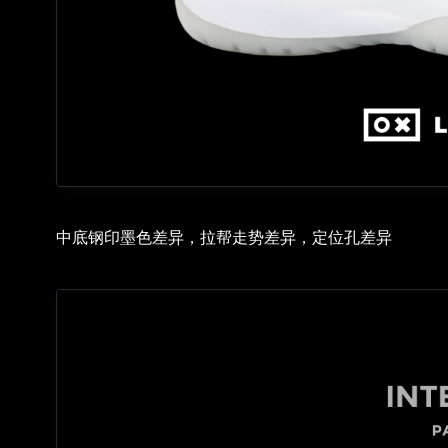
中底钢印墨色差异，拉帮走势差异，定位孔差异