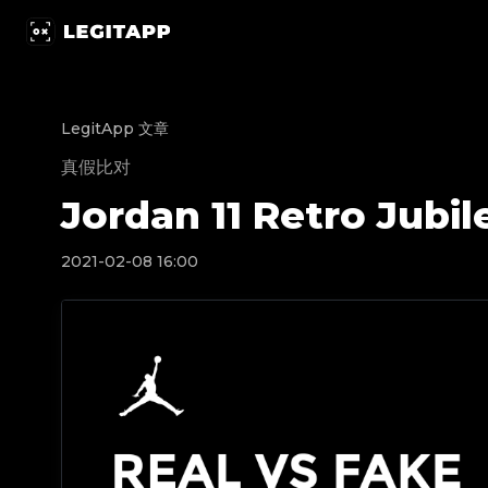
Jordan 11 Retro Jubilee 25th Anniversary | Leg
LegitApp 文章
真假比对
Jordan 11 Retro Jubi
2021-02-08 16:00