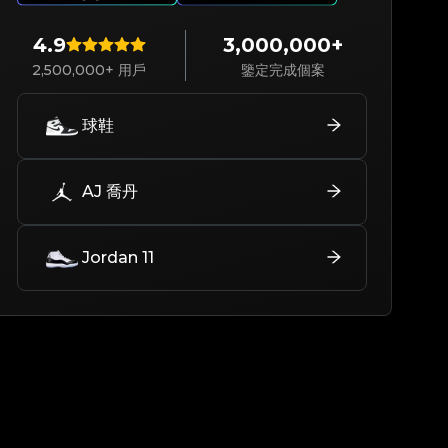
4.9
3,000,000+
2,500,000+ 用戶
鑒定完成個案
球鞋
AJ 喬丹
Jordan 11