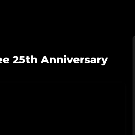
itApp 鑒定專家 | 您值得信賴的奢侈品鑒定夥伴
lee 25th Anniversary