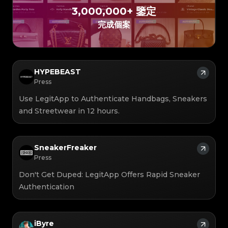
3,000,000+ 鑒定
完成個案
HYPEBEAST
Press
Use LegitApp to Authenticate Handbags, Sneakers
and Streetwear in 12 hours.
SneakerFreaker
Press
Don't Get Duped: LegitApp Offers Rapid Sneaker
Authentication
iByre