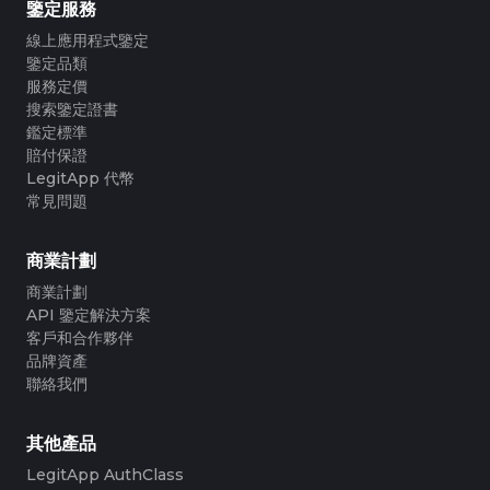
鑒定服務
線上應用程式鑒定
鑒定品類
服務定價
搜索鑒定證書
鑑定標準
賠付保證
LegitApp 代幣
常見問題
商業計劃
商業計劃
API 鑒定解決方案
客戶和合作夥伴
品牌資產
聯絡我們
其他產品
LegitApp AuthClass