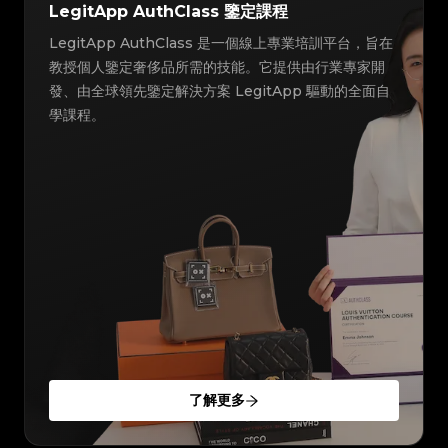
LegitApp AuthClass 鑒定課程
LegitApp AuthClass 是一個線上專業培訓平台，旨在
教授個人鑒定奢侈品所需的技能。它提供由行業專家開
發、由全球領先鑒定解決方案 LegitApp 驅動的全面自
學課程。
了解更多