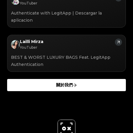
YouTuber
Authenticate with LegitApp | Descargar la
aplicacion
Lailli Mirza
YouTuber
BEST & WORST LUXURY BAGS Feat. LegitApp
Authentication
關於我們