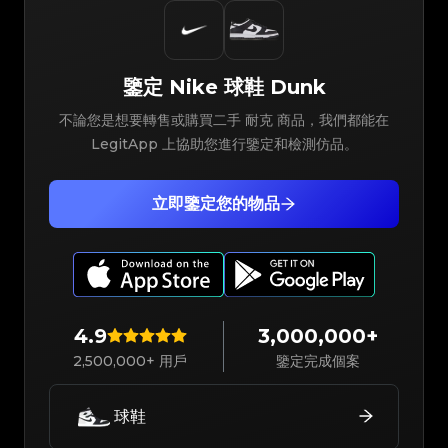
鑒定
Nike
球鞋
Dunk
不論您是想要轉售或購買二手 耐克 商品，我們都能在
LegitApp 上協助您進行鑒定和檢測仿品。
立即鑒定您的物品
4.9
3,000,000+
2,500,000+ 用戶
鑒定完成個案
球鞋