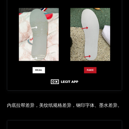
内底拉帮差异，美纹纸规格差异，钢印字体、墨水差异。