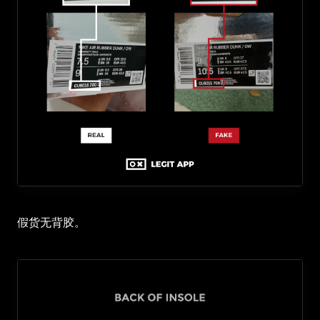
假货无背胶。