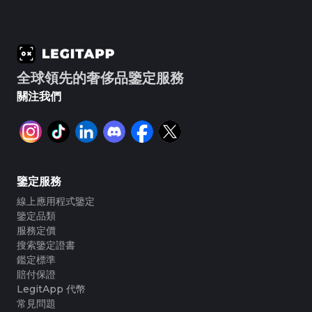
全球領先的奢侈品鑒定服務
關注我們
鑒定服務
線上應用程式鑒定
鑒定品類
服務定價
搜索鑒定證書
鑑定標準
賠付保證
LegitApp 代幣
常見問題