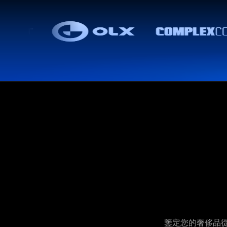
鑒定您的奢侈品從