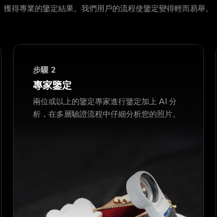
獲得專業的鑒定結果。我們用戶的流程使鑒定變得輕而易舉。
步驟
2
專家鑒定
兩位或以上的鑒定專家進行鑒定加上 AI 分
析，在多層驗證流程中仔細分析您的照片。