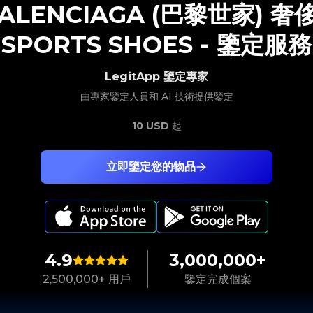
ALENCIAGA (巴黎世家)
奢
SPORTS SHOES
-
鑒定服務
LegitApp 鑒定專家
由專家鑒定人員和 AI 技術提供鑒定
10 USD
起
立即鑒定您的物品
4.9
3,000,000+
2,500,000+ 用戶
鑒定完成個案