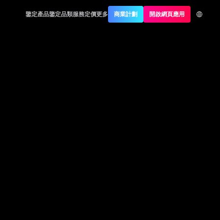
鑒定產品
鑒定品類
服務定價
更多
商業計劃
開啟網頁應用