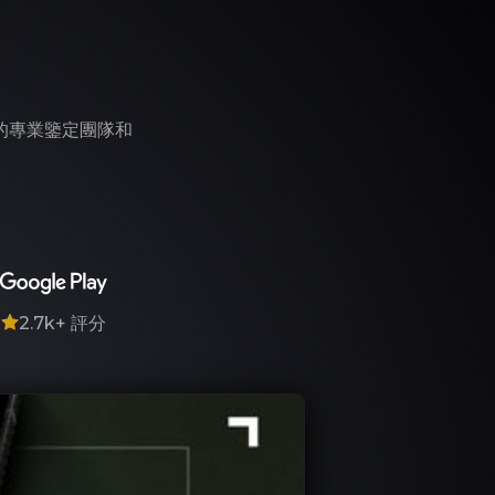
們的專業鑒定團隊和
7
2.7k+
評分