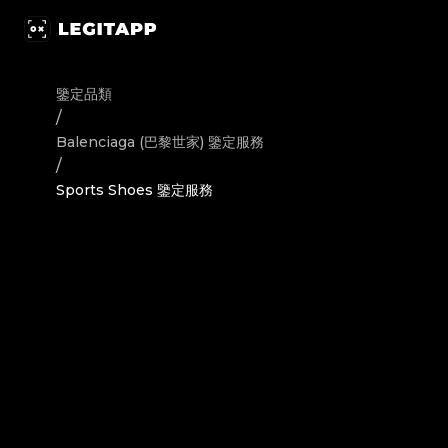
鑒定 Balenciaga (巴黎世家) 奢侈品鞋類 Sports Shoes 
鑒定品類
/
Balenciaga (巴黎世家)
鑒定服務
/
Sports Shoes 鑒定服務