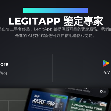
您值得信賴的奢侈品鑒定夥伴
LEGITAPP 鑒定專家
出售二手奢侈品，LegitApp 都提供最可靠的鑒定服務。我
先進的 AI 技術確保您可以自信地購物和交易。
4.
評分