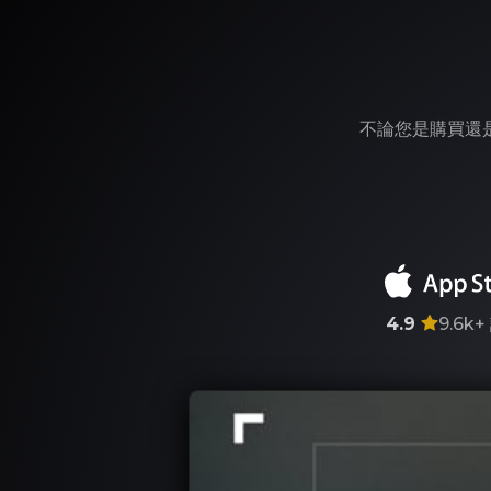
不論您是購買還是
4.9
9.6k+