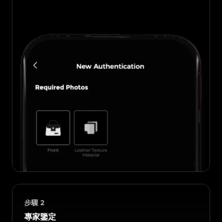
步驟
2
專家鑒定