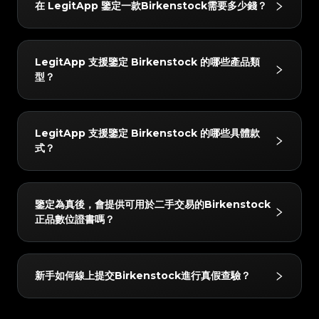
#5216693512454378
#5216693512454378
#4058552514782834
#4058552514782834
在 LegitApp 鑒定一款Birkenstock需要多少錢？
#5216693512454378
#5216693512454378
3. 獲取報告：鑒定完成後將自動生成專屬數位證書，您
#4058552514782834
#4058552514782834
制。每件物品都必須經過 AI 系統和至少兩位獨立專家的
#5216693512454378
#5216693512454378
#4058552514782834
#4058552514782834
#5216693512454378
#5216693512454378
#4058552514782834
#4058552514782834
可以隨時查看詳細的鑒定結果與證書。
#5216693512454378
#5216693512454378
交叉比對；只有當所有檢驗結果完全一致時，才會出具最
#4058552514782834
#4058552514782834
#5216693512454378
#5216693512454378
#4058552514782834
#4058552514782834
#5216693512454378
#5216693512454378
#4058552514782834
#4058552514782834
終結論。此外，質檢團隊會在 24 小時內進行二次覆核以
#5216693512454378
#5216693512454378
鑒定費用起價為 3 USD。具體價格會根據您選擇的服務
#4058552514782834
#4058552514782834
#5216693512454378
#5216693512454378
#4058552514782834
#4058552514782834
LegitApp 支援鑒定 Birkenstock 的哪些產品類
#5216693512454378
#5216693512454378
確保準確性。
#4058552514782834
#4058552514782834
級別（如普通鑒定或加急出結果）以及商品品牌有所不
#5216693512454378
#5216693512454378
#4058552514782834
#4058552514782834
型？
#5216693512454378
#5216693512454378
#4058552514782834
#4058552514782834
#5216693512454378
#5216693512454378
同。您可以在 LegitApp 應用程式或官網上查看最新、
#4058552514782834
#4058552514782834
#5216693512454378
#5216693512454378
#4058552514782834
#4058552514782834
#5216693512454378
#5216693512454378
#4058552514782834
#4058552514782834
最準確的定價明細。
#5216693512454378
#5216693512454378
#4058552514782834
#4058552514782834
#5216693512454378
#5216693512454378
#4058552514782834
#4058552514782834
#5216693512454378
#5216693512454378
我們支援鑒定以下 Birkenstock 分類：球鞋。您可以隨
#4058552514782834
#4058552514782834
#5216693512454378
#5216693512454378
#4058552514782834
#4058552514782834
LegitApp 支援鑒定 Birkenstock 的哪些具體款
#5216693512454378
#5216693512454378
#4058552514782834
#4058552514782834
時在 App 內查看最新的支援列表。
#5216693512454378
#5216693512454378
#4058552514782834
#4058552514782834
式？
#5216693512454378
#5216693512454378
#4058552514782834
#4058552514782834
#5216693512454378
#5216693512454378
#4058552514782834
#4058552514782834
#5216693512454378
#5216693512454378
#4058552514782834
#4058552514782834
#5216693512454378
#5216693512454378
#4058552514782834
#4058552514782834
#5216693512454378
#5216693512454378
#4058552514782834
#4058552514782834
#5216693512454378
#5216693512454378
#4058552514782834
#4058552514782834
#5216693512454378
#5216693512454378
我們支援鑒定的 Birkenstock 產品包括但不限於：
#4058552514782834
#4058552514782834
#5216693512454378
#5216693512454378
#4058552514782834
#4058552514782834
鑒定為真後，會提供可用於二手交易的Birkenstock
#5216693512454378
#5216693512454378
#4058552514782834
#4058552514782834
ALL。您可以隨時在 App 內查看最新的支援列表。
#5216693512454378
#5216693512454378
#4058552514782834
#4058552514782834
正品數位證書嗎？
#5216693512454378
#5216693512454378
#4058552514782834
#4058552514782834
#5216693512454378
#5216693512454378
#4058552514782834
#4058552514782834
#5216693512454378
#5216693512454378
#4058552514782834
#4058552514782834
#5216693512454378
#5216693512454378
#4058552514782834
#4058552514782834
#5216693512454378
#5216693512454378
#4058552514782834
#4058552514782834
#5216693512454378
#5216693512454378
#4058552514782834
#4058552514782834
#5216693512454378
#5216693512454378
是的！所有通過真品鑒定的物品都會獲得由 LegitApp
#4058552514782834
#4058552514782834
#5216693512454378
#5216693512454378
#4058552514782834
#4058552514782834
新手如何線上提交Birkenstock進行真假查驗？
#5216693512454378
#5216693512454378
#4058552514782834
#4058552514782834
提供的專屬數位鑒定證書。該證書包含獨一無二的二維碼
#5216693512454378
#5216693512454378
#4058552514782834
#4058552514782834
#5216693512454378
#5216693512454378
#4058552514782834
#4058552514782834
#5216693512454378
#5216693512454378
連結，您可以方便地存儲在手機中，或直接分享給買家掃
#4058552514782834
#4058552514782834
#5216693512454378
#5216693512454378
#4058552514782834
#4058552514782834
#5216693512454378
#5216693512454378
#4058552514782834
#4058552514782834
碼驗證，增加二手轉賣的信任度。