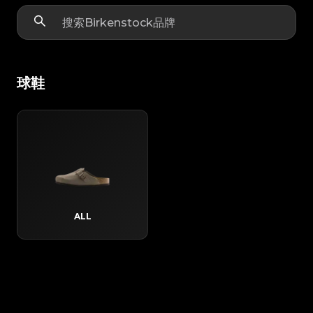
球鞋
ALL