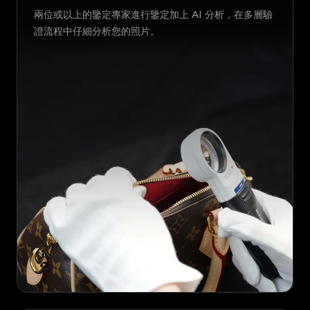
兩位或以上的鑒定專家進行鑒定加上 AI 分析，在多層驗
證流程中仔細分析您的照片。