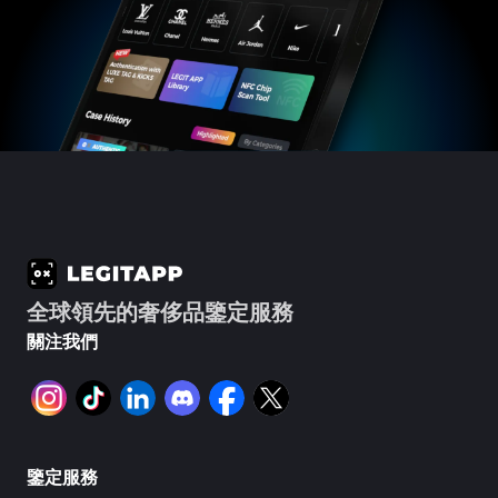
#5216693512454378
#5216693512454378
#4058552514782834
#4058552514782834
#5216693512454378
#5216693512454378
#4058552514782834
#4058552514782834
#5216693512454378
#5216693512454378
#4058552514782834
#4058552514782834
#5216693512454378
#5216693512454378
#4058552514782834
#4058552514782834
#5216693512454378
#5216693512454378
#4058552514782834
#4058552514782834
#5216693512454378
#5216693512454378
#4058552514782834
#4058552514782834
#5216693512454378
#5216693512454378
#4058552514782834
#4058552514782834
#5216693512454378
#5216693512454378
#4058552514782834
#4058552514782834
#5216693512454378
#5216693512454378
#4058552514782834
#4058552514782834
#5216693512454378
#5216693512454378
#4058552514782834
#4058552514782834
#5216693512454378
#5216693512454378
#4058552514782834
#4058552514782834
#5216693512454378
#5216693512454378
#4058552514782834
#4058552514782834
#5216693512454378
#5216693512454378
#4058552514782834
#4058552514782834
#5216693512454378
#5216693512454378
#4058552514782834
#4058552514782834
#5216693512454378
#5216693512454378
#4058552514782834
#4058552514782834
#5216693512454378
#5216693512454378
#4058552514782834
#4058552514782834
#5216693512454378
#5216693512454378
#4058552514782834
#4058552514782834
#5216693512454378
#5216693512454378
#4058552514782834
#4058552514782834
#5216693512454378
#5216693512454378
#4058552514782834
#4058552514782834
#5216693512454378
#5216693512454378
#4058552514782834
#4058552514782834
#5216693512454378
#5216693512454378
#4058552514782834
#4058552514782834
#5216693512454378
#5216693512454378
#4058552514782834
#4058552514782834
#5216693512454378
#5216693512454378
#4058552514782834
#4058552514782834
#5216693512454378
#5216693512454378
#4058552514782834
#4058552514782834
#5216693512454378
#5216693512454378
#4058552514782834
#4058552514782834
#5216693512454378
#5216693512454378
#4058552514782834
#4058552514782834
#5216693512454378
#5216693512454378
#4058552514782834
#4058552514782834
#5216693512454378
#5216693512454378
#4058552514782834
#4058552514782834
全球領先的奢侈品鑒定服務
#5216693512454378
#5216693512454378
#4058552514782834
#4058552514782834
#5216693512454378
#5216693512454378
#4058552514782834
#4058552514782834
#5216693512454378
#5216693512454378
#4058552514782834
#4058552514782834
關注我們
#5216693512454378
#5216693512454378
#4058552514782834
#4058552514782834
#5216693512454378
#5216693512454378
#4058552514782834
#4058552514782834
#5216693512454378
#5216693512454378
#4058552514782834
#4058552514782834
#5216693512454378
#5216693512454378
#4058552514782834
#4058552514782834
#5216693512454378
#5216693512454378
#4058552514782834
#4058552514782834
#5216693512454378
#5216693512454378
#4058552514782834
#4058552514782834
#5216693512454378
#5216693512454378
#4058552514782834
#4058552514782834
#5216693512454378
#5216693512454378
#4058552514782834
#4058552514782834
#5216693512454378
#5216693512454378
#4058552514782834
#4058552514782834
#5216693512454378
#5216693512454378
#4058552514782834
#4058552514782834
#5216693512454378
#5216693512454378
#4058552514782834
#4058552514782834
#5216693512454378
#5216693512454378
#4058552514782834
#4058552514782834
#5216693512454378
#5216693512454378
鑒定服務
#4058552514782834
#4058552514782834
#5216693512454378
#5216693512454378
#4058552514782834
#4058552514782834