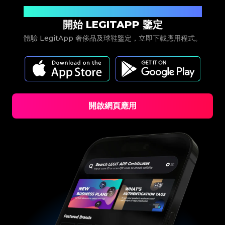
#4058552514782834
#4058552514782834
#5216693512454378
#5216693512454378
#4058552514782834
#4058552514782834
#5216693512454378
#5216693512454378
立即下載
#4058552514782834
#4058552514782834
#5216693512454378
#5216693512454378
#4058552514782834
#4058552514782834
#5216693512454378
#5216693512454378
#4058552514782834
#4058552514782834
開始 LEGITAPP 鑒定
#5216693512454378
#5216693512454378
#4058552514782834
#4058552514782834
#5216693512454378
#5216693512454378
#4058552514782834
#4058552514782834
#5216693512454378
#5216693512454378
#4058552514782834
#4058552514782834
體驗 LegitApp 奢侈品及球鞋鑒定，立即下載應用程式。
#5216693512454378
#5216693512454378
#4058552514782834
#4058552514782834
#5216693512454378
#5216693512454378
#4058552514782834
#4058552514782834
#5216693512454378
#5216693512454378
#4058552514782834
#4058552514782834
#5216693512454378
#5216693512454378
#4058552514782834
#4058552514782834
#5216693512454378
#5216693512454378
#4058552514782834
#4058552514782834
#5216693512454378
#5216693512454378
#4058552514782834
#4058552514782834
#5216693512454378
#5216693512454378
#4058552514782834
#4058552514782834
#5216693512454378
#5216693512454378
#4058552514782834
#4058552514782834
#5216693512454378
#5216693512454378
#4058552514782834
#4058552514782834
#5216693512454378
#5216693512454378
#4058552514782834
#4058552514782834
#5216693512454378
#5216693512454378
#4058552514782834
#4058552514782834
#5216693512454378
#5216693512454378
#4058552514782834
#4058552514782834
#5216693512454378
#5216693512454378
#4058552514782834
#4058552514782834
#5216693512454378
#5216693512454378
開啟網頁應用
#4058552514782834
#4058552514782834
#5216693512454378
#5216693512454378
#4058552514782834
#4058552514782834
#5216693512454378
#5216693512454378
#4058552514782834
#4058552514782834
#5216693512454378
#5216693512454378
#4058552514782834
#4058552514782834
#5216693512454378
#5216693512454378
#4058552514782834
#4058552514782834
#5216693512454378
#5216693512454378
#4058552514782834
#4058552514782834
#5216693512454378
#5216693512454378
#4058552514782834
#4058552514782834
#5216693512454378
#5216693512454378
#4058552514782834
#4058552514782834
#5216693512454378
#5216693512454378
#4058552514782834
#4058552514782834
#5216693512454378
#5216693512454378
#4058552514782834
#4058552514782834
#5216693512454378
#5216693512454378
#4058552514782834
#4058552514782834
#5216693512454378
#5216693512454378
#4058552514782834
#4058552514782834
#5216693512454378
#5216693512454378
#4058552514782834
#4058552514782834
#5216693512454378
#5216693512454378
#4058552514782834
#4058552514782834
#5216693512454378
#5216693512454378
#4058552514782834
#4058552514782834
#5216693512454378
#5216693512454378
#4058552514782834
#4058552514782834
#5216693512454378
#5216693512454378
#4058552514782834
#4058552514782834
#5216693512454378
#5216693512454378
#4058552514782834
#4058552514782834
#5216693512454378
#5216693512454378
#4058552514782834
#4058552514782834
#5216693512454378
#5216693512454378
#4058552514782834
#4058552514782834
#5216693512454378
#5216693512454378
#4058552514782834
#4058552514782834
#5216693512454378
#5216693512454378
#4058552514782834
#4058552514782834
#5216693512454378
#5216693512454378
#4058552514782834
#4058552514782834
#5216693512454378
#5216693512454378
#4058552514782834
#4058552514782834