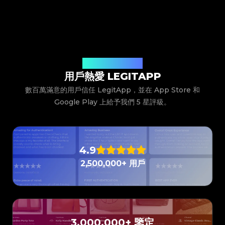
#5216693512454378
#5216693512454378
只需下載並打開 LegitApp，選擇物品的「分類」、
#4058552514782834
#4058552514782834
#5216693512454378
#5216693512454378
#4058552514782834
#4058552514782834
#5216693512454378
#5216693512454378
#4058552514782834
#4058552514782834
「品牌」和「產品型號」。隨後，系統會提供詳細的照片
#5216693512454378
#5216693512454378
#4058552514782834
#4058552514782834
#5216693512454378
#5216693512454378
#4058552514782834
#4058552514782834
#5216693512454378
#5216693512454378
拍攝說明，您只需按照示例拍下物品的細節圖（如
#4058552514782834
#4058552514782834
#5216693512454378
#5216693512454378
#4058552514782834
#4058552514782834
#5216693512454378
#5216693512454378
#4058552514782834
#4058552514782834
Logo、標籤、走線等）並提交。我們的專家團隊會審核
#5216693512454378
#5216693512454378
#4058552514782834
#4058552514782834
#5216693512454378
#5216693512454378
#4058552514782834
#4058552514782834
#5216693512454378
#5216693512454378
您的照片並將結果發送至 App 內。
#4058552514782834
#4058552514782834
#5216693512454378
#5216693512454378
#4058552514782834
#4058552514782834
#5216693512454378
#5216693512454378
聽聽我們的用戶說什麼
#4058552514782834
#4058552514782834
#5216693512454378
#5216693512454378
#4058552514782834
#4058552514782834
#5216693512454378
#5216693512454378
#4058552514782834
用戶熱愛 LEGITAPP
#4058552514782834
#5216693512454378
#5216693512454378
#4058552514782834
#4058552514782834
#5216693512454378
#5216693512454378
#4058552514782834
#4058552514782834
#5216693512454378
#5216693512454378
#4058552514782834
#4058552514782834
數百萬滿意的用戶信任 LegitApp，並在 App Store 和
#5216693512454378
#5216693512454378
#4058552514782834
#4058552514782834
#5216693512454378
#5216693512454378
#4058552514782834
#4058552514782834
#5216693512454378
#5216693512454378
Google Play 上給予我們 5 星評級。
#4058552514782834
#4058552514782834
#5216693512454378
#5216693512454378
#4058552514782834
#4058552514782834
#5216693512454378
#5216693512454378
#4058552514782834
#4058552514782834
#5216693512454378
#5216693512454378
#4058552514782834
#4058552514782834
#5216693512454378
#5216693512454378
#4058552514782834
#4058552514782834
#5216693512454378
#5216693512454378
#4058552514782834
#4058552514782834
#5216693512454378
#5216693512454378
#4058552514782834
#4058552514782834
#5216693512454378
#5216693512454378
#4058552514782834
#4058552514782834
#5216693512454378
#5216693512454378
#4058552514782834
#4058552514782834
#5216693512454378
#5216693512454378
4.9
#4058552514782834
#4058552514782834
#5216693512454378
#5216693512454378
#4058552514782834
#4058552514782834
#5216693512454378
#5216693512454378
#4058552514782834
#4058552514782834
#5216693512454378
#5216693512454378
2,500,000+ 用戶
#4058552514782834
#4058552514782834
#5216693512454378
#5216693512454378
#4058552514782834
#4058552514782834
#5216693512454378
#5216693512454378
#4058552514782834
#4058552514782834
#5216693512454378
#5216693512454378
#4058552514782834
#4058552514782834
#5216693512454378
#5216693512454378
#4058552514782834
#4058552514782834
#5216693512454378
#5216693512454378
#4058552514782834
#4058552514782834
#5216693512454378
#5216693512454378
#4058552514782834
#4058552514782834
#5216693512454378
#5216693512454378
#4058552514782834
#4058552514782834
#5216693512454378
#5216693512454378
#4058552514782834
#4058552514782834
#5216693512454378
#5216693512454378
#4058552514782834
#4058552514782834
#5216693512454378
#5216693512454378
#4058552514782834
#4058552514782834
#5216693512454378
#5216693512454378
#4058552514782834
#4058552514782834
#5216693512454378
3,000,000+ 鑒定
#5216693512454378