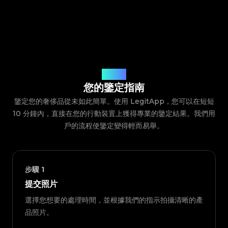
鑒定流程
您的鑒定指南
鑒定您的奢侈品從未如此簡單。使用 LegitApp，您可以在短短
10 分鐘內，直接在您的行動裝置上獲得專業的鑒定結果。我們用
戶的流程使鑒定變得輕而易舉。
步驟
1
提交照片
選擇您想要的處理時間，並根據我們的指示拍攝清晰的產
品照片。