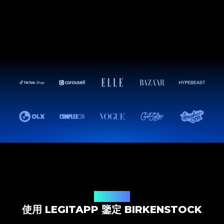
鑒定解決方案
使用 LEGITAPP 鑒定 BIRKENSTOCK