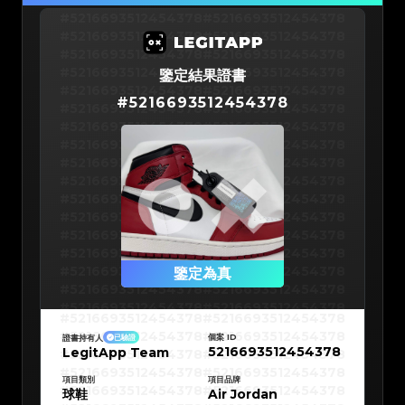
#5216693512454378
#5216693512454378
#5216693512454378
#5216693512454378
#5216693512454378
#5216693512454378
#5216693512454378
#5216693512454378
鑒定結果證書
#5216693512454378
#5216693512454378
#
5216693512454378
#5216693512454378
#5216693512454378
#5216693512454378
#5216693512454378
#5216693512454378
#5216693512454378
#5216693512454378
#5216693512454378
#5216693512454378
#5216693512454378
#5216693512454378
#5216693512454378
#5216693512454378
#5216693512454378
#5216693512454378
#5216693512454378
#5216693512454378
#5216693512454378
#5216693512454378
#5216693512454378
鑒定為真
#5216693512454378
#5216693512454378
#5216693512454378
#5216693512454378
#5216693512454378
#5216693512454378
#5216693512454378
#5216693512454378
#5216693512454378
#5216693512454378
個案 ID
證書持有人
已驗證
#5216693512454378
#5216693512454378
5216693512454378
LegitApp Team
#5216693512454378
#5216693512454378
#5216693512454378
#5216693512454378
#5216693512454378
#5216693512454378
#5216693512454378
#5216693512454378
項目類別
項目品牌
#5216693512454378
#5216693512454378
球鞋
Air Jordan
#5216693512454378
#5216693512454378