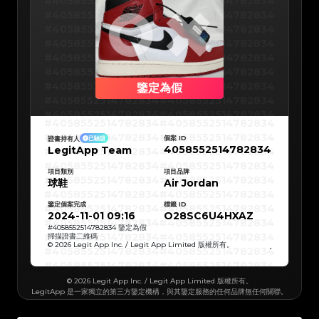
#4058552514782834
#4058552514782834
#5216693512454378
#5216693512454378
#5216693512454378
#5216693512454378
#4058552514782834
#4058552514782834
#5216693512454378
#5216693512454378
#5216693512454378
#5216693512454378
#4058552514782834
#4058552514782834
#5216693512454378
#5216693512454378
#5216693512454378
#5216693512454378
#4058552514782834
#4058552514782834
#5216693512454378
#5216693512454378
#5216693512454378
#5216693512454378
#4058552514782834
#4058552514782834
#5216693512454378
#5216693512454378
#5216693512454378
#5216693512454378
#4058552514782834
#4058552514782834
#5216693512454378
#5216693512454378
#5216693512454378
#5216693512454378
#4058552514782834
#4058552514782834
鑒定為假
#5216693512454378
#5216693512454378
#5216693512454378
#5216693512454378
#4058552514782834
#4058552514782834
#5216693512454378
#5216693512454378
#5216693512454378
#5216693512454378
#4058552514782834
#4058552514782834
#5216693512454378
#5216693512454378
#4058552514782834
#4058552514782834
#5216693512454378
#5216693512454378
#4058552514782834
#4058552514782834
#5216693512454378
#5216693512454378
#4058552514782834
#4058552514782834
#5216693512454378
#5216693512454378
個案 ID
證書持有人
已驗證
#4058552514782834
#4058552514782834
#5216693512454378
#5216693512454378
4058552514782834
LegitApp Team
#4058552514782834
#4058552514782834
#5216693512454378
#5216693512454378
#4058552514782834
#4058552514782834
#5216693512454378
#5216693512454378
#4058552514782834
#4058552514782834
#5216693512454378
#5216693512454378
#4058552514782834
#4058552514782834
#5216693512454378
項目類別
#5216693512454378
項目品牌
#4058552514782834
#4058552514782834
#5216693512454378
#5216693512454378
球鞋
Air Jordan
#4058552514782834
#4058552514782834
#5216693512454378
#5216693512454378
#4058552514782834
#4058552514782834
#5216693512454378
#5216693512454378
#4058552514782834
#4058552514782834
#5216693512454378
#5216693512454378
鑒定個案完成
標籤 ID
#4058552514782834
#4058552514782834
#5216693512454378
#5216693512454378
#4058552514782834
#4058552514782834
2024-11-01 09:16
O28SC6U4HXAZ
#5216693512454378
#5216693512454378
#4058552514782834
#4058552514782834
#5216693512454378
#5216693512454378
#4058552514782834
#4058552514782834
#
4058552514782834
鑒定為假
#5216693512454378
#5216693512454378
#4058552514782834
#4058552514782834
掃描證書二維碼
#5216693512454378
#5216693512454378
#4058552514782834
#4058552514782834
#5216693512454378
#5216693512454378
© 2026 Legit App Inc. / Legit App Limited 版權所有。
#4058552514782834
#4058552514782834
#5216693512454378
#5216693512454378
#4058552514782834
#4058552514782834
#5216693512454378
#5216693512454378
#4058552514782834
#4058552514782834
#5216693512454378
#5216693512454378
#4058552514782834
#4058552514782834
#5216693512454378
#5216693512454378
#4058552514782834
#4058552514782834
#5216693512454378
#5216693512454378
© 2026 Legit App Inc. / Legit App Limited 版權所有。
#4058552514782834
#4058552514782834
#5216693512454378
#5216693512454378
LegitApp 是一家獨立的第三方鑒定機構，與其鑒定服務的任何品牌無任何關聯。
#4058552514782834
#4058552514782834
#5216693512454378
#5216693512454378
#4058552514782834
#4058552514782834
#5216693512454378
#5216693512454378
#4058552514782834
#4058552514782834
#5216693512454378
#5216693512454378
#4058552514782834
#4058552514782834
#5216693512454378
#5216693512454378