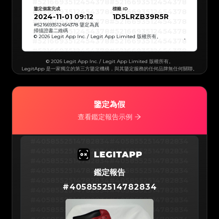
#5216693512454378
#5216693512454378
#5216693512454378
#5216693512454378
鑒定個案完成
標籤 ID
#5216693512454378
#5216693512454378
#5216693512454378
#5216693512454378
2024-11-01 09:12
1D5LRZB39R5R
#5216693512454378
#5216693512454378
#5216693512454378
#5216693512454378
#
5216693512454378
鑒定為真
#5216693512454378
#5216693512454378
掃描證書二維碼
#5216693512454378
#5216693512454378
© 2026 Legit App Inc. / Legit App Limited 版權所有。
#5216693512454378
#5216693512454378
#5216693512454378
#5216693512454378
#5216693512454378
#5216693512454378
#5216693512454378
#5216693512454378
#5216693512454378
#5216693512454378
© 2026 Legit App Inc. / Legit App Limited 版權所有。
#5216693512454378
#5216693512454378
LegitApp 是一家獨立的第三方鑒定機構，與其鑒定服務的任何品牌無任何關聯。
#5216693512454378
#5216693512454378
#5216693512454378
#5216693512454378
#5216693512454378
#5216693512454378
#5216693512454378
#5216693512454378
#5216693512454378
#5216693512454378
#5216693512454378
#5216693512454378
#5216693512454378
#5216693512454378
#5216693512454378
#5216693512454378
鑒定為假
#5216693512454378
#5216693512454378
#5216693512454378
#5216693512454378
查看鑑定報告示例
#5216693512454378
#5216693512454378
#5216693512454378
#5216693512454378
#5216693512454378
#5216693512454378
#5216693512454378
#5216693512454378
#5216693512454378
#5216693512454378
#4058552514782834
#4058552514782834
#5216693512454378
#5216693512454378
#5216693512454378
#5216693512454378
#4058552514782834
#4058552514782834
#5216693512454378
#5216693512454378
#5216693512454378
#5216693512454378
#4058552514782834
#4058552514782834
#5216693512454378
#5216693512454378
#5216693512454378
#5216693512454378
#4058552514782834
#4058552514782834
#5216693512454378
鑑定報告
#5216693512454378
#5216693512454378
#5216693512454378
#4058552514782834
#4058552514782834
#5216693512454378
#5216693512454378
#
4058552514782834
#5216693512454378
#5216693512454378
#4058552514782834
#4058552514782834
#5216693512454378
#5216693512454378
#5216693512454378
#5216693512454378
#4058552514782834
#4058552514782834
#5216693512454378
#5216693512454378
#5216693512454378
#5216693512454378
#4058552514782834
#4058552514782834
#5216693512454378
#5216693512454378
#5216693512454378
#5216693512454378