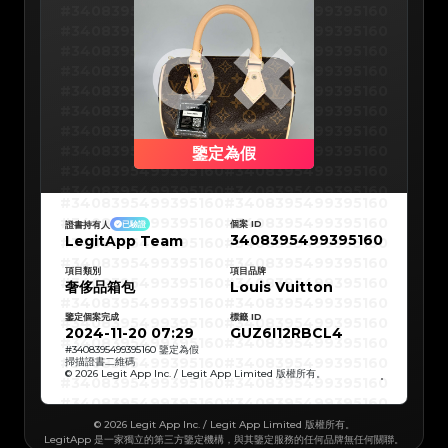
#3066123689299189
#3066123689299189
#3408395499395160
#3408395499395160
#3066123689299189
#3066123689299189
#3066123689299189
#3066123689299189
#3408395499395160
#3408395499395160
#3066123689299189
#3066123689299189
#3066123689299189
#3066123689299189
#3408395499395160
#3408395499395160
#3066123689299189
#3066123689299189
#3066123689299189
#3066123689299189
#3408395499395160
#3408395499395160
#3066123689299189
#3066123689299189
#3066123689299189
#3066123689299189
#3408395499395160
#3408395499395160
#3066123689299189
#3066123689299189
#3066123689299189
#3066123689299189
#3408395499395160
#3408395499395160
#3066123689299189
#3066123689299189
#3066123689299189
#3066123689299189
#3408395499395160
#3408395499395160
#3066123689299189
#3066123689299189
#3066123689299189
#3066123689299189
#3408395499395160
#3408395499395160
鑒定為假
#3066123689299189
#3066123689299189
#3066123689299189
#3066123689299189
#3408395499395160
#3408395499395160
#3066123689299189
#3066123689299189
#3066123689299189
#3066123689299189
#3408395499395160
#3408395499395160
#3066123689299189
#3066123689299189
#3408395499395160
#3408395499395160
#3066123689299189
#3066123689299189
#3408395499395160
#3408395499395160
#3066123689299189
#3066123689299189
#3408395499395160
#3408395499395160
#3066123689299189
#3066123689299189
個案 ID
證書持有人
已驗證
#3408395499395160
#3408395499395160
#3066123689299189
#3066123689299189
3408395499395160
LegitApp Team
#3408395499395160
#3408395499395160
#3066123689299189
#3066123689299189
#3408395499395160
#3408395499395160
#3066123689299189
#3066123689299189
#3408395499395160
#3408395499395160
#3066123689299189
#3066123689299189
#3408395499395160
#3408395499395160
#3066123689299189
項目類別
#3066123689299189
項目品牌
#3408395499395160
#3408395499395160
#3066123689299189
#3066123689299189
奢侈品箱包
Louis Vuitton
#3408395499395160
#3408395499395160
#3066123689299189
#3066123689299189
#3408395499395160
#3408395499395160
#3066123689299189
#3066123689299189
#3408395499395160
#3408395499395160
#3066123689299189
#3066123689299189
鑒定個案完成
標籤 ID
#3408395499395160
#3408395499395160
#3066123689299189
#3066123689299189
#3408395499395160
#3408395499395160
2024-11-20 07:29
GUZ6I12RBCL4
#3066123689299189
#3066123689299189
#3408395499395160
#3408395499395160
#3066123689299189
#3066123689299189
#3408395499395160
#3408395499395160
#
3408395499395160
鑒定為假
#3066123689299189
#3066123689299189
#3408395499395160
#3408395499395160
掃描證書二維碼
#3066123689299189
#3066123689299189
#3408395499395160
#3408395499395160
#3066123689299189
#3066123689299189
© 2026 Legit App Inc. / Legit App Limited 版權所有。
#3408395499395160
#3408395499395160
#3066123689299189
#3066123689299189
#3408395499395160
#3408395499395160
#3066123689299189
#3066123689299189
#3408395499395160
#3408395499395160
#3066123689299189
#3066123689299189
#3408395499395160
#3408395499395160
#3066123689299189
#3066123689299189
#3408395499395160
#3408395499395160
#3066123689299189
#3066123689299189
© 2026 Legit App Inc. / Legit App Limited 版權所有。
#3408395499395160
#3408395499395160
#3066123689299189
#3066123689299189
LegitApp 是一家獨立的第三方鑒定機構，與其鑒定服務的任何品牌無任何關聯。
#3408395499395160
#3408395499395160
#3066123689299189
#3066123689299189