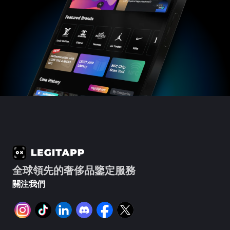
#3408395499395160
#3408395499395160
#3066123689299189
#3066123689299189
#3408395499395160
#3408395499395160
#3066123689299189
#3066123689299189
#3408395499395160
#3408395499395160
#3066123689299189
#3066123689299189
#3408395499395160
#3408395499395160
#3066123689299189
#3066123689299189
#3408395499395160
#3408395499395160
#3066123689299189
#3066123689299189
#3408395499395160
#3408395499395160
#3066123689299189
#3066123689299189
#3408395499395160
#3408395499395160
#3066123689299189
#3066123689299189
#3408395499395160
#3408395499395160
#3066123689299189
#3066123689299189
#3408395499395160
#3408395499395160
#3066123689299189
#3066123689299189
#3408395499395160
#3408395499395160
#3066123689299189
#3066123689299189
#3408395499395160
#3408395499395160
#3066123689299189
#3066123689299189
#3408395499395160
#3408395499395160
#3066123689299189
#3066123689299189
#3408395499395160
#3408395499395160
#3066123689299189
#3066123689299189
#3408395499395160
#3408395499395160
#3066123689299189
#3066123689299189
#3408395499395160
#3408395499395160
#3066123689299189
#3066123689299189
#3408395499395160
#3408395499395160
#3066123689299189
#3066123689299189
#3408395499395160
#3408395499395160
#3066123689299189
#3066123689299189
#3408395499395160
#3408395499395160
#3066123689299189
#3066123689299189
#3408395499395160
#3408395499395160
#3066123689299189
#3066123689299189
#3408395499395160
#3408395499395160
#3066123689299189
#3066123689299189
#3408395499395160
#3408395499395160
#3066123689299189
#3066123689299189
#3408395499395160
#3408395499395160
#3066123689299189
#3066123689299189
#3408395499395160
#3408395499395160
#3066123689299189
#3066123689299189
#3408395499395160
#3408395499395160
#3066123689299189
#3066123689299189
#3408395499395160
#3408395499395160
#3066123689299189
#3066123689299189
#3408395499395160
#3408395499395160
#3066123689299189
#3066123689299189
#3408395499395160
#3408395499395160
#3066123689299189
#3066123689299189
#3408395499395160
#3408395499395160
#3066123689299189
#3066123689299189
#3408395499395160
#3408395499395160
#3066123689299189
#3066123689299189
#3408395499395160
#3408395499395160
#3066123689299189
#3066123689299189
#3408395499395160
#3408395499395160
#3066123689299189
#3066123689299189
#3408395499395160
#3408395499395160
#3066123689299189
#3066123689299189
#3408395499395160
#3408395499395160
全球領先的奢侈品鑒定服務
#3066123689299189
#3066123689299189
#3408395499395160
#3408395499395160
#3066123689299189
#3066123689299189
#3408395499395160
#3408395499395160
#3066123689299189
#3066123689299189
#3408395499395160
#3408395499395160
關注我們
#3066123689299189
#3066123689299189
#3408395499395160
#3408395499395160
#3066123689299189
#3066123689299189
#3408395499395160
#3408395499395160
#3066123689299189
#3066123689299189
#3408395499395160
#3408395499395160
#3066123689299189
#3066123689299189
#3408395499395160
#3408395499395160
#3066123689299189
#3066123689299189
#3408395499395160
#3408395499395160
#3066123689299189
#3066123689299189
#3408395499395160
#3408395499395160
#3066123689299189
#3066123689299189
#3408395499395160
#3408395499395160
#3066123689299189
#3066123689299189
#3408395499395160
#3408395499395160
#3066123689299189
#3066123689299189
#3408395499395160
#3408395499395160