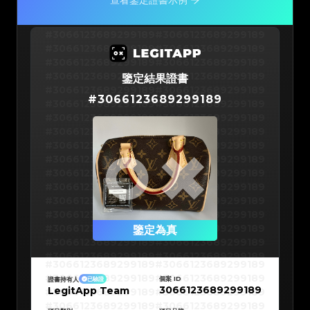
查看鑒定證書示例
#3066123689299189
#3066123689299189
#3066123689299189
#3066123689299189
#3066123689299189
#3066123689299189
#3066123689299189
#3066123689299189
鑒定結果證書
#3066123689299189
#3066123689299189
#
3066123689299189
#3066123689299189
#3066123689299189
#3066123689299189
#3066123689299189
#3066123689299189
#3066123689299189
#3066123689299189
#3066123689299189
#3066123689299189
#3066123689299189
#3066123689299189
#3066123689299189
#3066123689299189
#3066123689299189
#3066123689299189
#3066123689299189
#3066123689299189
#3066123689299189
#3066123689299189
#3066123689299189
鑒定為真
#3066123689299189
#3066123689299189
#3066123689299189
#3066123689299189
#3066123689299189
#3066123689299189
#3066123689299189
#3066123689299189
#3066123689299189
#3066123689299189
個案 ID
證書持有人
已驗證
#3066123689299189
#3066123689299189
3066123689299189
LegitApp Team
#3066123689299189
#3066123689299189
#3066123689299189
#3066123689299189
#3066123689299189
#3066123689299189