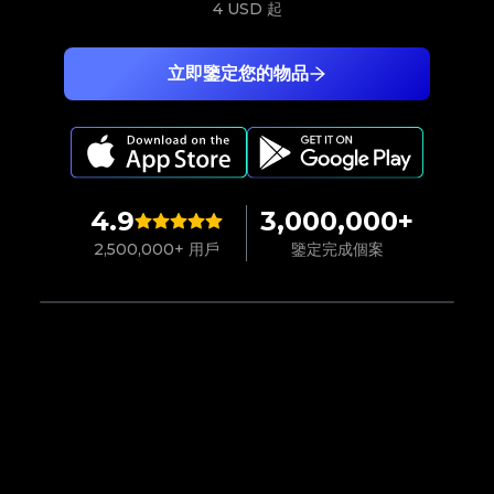
4 USD
起
立即鑒定您的物品
4.9
3,000,000+
2,500,000+ 用戶
鑒定完成個案