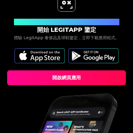
#3408395499395160
#3408395499395160
#3066123689299189
#3066123689299189
#3408395499395160
#3408395499395160
#3066123689299189
#3066123689299189
#3408395499395160
#3408395499395160
#3066123689299189
#3066123689299189
#3408395499395160
#3408395499395160
#3066123689299189
#3066123689299189
#3408395499395160
#3408395499395160
#3066123689299189
#3066123689299189
#3408395499395160
#3408395499395160
#3066123689299189
#3066123689299189
#3408395499395160
#3408395499395160
#3066123689299189
#3066123689299189
#3408395499395160
立即下載
#3408395499395160
#3066123689299189
#3066123689299189
#3408395499395160
#3408395499395160
#3066123689299189
#3066123689299189
#3408395499395160
#3408395499395160
開始 LEGITAPP 鑒定
#3066123689299189
#3066123689299189
#3408395499395160
#3408395499395160
#3066123689299189
#3066123689299189
#3408395499395160
#3408395499395160
#3066123689299189
#3066123689299189
#3408395499395160
#3408395499395160
#3066123689299189
#3066123689299189
體驗 LegitApp 奢侈品及球鞋鑒定，立即下載應用程式。
#3408395499395160
#3408395499395160
#3066123689299189
#3066123689299189
#3408395499395160
#3408395499395160
#3066123689299189
#3066123689299189
#3408395499395160
#3408395499395160
#3066123689299189
#3066123689299189
#3408395499395160
#3408395499395160
#3066123689299189
#3066123689299189
#3408395499395160
#3408395499395160
#3066123689299189
#3066123689299189
#3408395499395160
#3408395499395160
#3066123689299189
#3066123689299189
#3408395499395160
#3408395499395160
#3066123689299189
#3066123689299189
#3408395499395160
#3408395499395160
#3066123689299189
#3066123689299189
#3408395499395160
#3408395499395160
#3066123689299189
#3066123689299189
#3408395499395160
#3408395499395160
#3066123689299189
#3066123689299189
#3408395499395160
#3408395499395160
#3066123689299189
#3066123689299189
#3408395499395160
#3408395499395160
#3066123689299189
#3066123689299189
#3408395499395160
#3408395499395160
#3066123689299189
#3066123689299189
開啟網頁應用
#3408395499395160
#3408395499395160
#3066123689299189
#3066123689299189
#3408395499395160
#3408395499395160
#3066123689299189
#3066123689299189
#3408395499395160
#3408395499395160
#3066123689299189
#3066123689299189
#3408395499395160
#3408395499395160
#3066123689299189
#3066123689299189
#3408395499395160
#3408395499395160
#3066123689299189
#3066123689299189
#3408395499395160
#3408395499395160
#3066123689299189
#3066123689299189
#3408395499395160
#3408395499395160
#3066123689299189
#3066123689299189
#3408395499395160
#3408395499395160
#3066123689299189
#3066123689299189
#3408395499395160
#3408395499395160
#3066123689299189
#3066123689299189
#3408395499395160
#3408395499395160
#3066123689299189
#3066123689299189
#3408395499395160
#3408395499395160
#3066123689299189
#3066123689299189
#3408395499395160
#3408395499395160
#3066123689299189
#3066123689299189
#3408395499395160
#3408395499395160
#3066123689299189
#3066123689299189
#3408395499395160
#3408395499395160
#3066123689299189
#3066123689299189
#3408395499395160
#3408395499395160
#3066123689299189
#3066123689299189
#3408395499395160
#3408395499395160
#3066123689299189
#3066123689299189
#3408395499395160
#3408395499395160
#3066123689299189
#3066123689299189
#3408395499395160
#3408395499395160
#3066123689299189
#3066123689299189
#3408395499395160
#3408395499395160
#3066123689299189
#3066123689299189