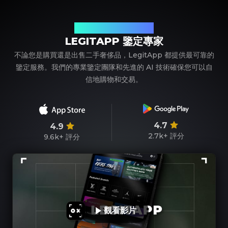
您值得信賴的奢侈品鑒定夥伴
LEGITAPP 鑒定專家
不論您是購買還是出售二手奢侈品，LegitApp 都提供最可靠的
鑒定服務。我們的專業鑒定團隊和先進的 AI 技術確保您可以自
信地購物和交易。
4.7
4.9
2.7k+
評分
9.6k+
評分
觀看影片