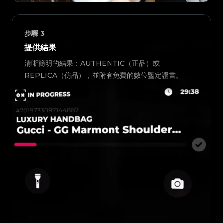
步驟
3
提供結果
清晰簡明的結果：AUTHENTIC（正品）或
REPLICA（仿品），並附有免費的數位鑒定證書。