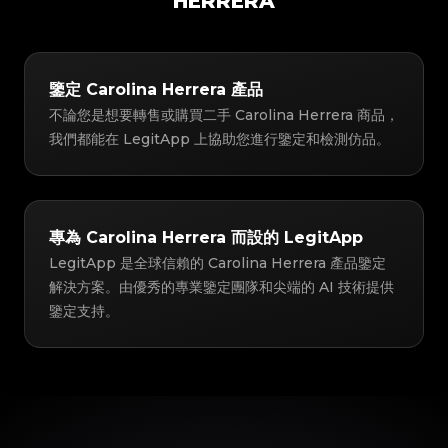
HERRERA
鑒定 Carolina Herrera 產品
不論您是想要轉售或購買二手 Carolina Herrera 商品，
我們都能在 LegitApp 上協助您進行鑒定和檢測仿品。
專為 Carolina Herrera 而設的 LegitApp
LegitApp 是全球信賴的 Carolina Herrera 產品鑒定
解決方案。由優秀的專業鑒定團隊和尖端的 AI 技術提供
鑒定支持。