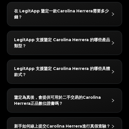
#3408395499395160
#3408395499395160
#3066123689299189
#3066123689299189
#3408395499395160
#3408395499395160
#3066123689299189
#3066123689299189
定師同步查驗。
結果非常可靠。我們採用「AI 驗證 + 雙重人工」的機
#3408395499395160
#3408395499395160
#3066123689299189
#3066123689299189
#3408395499395160
#3408395499395160
在 LegitApp 鑒定一款Carolina Herrera需要多少
#3066123689299189
#3066123689299189
3. 獲取報告：鑒定完成後將自動生成專屬數位證書，您
#3408395499395160
#3408395499395160
制。每件物品都必須經過 AI 系統和至少兩位獨立專家的
#3066123689299189
#3066123689299189
#3408395499395160
#3408395499395160
#3066123689299189
#3066123689299189
錢？
#3408395499395160
#3408395499395160
可以隨時查看詳細的鑒定結果與證書。
#3066123689299189
#3066123689299189
交叉比對；只有當所有檢驗結果完全一致時，才會出具最
#3408395499395160
#3408395499395160
#3066123689299189
#3066123689299189
#3408395499395160
#3408395499395160
#3066123689299189
#3066123689299189
#3408395499395160
#3408395499395160
終結論。此外，質檢團隊會在 24 小時內進行二次覆核以
#3066123689299189
#3066123689299189
#3408395499395160
#3408395499395160
#3066123689299189
#3066123689299189
#3408395499395160
#3408395499395160
#3066123689299189
#3066123689299189
確保準確性。
鑒定費用起價為 4 USD。具體價格會根據您選擇的服務
#3408395499395160
#3408395499395160
#3066123689299189
#3066123689299189
#3408395499395160
#3408395499395160
LegitApp 支援鑒定 Carolina Herrera 的哪些產品
#3066123689299189
#3066123689299189
#3408395499395160
#3408395499395160
級別（如普通鑒定或加急出結果）以及商品品牌有所不
#3066123689299189
#3066123689299189
#3408395499395160
#3408395499395160
#3066123689299189
#3066123689299189
類型？
#3408395499395160
#3408395499395160
#3066123689299189
#3066123689299189
同。您可以在 LegitApp 應用程式或官網上查看最新、
#3408395499395160
#3408395499395160
#3066123689299189
#3066123689299189
#3408395499395160
#3408395499395160
#3066123689299189
#3066123689299189
#3408395499395160
#3408395499395160
最準確的定價明細。
#3066123689299189
#3066123689299189
#3408395499395160
#3408395499395160
#3066123689299189
#3066123689299189
#3408395499395160
#3408395499395160
#3066123689299189
#3066123689299189
我們支援鑒定以下 Carolina Herrera 分類：美妝產品。
#3408395499395160
#3408395499395160
#3066123689299189
#3066123689299189
#3408395499395160
#3408395499395160
LegitApp 支援鑒定 Carolina Herrera 的哪些具體
#3066123689299189
#3066123689299189
#3408395499395160
#3408395499395160
您可以隨時在 App 內查看最新的支援列表。
#3066123689299189
#3066123689299189
#3408395499395160
#3408395499395160
#3066123689299189
#3066123689299189
款式？
#3408395499395160
#3408395499395160
#3066123689299189
#3066123689299189
#3408395499395160
#3408395499395160
#3066123689299189
#3066123689299189
#3408395499395160
#3408395499395160
#3066123689299189
#3066123689299189
#3408395499395160
#3408395499395160
#3066123689299189
#3066123689299189
#3408395499395160
#3408395499395160
#3066123689299189
#3066123689299189
#3408395499395160
#3408395499395160
#3066123689299189
#3066123689299189
我們支援鑒定的 Carolina Herrera 產品包括但不限於：
#3408395499395160
#3408395499395160
#3066123689299189
#3066123689299189
#3408395499395160
#3408395499395160
鑒定為真後，會提供可用於二手交易的Carolina
#3066123689299189
#3066123689299189
#3408395499395160
#3408395499395160
Perfume。您可以隨時在 App 內查看最新的支援列
#3066123689299189
#3066123689299189
#3408395499395160
#3408395499395160
#3066123689299189
#3066123689299189
Herrera正品數位證書嗎？
#3408395499395160
#3408395499395160
#3066123689299189
#3066123689299189
表。
#3408395499395160
#3408395499395160
#3066123689299189
#3066123689299189
#3408395499395160
#3408395499395160
#3066123689299189
#3066123689299189
#3408395499395160
#3408395499395160
#3066123689299189
#3066123689299189
#3408395499395160
#3408395499395160
#3066123689299189
#3066123689299189
#3408395499395160
#3408395499395160
#3066123689299189
#3066123689299189
是的！所有通過真品鑒定的物品都會獲得由 LegitApp
#3408395499395160
#3408395499395160
#3066123689299189
#3066123689299189
#3408395499395160
#3408395499395160
新手如何線上提交Carolina Herrera進行真假查驗？
#3066123689299189
#3066123689299189
#3408395499395160
#3408395499395160