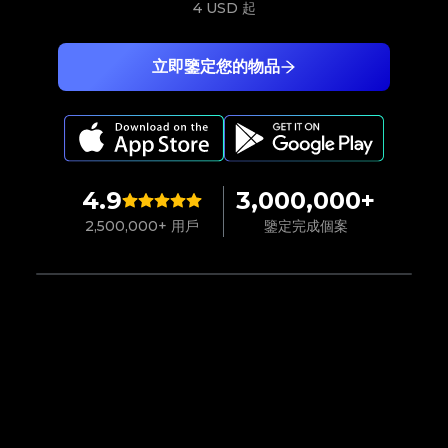
4 USD
起
立即鑒定您的物品
4.9
3,000,000+
2,500,000+ 用戶
鑒定完成個案