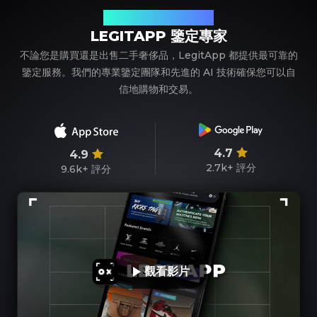
您值得信賴的奢侈品鑒定夥伴
LEGITAPP 鑒定專家
不論您是購買還是出售二手奢侈品，LegitApp 都提供最可靠的
鑒定服務。我們的專業鑒定團隊和先進的 AI 技術確保您可以自
信地購物和交易。
4.7
4.9
2.7k+
評分
9.6k+
評分
觀看影片