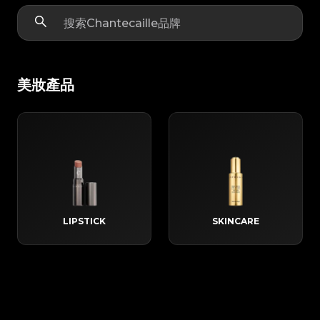
美妝產品
LIPSTICK
SKINCARE