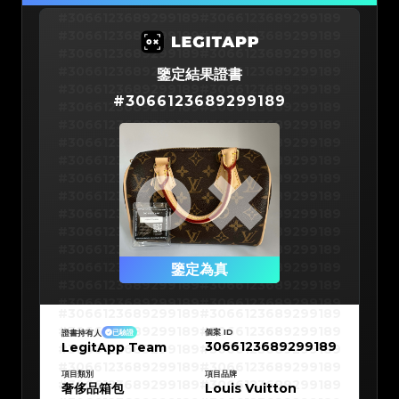
#3066123689299189
#3066123689299189
#3066123689299189
#3066123689299189
#3066123689299189
#3066123689299189
#3066123689299189
#3066123689299189
鑒定結果證書
#3066123689299189
#3066123689299189
#
3066123689299189
#3066123689299189
#3066123689299189
#3066123689299189
#3066123689299189
#3066123689299189
#3066123689299189
#3066123689299189
#3066123689299189
#3066123689299189
#3066123689299189
#3066123689299189
#3066123689299189
#3066123689299189
#3066123689299189
#3066123689299189
#3066123689299189
#3066123689299189
#3066123689299189
#3066123689299189
#3066123689299189
鑒定為真
#3066123689299189
#3066123689299189
#3066123689299189
#3066123689299189
#3066123689299189
#3066123689299189
#3066123689299189
#3066123689299189
#3066123689299189
#3066123689299189
個案 ID
證書持有人
已驗證
#3066123689299189
#3066123689299189
3066123689299189
LegitApp Team
#3066123689299189
#3066123689299189
#3066123689299189
#3066123689299189
#3066123689299189
#3066123689299189
#3066123689299189
#3066123689299189
項目類別
項目品牌
#3066123689299189
#3066123689299189
奢侈品箱包
Louis Vuitton
#3066123689299189
#3066123689299189