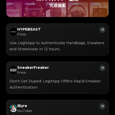
#3408395499395160
#3408395499395160
#3066123689299189
#3066123689299189
#3408395499395160
#3408395499395160
#3066123689299189
#3066123689299189
#3408395499395160
完成個案
#3408395499395160
#3066123689299189
#3066123689299189
#3408395499395160
#3408395499395160
#3066123689299189
#3066123689299189
#3408395499395160
#3408395499395160
#3066123689299189
#3066123689299189
#3408395499395160
#3408395499395160
#3066123689299189
#3066123689299189
#3408395499395160
#3408395499395160
#3066123689299189
#3066123689299189
#3408395499395160
#3408395499395160
#3066123689299189
#3066123689299189
#3408395499395160
#3408395499395160
#3066123689299189
#3066123689299189
#3408395499395160
#3408395499395160
#3066123689299189
#3066123689299189
#3408395499395160
#3408395499395160
#3066123689299189
#3066123689299189
#3408395499395160
#3408395499395160
#3066123689299189
#3066123689299189
HYPEBEAST
#3408395499395160
#3408395499395160
#3066123689299189
#3066123689299189
#3408395499395160
#3408395499395160
#3066123689299189
#3066123689299189
Press
#3408395499395160
#3408395499395160
#3066123689299189
#3066123689299189
#3408395499395160
#3408395499395160
#3066123689299189
#3066123689299189
#3408395499395160
#3408395499395160
#3066123689299189
#3066123689299189
Use LegitApp to Authenticate Handbags, Sneakers
#3408395499395160
#3408395499395160
#3066123689299189
#3066123689299189
#3408395499395160
#3408395499395160
#3066123689299189
#3066123689299189
#3408395499395160
#3408395499395160
and Streetwear in 12 hours.
#3066123689299189
#3066123689299189
#3408395499395160
#3408395499395160
#3066123689299189
#3066123689299189
#3408395499395160
#3408395499395160
#3066123689299189
#3066123689299189
#3408395499395160
#3408395499395160
#3066123689299189
#3066123689299189
#3408395499395160
#3408395499395160
#3066123689299189
#3066123689299189
#3408395499395160
#3408395499395160
#3066123689299189
#3066123689299189
#3408395499395160
#3408395499395160
#3066123689299189
#3066123689299189
#3408395499395160
#3408395499395160
SneakerFreaker
#3066123689299189
#3066123689299189
#3408395499395160
#3408395499395160
#3066123689299189
#3066123689299189
#3408395499395160
#3408395499395160
#3066123689299189
Press
#3066123689299189
#3408395499395160
#3408395499395160
#3066123689299189
#3066123689299189
#3408395499395160
#3408395499395160
#3066123689299189
#3066123689299189
#3408395499395160
#3408395499395160
#3066123689299189
#3066123689299189
Don't Get Duped: LegitApp Offers Rapid Sneaker
#3408395499395160
#3408395499395160
#3066123689299189
#3066123689299189
#3408395499395160
#3408395499395160
#3066123689299189
#3066123689299189
Authentication
#3408395499395160
#3408395499395160
#3066123689299189
#3066123689299189
#3408395499395160
#3408395499395160
#3066123689299189
#3066123689299189
#3408395499395160
#3408395499395160
#3066123689299189
#3066123689299189
#3408395499395160
#3408395499395160
#3066123689299189
#3066123689299189
#3408395499395160
#3408395499395160
#3066123689299189
#3066123689299189
#3408395499395160
#3408395499395160
#3066123689299189
#3066123689299189
#3408395499395160
#3408395499395160
#3066123689299189
#3066123689299189
#3408395499395160
#3408395499395160
#3066123689299189
iByre
#3066123689299189
#3408395499395160
#3408395499395160
#3066123689299189
#3066123689299189
#3408395499395160
#3408395499395160
#3066123689299189
#3066123689299189
YouTuber
#3408395499395160
#3408395499395160
#3066123689299189
#3066123689299189