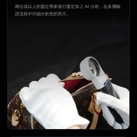
兩位或以上的鑒定專家進行鑒定加上 AI 分析，在多層驗
證流程中仔細分析您的照片。