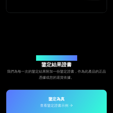
由 Legit App Limited 頒發
鑒定結果證書
我們為每一次的鑒定結果附加一份鑒定證書，作為此產品的正品
憑據或您的退貨依據。
鑒定為真
查看鑒定證書示例