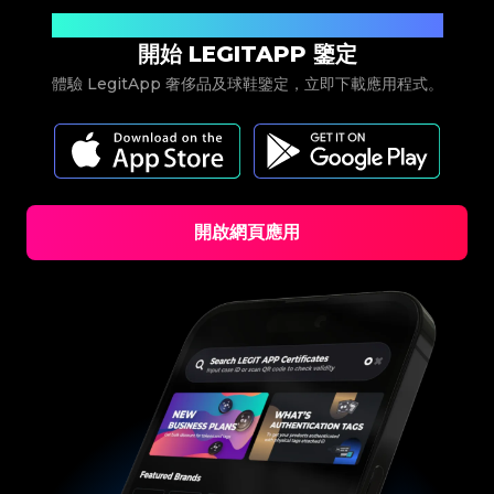
#3408395499395160
#3408395499395160
#3066123689299189
#3066123689299189
#3408395499395160
#3408395499395160
#3066123689299189
#3066123689299189
立即下載
#3408395499395160
#3408395499395160
#3066123689299189
#3066123689299189
#3408395499395160
#3408395499395160
#3066123689299189
#3066123689299189
#3408395499395160
#3408395499395160
開始 LEGITAPP 鑒定
#3066123689299189
#3066123689299189
#3408395499395160
#3408395499395160
#3066123689299189
#3066123689299189
#3408395499395160
#3408395499395160
#3066123689299189
#3066123689299189
#3408395499395160
#3408395499395160
體驗 LegitApp 奢侈品及球鞋鑒定，立即下載應用程式。
#3066123689299189
#3066123689299189
#3408395499395160
#3408395499395160
#3066123689299189
#3066123689299189
#3408395499395160
#3408395499395160
#3066123689299189
#3066123689299189
#3408395499395160
#3408395499395160
#3066123689299189
#3066123689299189
#3408395499395160
#3408395499395160
#3066123689299189
#3066123689299189
#3408395499395160
#3408395499395160
#3066123689299189
#3066123689299189
#3408395499395160
#3408395499395160
#3066123689299189
#3066123689299189
#3408395499395160
#3408395499395160
#3066123689299189
#3066123689299189
#3408395499395160
#3408395499395160
#3066123689299189
#3066123689299189
#3408395499395160
#3408395499395160
#3066123689299189
#3066123689299189
#3408395499395160
#3408395499395160
#3066123689299189
#3066123689299189
#3408395499395160
#3408395499395160
#3066123689299189
#3066123689299189
#3408395499395160
#3408395499395160
#3066123689299189
#3066123689299189
#3408395499395160
#3408395499395160
#3066123689299189
#3066123689299189
開啟網頁應用
#3408395499395160
#3408395499395160
#3066123689299189
#3066123689299189
#3408395499395160
#3408395499395160
#3066123689299189
#3066123689299189
#3408395499395160
#3408395499395160
#3066123689299189
#3066123689299189
#3408395499395160
#3408395499395160
#3066123689299189
#3066123689299189
#3408395499395160
#3408395499395160
#3066123689299189
#3066123689299189
#3408395499395160
#3408395499395160
#3066123689299189
#3066123689299189
#3408395499395160
#3408395499395160
#3066123689299189
#3066123689299189
#3408395499395160
#3408395499395160
#3066123689299189
#3066123689299189
#3408395499395160
#3408395499395160
#3066123689299189
#3066123689299189
#3408395499395160
#3408395499395160
#3066123689299189
#3066123689299189
#3408395499395160
#3408395499395160
#3066123689299189
#3066123689299189
#3408395499395160
#3408395499395160
#3066123689299189
#3066123689299189
#3408395499395160
#3408395499395160
#3066123689299189
#3066123689299189
#3408395499395160
#3408395499395160
#3066123689299189
#3066123689299189
#3408395499395160
#3408395499395160
#3066123689299189
#3066123689299189
#3408395499395160
#3408395499395160
#3066123689299189
#3066123689299189
#3408395499395160
#3408395499395160
#3066123689299189
#3066123689299189
#3408395499395160
#3408395499395160
#3066123689299189
#3066123689299189
#3408395499395160
#3408395499395160
#3066123689299189
#3066123689299189
#3408395499395160
#3408395499395160
#3066123689299189
#3066123689299189
#3408395499395160
#3408395499395160
#3066123689299189
#3066123689299189
#3408395499395160
#3408395499395160
#3066123689299189
#3066123689299189
#3408395499395160
#3408395499395160
#3066123689299189
#3066123689299189
#3408395499395160
#3408395499395160