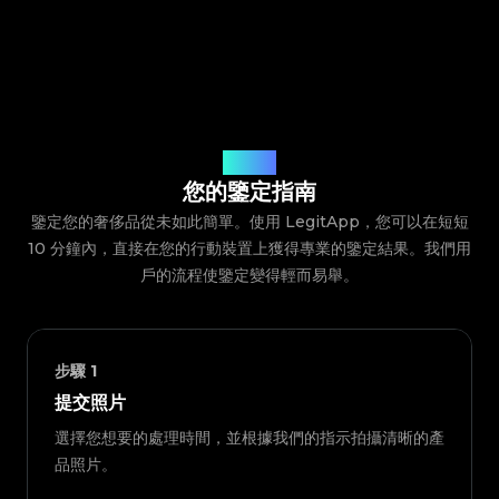
鑒定流程
您的鑒定指南
鑒定您的奢侈品從未如此簡單。使用 LegitApp，您可以在短短
10 分鐘內，直接在您的行動裝置上獲得專業的鑒定結果。我們用
戶的流程使鑒定變得輕而易舉。
步驟
1
提交照片
選擇您想要的處理時間，並根據我們的指示拍攝清晰的產
品照片。