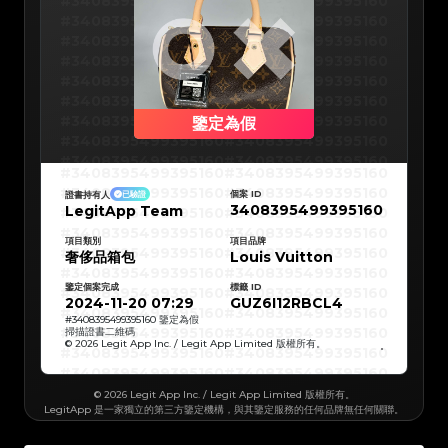
#3408395499395160
#3408395499395160
#3066123689299189
#3066123689299189
#3066123689299189
#3066123689299189
#3408395499395160
#3408395499395160
#3066123689299189
#3066123689299189
#3066123689299189
#3066123689299189
#3408395499395160
#3408395499395160
#3066123689299189
#3066123689299189
#3066123689299189
#3066123689299189
#3408395499395160
#3408395499395160
#3066123689299189
#3066123689299189
#3066123689299189
#3066123689299189
#3408395499395160
#3408395499395160
#3066123689299189
#3066123689299189
#3066123689299189
#3066123689299189
#3408395499395160
#3408395499395160
#3066123689299189
#3066123689299189
#3066123689299189
#3066123689299189
#3408395499395160
#3408395499395160
鑒定為假
#3066123689299189
#3066123689299189
#3066123689299189
#3066123689299189
#3408395499395160
#3408395499395160
#3066123689299189
#3066123689299189
#3066123689299189
#3066123689299189
#3408395499395160
#3408395499395160
#3066123689299189
#3066123689299189
#3408395499395160
#3408395499395160
#3066123689299189
#3066123689299189
#3408395499395160
#3408395499395160
#3066123689299189
#3066123689299189
#3408395499395160
#3408395499395160
#3066123689299189
#3066123689299189
個案 ID
證書持有人
已驗證
#3408395499395160
#3408395499395160
#3066123689299189
#3066123689299189
3408395499395160
LegitApp Team
#3408395499395160
#3408395499395160
#3066123689299189
#3066123689299189
#3408395499395160
#3408395499395160
#3066123689299189
#3066123689299189
#3408395499395160
#3408395499395160
#3066123689299189
#3066123689299189
#3408395499395160
#3408395499395160
#3066123689299189
項目類別
#3066123689299189
項目品牌
#3408395499395160
#3408395499395160
#3066123689299189
#3066123689299189
奢侈品箱包
Louis Vuitton
#3408395499395160
#3408395499395160
#3066123689299189
#3066123689299189
#3408395499395160
#3408395499395160
#3066123689299189
#3066123689299189
#3408395499395160
#3408395499395160
#3066123689299189
#3066123689299189
鑒定個案完成
標籤 ID
#3408395499395160
#3408395499395160
#3066123689299189
#3066123689299189
#3408395499395160
#3408395499395160
2024-11-20 07:29
GUZ6I12RBCL4
#3066123689299189
#3066123689299189
#3408395499395160
#3408395499395160
#3066123689299189
#3066123689299189
#3408395499395160
#3408395499395160
#
3408395499395160
鑒定為假
#3066123689299189
#3066123689299189
#3408395499395160
#3408395499395160
掃描證書二維碼
#3066123689299189
#3066123689299189
#3408395499395160
#3408395499395160
#3066123689299189
#3066123689299189
© 2026 Legit App Inc. / Legit App Limited 版權所有。
#3408395499395160
#3408395499395160
#3066123689299189
#3066123689299189
#3408395499395160
#3408395499395160
#3066123689299189
#3066123689299189
#3408395499395160
#3408395499395160
#3066123689299189
#3066123689299189
#3408395499395160
#3408395499395160
#3066123689299189
#3066123689299189
#3408395499395160
#3408395499395160
#3066123689299189
#3066123689299189
© 2026 Legit App Inc. / Legit App Limited 版權所有。
#3408395499395160
#3408395499395160
#3066123689299189
#3066123689299189
LegitApp 是一家獨立的第三方鑒定機構，與其鑒定服務的任何品牌無任何關聯。
#3408395499395160
#3408395499395160
#3066123689299189
#3066123689299189
#3408395499395160
#3408395499395160
#3066123689299189
#3066123689299189
#3408395499395160
#3408395499395160
#3066123689299189
#3066123689299189
#3408395499395160
#3408395499395160
#3066123689299189
#3066123689299189