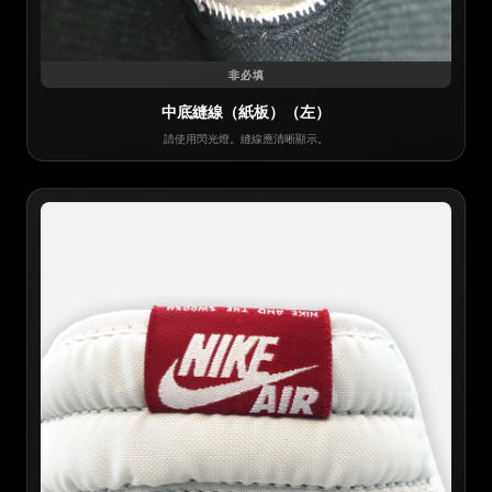
非必填
中底縫線（紙板）（左）
請使用閃光燈。縫線應清晰顯示。