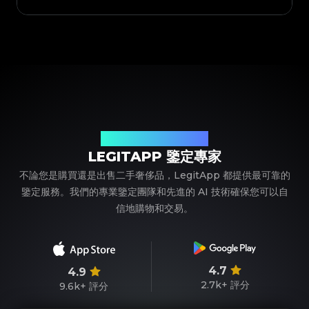
您值得信賴的奢侈品鑒定夥伴
LEGITAPP 鑒定專家
不論您是購買還是出售二手奢侈品，LegitApp 都提供最可靠的
鑒定服務。我們的專業鑒定團隊和先進的 AI 技術確保您可以自
信地購物和交易。
4.7
4.9
2.7k+
評分
9.6k+
評分