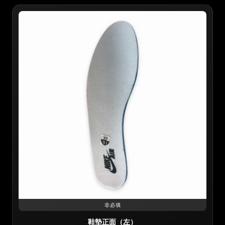
非必填
鞋墊正面（左）