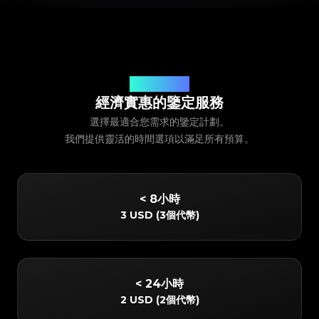
我們的服務定價
經濟實惠的鑒定服務
選擇最適合您需求的鑒定計劃。
我們提供靈活的時間選項以滿足所有預算。
< 8小時
3 USD
(
3個代幣
)
< 24小時
2 USD
(
2個代幣
)