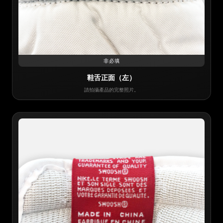
非必填
鞋舌正面（左）
請拍攝產品的完整照片。