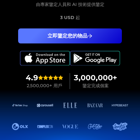
由專家鑒定人員和 AI 技術提供鑒定
3 USD
起
立即鑒定您的物品
4.9
3,000,000+
2,500,000+ 用戶
鑒定完成個案