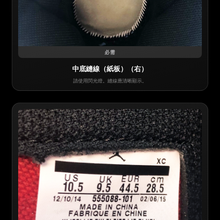
必需
中底縫線（紙板）（右）
請使用閃光燈。縫線應清晰顯示。