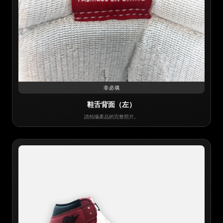
非必填
鞋舌背面（左）
請拍攝產品的完整照片。