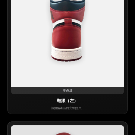
非必填
鞋跟（左）
請拍攝產品的完整照片。