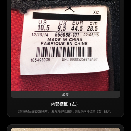
必需
內部標籤（左）
請拍攝產品的完整照片。 避免真假鞋混搭，請提供內部標籤（左）照片。