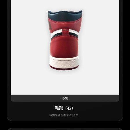
必需
鞋跟（右）
請拍攝產品的完整照片。