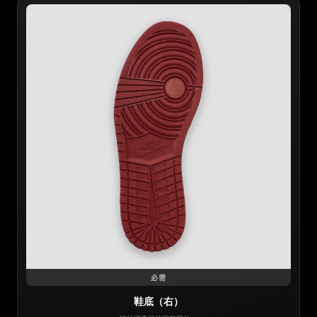
必需
鞋底（右）