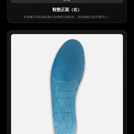
鞋墊正面（右）
吹風機可用於融化膠水並輕輕去除鞋墊。請拍攝產品的完整照片。