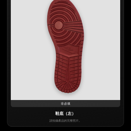
非必填
鞋底（左）
請拍攝產品的完整照片。