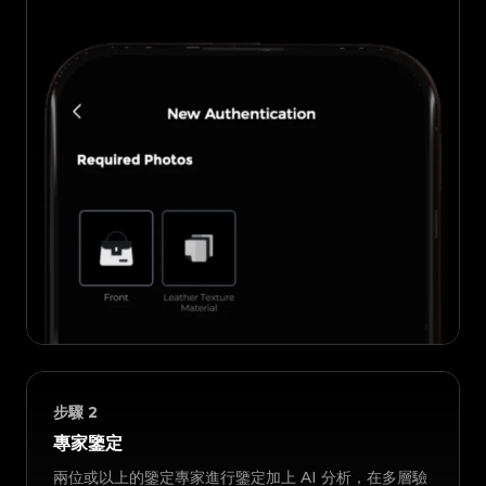
步驟
2
專家鑒定
兩位或以上的鑒定專家進行鑒定加上 AI 分析，在多層驗