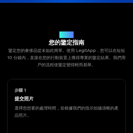
鑒定流程
您的鑒定指南
鑒定您的奢侈品從未如此簡單。使用 LegitApp，您可以在短短
10 分鐘內，直接在您的行動裝置上獲得專業的鑒定結果。我們用
戶的流程使鑒定變得輕而易舉。
步驟
1
提交照片
選擇您想要的處理時間，並根據我們的指示拍攝清晰的產
品照片。