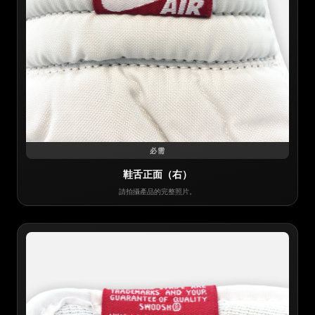
必需
鞋舌正面（右）
請拍攝產品的完整照片。