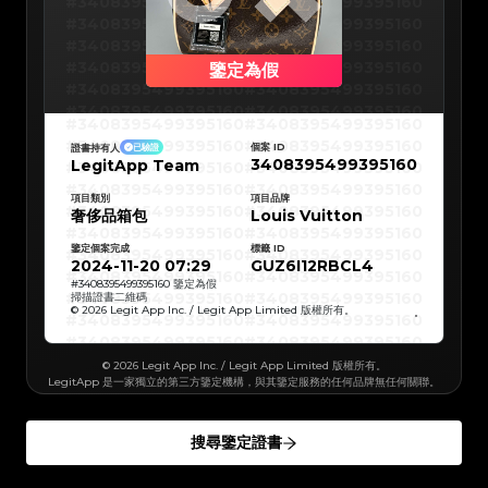
#3408395499395160
#3408395499395160
#3066123689299189
#3066123689299189
#3066123689299189
#3066123689299189
#3408395499395160
#3408395499395160
#3066123689299189
#3066123689299189
#3066123689299189
#3066123689299189
#3408395499395160
#3408395499395160
#3066123689299189
#3066123689299189
#3066123689299189
#3066123689299189
#3408395499395160
#3408395499395160
鑒定為假
#3066123689299189
#3066123689299189
#3066123689299189
#3066123689299189
#3408395499395160
#3408395499395160
#3066123689299189
#3066123689299189
#3066123689299189
#3066123689299189
#3408395499395160
#3408395499395160
#3066123689299189
#3066123689299189
#3408395499395160
#3408395499395160
#3066123689299189
#3066123689299189
#3408395499395160
#3408395499395160
#3066123689299189
#3066123689299189
#3408395499395160
#3408395499395160
#3066123689299189
#3066123689299189
個案 ID
證書持有人
已驗證
#3408395499395160
#3408395499395160
#3066123689299189
#3066123689299189
3408395499395160
LegitApp Team
#3408395499395160
#3408395499395160
#3066123689299189
#3066123689299189
#3408395499395160
#3408395499395160
#3066123689299189
#3066123689299189
#3408395499395160
#3408395499395160
#3066123689299189
#3066123689299189
#3408395499395160
#3408395499395160
#3066123689299189
項目類別
#3066123689299189
項目品牌
#3408395499395160
#3408395499395160
#3066123689299189
#3066123689299189
奢侈品箱包
Louis Vuitton
#3408395499395160
#3408395499395160
#3066123689299189
#3066123689299189
#3408395499395160
#3408395499395160
#3066123689299189
#3066123689299189
#3408395499395160
#3408395499395160
#3066123689299189
#3066123689299189
鑒定個案完成
標籤 ID
#3408395499395160
#3408395499395160
#3066123689299189
#3066123689299189
#3408395499395160
#3408395499395160
2024-11-20 07:29
GUZ6I12RBCL4
#3066123689299189
#3066123689299189
#3408395499395160
#3408395499395160
#3066123689299189
#3066123689299189
#3408395499395160
#3408395499395160
#
3408395499395160
鑒定為假
#3066123689299189
#3066123689299189
#3408395499395160
#3408395499395160
掃描證書二維碼
#3066123689299189
#3066123689299189
#3408395499395160
#3408395499395160
#3066123689299189
#3066123689299189
© 2026 Legit App Inc. / Legit App Limited 版權所有。
#3408395499395160
#3408395499395160
#3066123689299189
#3066123689299189
#3408395499395160
#3408395499395160
#3066123689299189
#3066123689299189
#3408395499395160
#3408395499395160
#3066123689299189
#3066123689299189
#3408395499395160
#3408395499395160
#3066123689299189
#3066123689299189
#3408395499395160
#3408395499395160
#3066123689299189
#3066123689299189
© 2026 Legit App Inc. / Legit App Limited 版權所有。
#3408395499395160
#3408395499395160
#3066123689299189
#3066123689299189
LegitApp 是一家獨立的第三方鑒定機構，與其鑒定服務的任何品牌無任何關聯。
#3408395499395160
#3408395499395160
#3066123689299189
#3066123689299189
#3408395499395160
#3408395499395160
#3066123689299189
#3066123689299189
#3408395499395160
#3408395499395160
#3066123689299189
#3066123689299189
#3408395499395160
#3408395499395160
#3066123689299189
#3066123689299189
#3408395499395160
#3408395499395160
#3066123689299189
#3066123689299189
#3408395499395160
#3408395499395160
#3066123689299189
#3066123689299189
搜尋鑒定證書
#3408395499395160
#3408395499395160
#3066123689299189
#3066123689299189
#3408395499395160
#3408395499395160
#3066123689299189
#3066123689299189
#3408395499395160
#3408395499395160
#3066123689299189
#3066123689299189
#3408395499395160
#3408395499395160
#3066123689299189
#3066123689299189