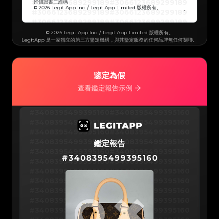
#3066123689299189
#3066123689299189
掃描證書二維碼
#3066123689299189
#3066123689299189
© 2026 Legit App Inc. / Legit App Limited 版權所有。
#3066123689299189
#3066123689299189
#3066123689299189
#3066123689299189
#3066123689299189
#3066123689299189
#3066123689299189
#3066123689299189
#3066123689299189
#3066123689299189
© 2026 Legit App Inc. / Legit App Limited 版權所有。
#3066123689299189
#3066123689299189
LegitApp 是一家獨立的第三方鑒定機構，與其鑒定服務的任何品牌無任何關聯。
#3066123689299189
#3066123689299189
#3066123689299189
#3066123689299189
#3066123689299189
#3066123689299189
#3066123689299189
#3066123689299189
#3066123689299189
#3066123689299189
#3066123689299189
#3066123689299189
#3066123689299189
#3066123689299189
#3066123689299189
#3066123689299189
鑒定為假
#3066123689299189
#3066123689299189
#3066123689299189
#3066123689299189
查看鑑定報告示例
#3066123689299189
#3066123689299189
#3066123689299189
#3066123689299189
#3066123689299189
#3066123689299189
#3066123689299189
#3066123689299189
#3066123689299189
#3066123689299189
#3408395499395160
#3408395499395160
#3066123689299189
#3066123689299189
#3066123689299189
#3066123689299189
#3408395499395160
#3408395499395160
#3066123689299189
#3066123689299189
#3066123689299189
#3066123689299189
#3408395499395160
#3408395499395160
#3066123689299189
#3066123689299189
#3066123689299189
#3066123689299189
#3408395499395160
#3408395499395160
#3066123689299189
鑑定報告
#3066123689299189
#3066123689299189
#3066123689299189
#3408395499395160
#3408395499395160
#3066123689299189
#3066123689299189
#
3408395499395160
#3066123689299189
#3066123689299189
#3408395499395160
#3408395499395160
#3066123689299189
#3066123689299189
#3066123689299189
#3066123689299189
#3408395499395160
#3408395499395160
#3066123689299189
#3066123689299189
#3066123689299189
#3066123689299189
#3408395499395160
#3408395499395160
#3066123689299189
#3066123689299189
#3066123689299189
#3066123689299189
#3408395499395160
#3408395499395160
#3066123689299189
#3066123689299189
#3066123689299189
#3066123689299189
#3408395499395160
#3408395499395160
#3066123689299189
#3066123689299189
#3066123689299189
#3066123689299189
#3408395499395160
#3408395499395160
#3066123689299189
#3066123689299189
#3066123689299189
#3066123689299189