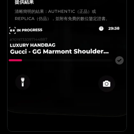
提供結果
清晰簡明的結果：AUTHENTIC（正品）或
REPLICA（仿品），並附有免費的數位鑒定證書。