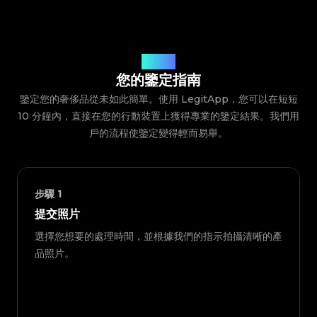
鑒定流程
您的鑒定指南
鑒定您的奢侈品從未如此簡單。使用 LegitApp，您可以在短短
10 分鐘內，直接在您的行動裝置上獲得專業的鑒定結果。我們用
戶的流程使鑒定變得輕而易舉。
步驟
1
提交照片
選擇您想要的處理時間，並根據我們的指示拍攝清晰的產
品照片。