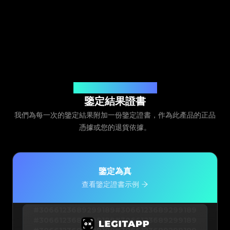
由 Legit App Limited 頒發
鑒定結果證書
我們為每一次的鑒定結果附加一份鑒定證書，作為此產品的正品
憑據或您的退貨依據。
鑒定為真
查看鑒定證書示例
#3066123689299189
#3066123689299189
#3066123689299189
#3066123689299189