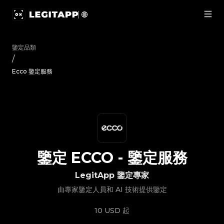
鑒定 Ecco - 鑒定服務 | LegitApp 鑒定專家 | 您值得信賴的奢侈品鑒
鑒定品類
/
Ecco 鑒定服務
鑒定
ECCO
-
鑒定服務
LegitApp 鑒定專家
由專家鑒定人員和 AI 技術提供鑒定
10 USD
起