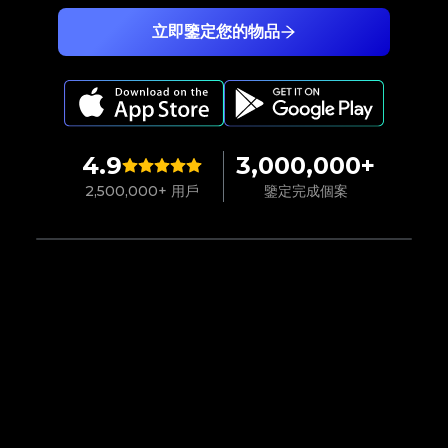
立即鑒定您的物品
4.9
3,000,000+
2,500,000+ 用戶
鑒定完成個案