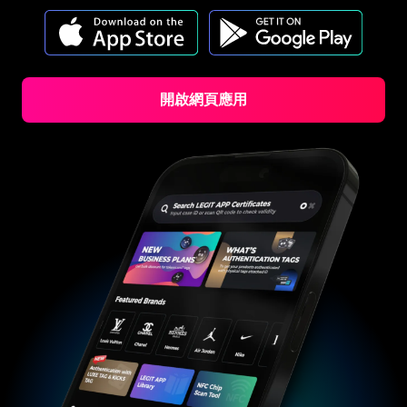
#3408395499395160
#3408395499395160
#3066123689299189
#3066123689299189
#3408395499395160
#3408395499395160
#3066123689299189
#3066123689299189
#3408395499395160
#3408395499395160
#3066123689299189
#3066123689299189
#3408395499395160
#3408395499395160
#3066123689299189
#3066123689299189
#3408395499395160
#3408395499395160
#3066123689299189
#3066123689299189
#3408395499395160
#3408395499395160
#3066123689299189
#3066123689299189
#3408395499395160
#3408395499395160
#3066123689299189
#3066123689299189
#3408395499395160
#3408395499395160
#3066123689299189
#3066123689299189
#3408395499395160
#3408395499395160
#3066123689299189
#3066123689299189
#3408395499395160
#3408395499395160
#3066123689299189
#3066123689299189
#3408395499395160
#3408395499395160
#3066123689299189
開啟網頁應用
#3066123689299189
#3408395499395160
#3408395499395160
#3066123689299189
#3066123689299189
#3408395499395160
#3408395499395160
#3066123689299189
#3066123689299189
#3408395499395160
#3408395499395160
#3066123689299189
#3066123689299189
#3408395499395160
#3408395499395160
#3066123689299189
#3066123689299189
#3408395499395160
#3408395499395160
#3066123689299189
#3066123689299189
#3408395499395160
#3408395499395160
#3066123689299189
#3066123689299189
#3408395499395160
#3408395499395160
#3066123689299189
#3066123689299189
#3408395499395160
#3408395499395160
#3066123689299189
#3066123689299189
#3408395499395160
#3408395499395160
#3066123689299189
#3066123689299189
#3408395499395160
#3408395499395160
#3066123689299189
#3066123689299189
#3408395499395160
#3408395499395160
#3066123689299189
#3066123689299189
#3408395499395160
#3408395499395160
#3066123689299189
#3066123689299189
#3408395499395160
#3408395499395160
#3066123689299189
#3066123689299189
#3408395499395160
#3408395499395160
#3066123689299189
#3066123689299189
#3408395499395160
#3408395499395160
#3066123689299189
#3066123689299189
#3408395499395160
#3408395499395160
#3066123689299189
#3066123689299189
#3408395499395160
#3408395499395160
#3066123689299189
#3066123689299189
#3408395499395160
#3408395499395160
#3066123689299189
#3066123689299189
#3408395499395160
#3408395499395160
#3066123689299189
#3066123689299189
#3408395499395160
#3408395499395160
#3066123689299189
#3066123689299189
#3408395499395160
#3408395499395160
#3066123689299189
#3066123689299189
#3408395499395160
#3408395499395160
#3066123689299189
#3066123689299189
#3408395499395160
#3408395499395160
#3066123689299189
#3066123689299189
#3408395499395160
#3408395499395160
#3066123689299189
#3066123689299189
#3408395499395160
#3408395499395160
#3066123689299189
#3066123689299189
#3408395499395160
#3408395499395160
#3066123689299189
#3066123689299189
#3408395499395160
#3408395499395160
#3066123689299189
#3066123689299189
#3408395499395160
#3408395499395160
#3066123689299189
#3066123689299189
#3408395499395160
#3408395499395160
#3066123689299189
#3066123689299189
#3408395499395160
#3408395499395160
#3066123689299189
#3066123689299189
#3408395499395160
#3408395499395160
#3066123689299189
#3066123689299189
#3408395499395160
#3408395499395160
#3066123689299189
#3066123689299189
#3408395499395160
#3408395499395160
#3066123689299189
#3066123689299189
#3408395499395160
#3408395499395160