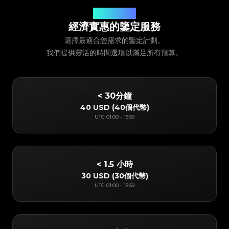
我們的服務定價
經濟實惠的鑒定服務
選擇最適合您需求的鑒定計劃。
我們提供靈活的時間選項以滿足所有預算。
< 30分鐘
40 USD
(
40個代幣
)
UTC
01:00
-
15:59
< 1.5 小時
30 USD
(
30個代幣
)
UTC
01:00
-
15:59