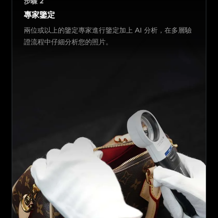
步驟
2
專家鑒定
兩位或以上的鑒定專家進行鑒定加上 AI 分析，在多層驗
證流程中仔細分析您的照片。