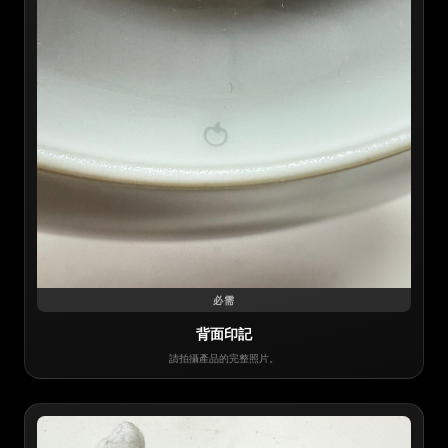
必需
背面印記
請拍攝產品的完整照片。