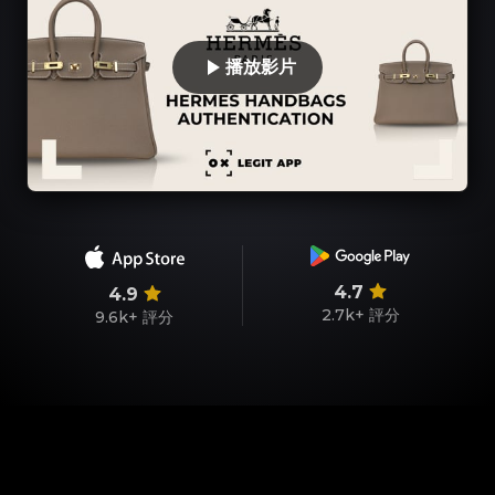
播放影片
4.7
4.9
2.7k+
評分
9.6k+
評分