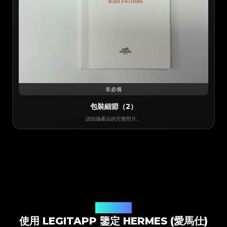
非必填
包裝細節（2）
請拍攝產品的完整照片。
鑒定解決方案
使用 LEGITAPP 鑒定 HERMES (愛馬仕)