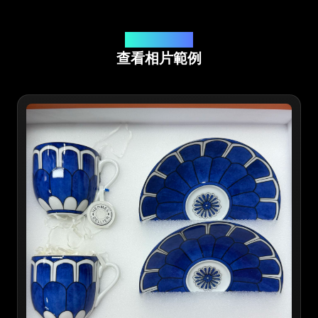
線上應用程式鑒定
查看相片範例