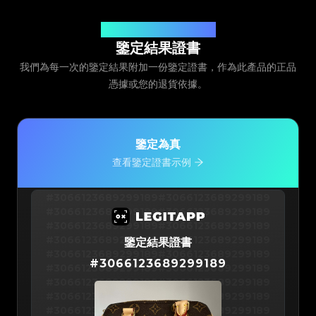
由 Legit App Limited 頒發
鑒定結果證書
我們為每一次的鑒定結果附加一份鑒定證書，作為此產品的正品
憑據或您的退貨依據。
鑒定為真
查看鑒定證書示例
#3066123689299189
#3066123689299189
#3066123689299189
#3066123689299189
#3066123689299189
#3066123689299189
#3066123689299189
#3066123689299189
鑒定結果證書
#3066123689299189
#3066123689299189
#
3066123689299189
#3066123689299189
#3066123689299189
#3066123689299189
#3066123689299189
#3066123689299189
#3066123689299189
#3066123689299189
#3066123689299189