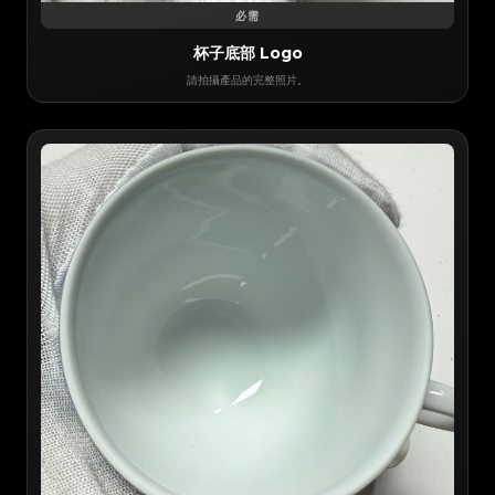
必需
杯子底部 Logo
請拍攝產品的完整照片。