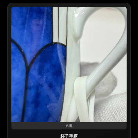
必需
杯子手柄