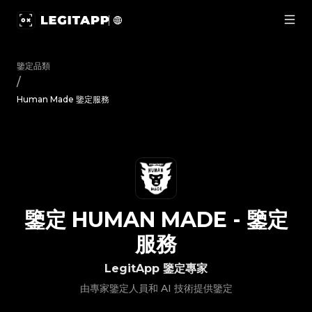
鑒定 Human Made - 鑒定服務 | LegitApp 鑒定專家 | 您值得信
鑒定品類
/
Human Made 鑒定服務
鑒定
HUMAN MADE
-
鑒定
服務
LegitApp 鑒定專家
由專家鑒定人員和 AI 技術提供鑒定