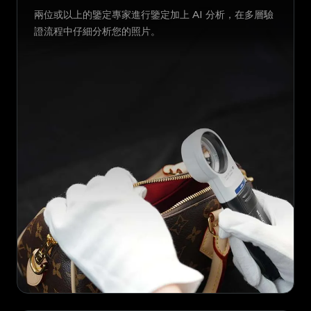
兩位或以上的鑒定專家進行鑒定加上 AI 分析，在多層驗
證流程中仔細分析您的照片。