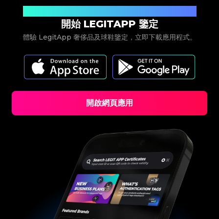
#3408395499395160
#3408395499395160
#3066123689299189
#3066123689299189
#3408395499395160
#3408395499395160
#3066123689299189
#3066123689299189
立即下載
#3408395499395160
#3408395499395160
#3066123689299189
#3066123689299189
#3408395499395160
#3408395499395160
#3066123689299189
#3066123689299189
#3408395499395160
#3408395499395160
開始 LEGITAPP 鑒定
#3066123689299189
#3066123689299189
#3408395499395160
#3408395499395160
#3066123689299189
#3066123689299189
#3408395499395160
#3408395499395160
#3066123689299189
#3066123689299189
#3408395499395160
#3408395499395160
體驗 LegitApp 奢侈品及球鞋鑒定，立即下載應用程式。
#3066123689299189
#3066123689299189
#3408395499395160
#3408395499395160
#3066123689299189
#3066123689299189
#3408395499395160
#3408395499395160
#3066123689299189
#3066123689299189
#3408395499395160
#3408395499395160
#3066123689299189
#3066123689299189
#3408395499395160
#3408395499395160
#3066123689299189
#3066123689299189
#3408395499395160
#3408395499395160
#3066123689299189
#3066123689299189
#3408395499395160
#3408395499395160
#3066123689299189
#3066123689299189
#3408395499395160
#3408395499395160
#3066123689299189
#3066123689299189
#3408395499395160
#3408395499395160
#3066123689299189
#3066123689299189
#3408395499395160
#3408395499395160
#3066123689299189
#3066123689299189
#3408395499395160
#3408395499395160
#3066123689299189
#3066123689299189
#3408395499395160
#3408395499395160
#3066123689299189
#3066123689299189
#3408395499395160
#3408395499395160
#3066123689299189
#3066123689299189
#3408395499395160
#3408395499395160
#3066123689299189
#3066123689299189
開啟網頁應用
#3408395499395160
#3408395499395160
#3066123689299189
#3066123689299189
#3408395499395160
#3408395499395160
#3066123689299189
#3066123689299189
#3408395499395160
#3408395499395160
#3066123689299189
#3066123689299189
#3408395499395160
#3408395499395160
#3066123689299189
#3066123689299189
#3408395499395160
#3408395499395160
#3066123689299189
#3066123689299189
#3408395499395160
#3408395499395160
#3066123689299189
#3066123689299189
#3408395499395160
#3408395499395160
#3066123689299189
#3066123689299189
#3408395499395160
#3408395499395160
#3066123689299189
#3066123689299189
#3408395499395160
#3408395499395160
#3066123689299189
#3066123689299189
#3408395499395160
#3408395499395160
#3066123689299189
#3066123689299189
#3408395499395160
#3408395499395160
#3066123689299189
#3066123689299189
#3408395499395160
#3408395499395160
#3066123689299189
#3066123689299189
#3408395499395160
#3408395499395160
#3066123689299189
#3066123689299189
#3408395499395160
#3408395499395160
#3066123689299189
#3066123689299189
#3408395499395160
#3408395499395160
#3066123689299189
#3066123689299189
#3408395499395160
#3408395499395160
#3066123689299189
#3066123689299189
#3408395499395160
#3408395499395160
#3066123689299189
#3066123689299189
#3408395499395160
#3408395499395160
#3066123689299189
#3066123689299189
#3408395499395160
#3408395499395160
#3066123689299189
#3066123689299189
#3408395499395160
#3408395499395160
#3066123689299189
#3066123689299189
#3408395499395160
#3408395499395160
#3066123689299189
#3066123689299189
#3408395499395160
#3408395499395160
#3066123689299189
#3066123689299189
#3408395499395160
#3408395499395160
#3066123689299189
#3066123689299189
#3408395499395160
#3408395499395160