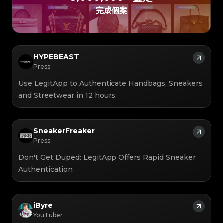
#3408395499395160
#3408395499395160
#3066123689299189
#3066123689299189
#3408395499395160
#3408395499395160
#3066123689299189
#3066123689299189
#3408395499395160
完成個案
#3408395499395160
#3066123689299189
#3066123689299189
#3408395499395160
#3408395499395160
#3066123689299189
#3066123689299189
#3408395499395160
#3408395499395160
#3066123689299189
#3066123689299189
#3408395499395160
#3408395499395160
#3066123689299189
#3066123689299189
#3408395499395160
#3408395499395160
#3066123689299189
#3066123689299189
#3408395499395160
#3408395499395160
#3066123689299189
#3066123689299189
#3408395499395160
#3408395499395160
#3066123689299189
#3066123689299189
#3408395499395160
#3408395499395160
#3066123689299189
#3066123689299189
#3408395499395160
#3408395499395160
#3066123689299189
#3066123689299189
#3408395499395160
#3408395499395160
#3066123689299189
#3066123689299189
HYPEBEAST
#3408395499395160
#3408395499395160
#3066123689299189
#3066123689299189
#3408395499395160
#3408395499395160
#3066123689299189
#3066123689299189
Press
#3408395499395160
#3408395499395160
#3066123689299189
#3066123689299189
#3408395499395160
#3408395499395160
#3066123689299189
#3066123689299189
#3408395499395160
#3408395499395160
#3066123689299189
#3066123689299189
Use LegitApp to Authenticate Handbags, Sneakers
#3408395499395160
#3408395499395160
#3066123689299189
#3066123689299189
#3408395499395160
#3408395499395160
#3066123689299189
#3066123689299189
#3408395499395160
#3408395499395160
and Streetwear in 12 hours.
#3066123689299189
#3066123689299189
#3408395499395160
#3408395499395160
#3066123689299189
#3066123689299189
#3408395499395160
#3408395499395160
#3066123689299189
#3066123689299189
#3408395499395160
#3408395499395160
#3066123689299189
#3066123689299189
#3408395499395160
#3408395499395160
#3066123689299189
#3066123689299189
#3408395499395160
#3408395499395160
#3066123689299189
#3066123689299189
#3408395499395160
#3408395499395160
#3066123689299189
#3066123689299189
#3408395499395160
#3408395499395160
SneakerFreaker
#3066123689299189
#3066123689299189
#3408395499395160
#3408395499395160
#3066123689299189
#3066123689299189
#3408395499395160
#3408395499395160
#3066123689299189
Press
#3066123689299189
#3408395499395160
#3408395499395160
#3066123689299189
#3066123689299189
#3408395499395160
#3408395499395160
#3066123689299189
#3066123689299189
#3408395499395160
#3408395499395160
#3066123689299189
#3066123689299189
Don't Get Duped: LegitApp Offers Rapid Sneaker
#3408395499395160
#3408395499395160
#3066123689299189
#3066123689299189
#3408395499395160
#3408395499395160
#3066123689299189
#3066123689299189
Authentication
#3408395499395160
#3408395499395160
#3066123689299189
#3066123689299189
#3408395499395160
#3408395499395160
#3066123689299189
#3066123689299189
#3408395499395160
#3408395499395160
#3066123689299189
#3066123689299189
#3408395499395160
#3408395499395160
#3066123689299189
#3066123689299189
#3408395499395160
#3408395499395160
#3066123689299189
#3066123689299189
#3408395499395160
#3408395499395160
#3066123689299189
#3066123689299189
#3408395499395160
#3408395499395160
#3066123689299189
#3066123689299189
#3408395499395160
#3408395499395160
#3066123689299189
iByre
#3066123689299189
#3408395499395160
#3408395499395160
#3066123689299189
#3066123689299189
#3408395499395160
#3408395499395160
#3066123689299189
#3066123689299189
YouTuber
#3408395499395160
#3408395499395160
#3066123689299189
#3066123689299189