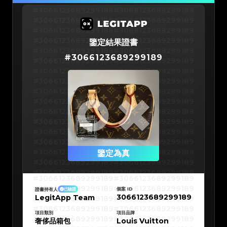
#3066123689299189
#3066123689299189
#3066123689299189
#3066123689299189
#3066123689299189
#3066123689299189
#3066123689299189
#3066123689299189
鑒定結果證書
#3066123689299189
#3066123689299189
#
3066123689299189
#3066123689299189
#3066123689299189
#3066123689299189
#3066123689299189
#3066123689299189
#3066123689299189
#3066123689299189
#3066123689299189
#3066123689299189
#3066123689299189
#3066123689299189
#3066123689299189
#3066123689299189
#3066123689299189
#3066123689299189
#3066123689299189
#3066123689299189
#3066123689299189
#3066123689299189
#3066123689299189
鑒定為真
#3066123689299189
#3066123689299189
#3066123689299189
#3066123689299189
#3066123689299189
#3066123689299189
#3066123689299189
#3066123689299189
#3066123689299189
#3066123689299189
個案 ID
證書持有人
已驗證
#3066123689299189
#3066123689299189
3066123689299189
LegitApp Team
#3066123689299189
#3066123689299189
#3066123689299189
#3066123689299189
#3066123689299189
#3066123689299189
#3066123689299189
#3066123689299189
項目類別
項目品牌
#3066123689299189
#3066123689299189
奢侈品箱包
Louis Vuitton
#3066123689299189
#3066123689299189