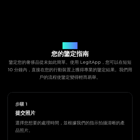
鑒定流程
您的鑒定指南
鑒定您的奢侈品從未如此簡單。使用 LegitApp，您可以在短短
10 分鐘內，直接在您的行動裝置上獲得專業的鑒定結果。我們用
戶的流程使鑒定變得輕而易舉。
步驟
1
提交照片
選擇您想要的處理時間，並根據我們的指示拍攝清晰的產
品照片。