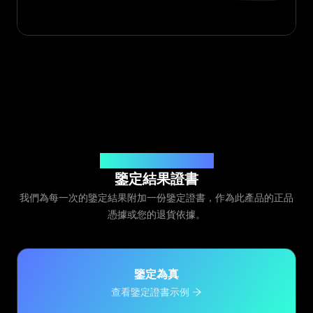
由 Legit App Limited 頒發
鑒定結果證書
我們為每一次的鑒定結果附加一份鑒定證書，作為此產品的正品
憑據或您的退貨依據。
鑒定為真
查看鑒定證書示例